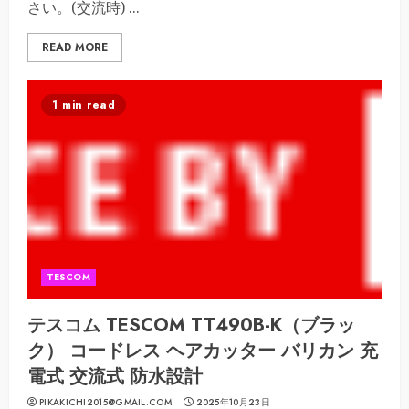
さい。(交流時) ...
READ MORE
1 min read
TESCOM
テスコム TESCOM TT490B-K（ブラッ
ク） コードレス ヘアカッター バリカン 充
電式 交流式 防水設計
PIKAKICHI2015@GMAIL.COM
2025年10月23日