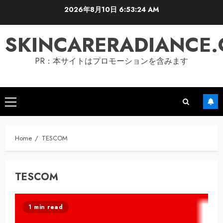
Skip
2026年8月10日
6:53:25 AM
to
content
SKINCARERADIANCE
PR：本サイトはプロモーションを含みます
Primary
Menu
Home
TESCOM
TESCOM
1 min read