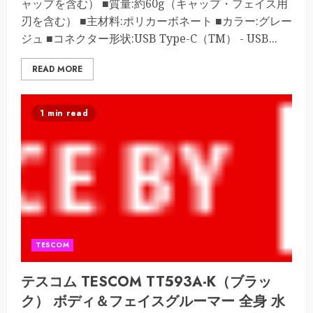
ャップを含む） ■質量:約60g（キャップ・フェイス用
刃を含む） ■主材料:ポリカーボネート ■カラー:グレー
ジュ ■コネクター形状:USB Type-C（TM） - USB...
READ MORE
1 min read
TESCOM
テスコム TESCOM TT593A-K（ブラッ
ク） ボディ＆フェイスグルーマー 全身 水