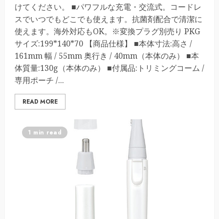
けてください。 ■パワフルな充電・交流式。コードレ
スでいつでもどこでも使えます。抗菌剤配合で清潔に
使えます。海外対応もOK。※変換プラグ別売り PKG
サイズ:199*140*70 【商品仕様】 ■本体寸法:高さ /
161mm 幅 / 55mm 奥行き / 40mm（本体のみ） ■本
体質量:130g（本体のみ） ■付属品:トリミングコーム /
専用ポーチ /...
READ MORE
1 min read