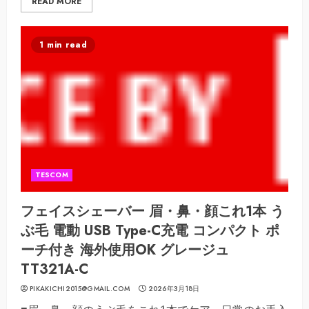
READ MORE
1 min read
TESCOM
フェイスシェーバー 眉・鼻・顔これ1本 う
ぶ毛 電動 USB Type-C充電 コンパクト ポ
ーチ付き 海外使用OK グレージュ
TT321A-C
PIKAKICHI2015@GMAIL.COM
2026年3月18日