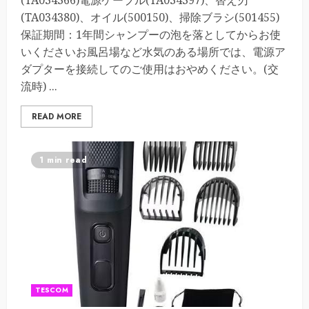
(TA034366)電源ケーブル(TA034397)、替え刃
(TA034380)、オイル(500150)、掃除ブラシ(501455)
保証期間：1年間シャンプーの泡を落としてからお使
いくださいお風呂場など水気のある場所では、電源ア
ダプターを接続してのご使用はおやめください。(交
流時) ...
READ MORE
1 min read
TESCOM