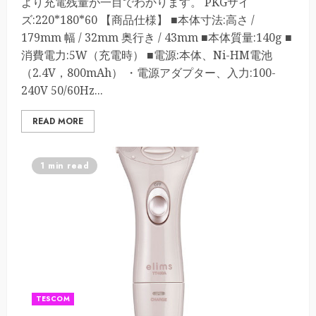
より充電残量が一目でわかります。 PKGサイ
ズ:220*180*60 【商品仕様】 ■本体寸法:高さ /
179mm 幅 / 32mm 奥行き / 43mm ■本体質量:140g ■
消費電力:5W（充電時） ■電源:本体、Ni-HM電池
（2.4V，800mAh） ・電源アダプター、入力:100-
240V 50/60Hz...
READ MORE
1 min read
TESCOM