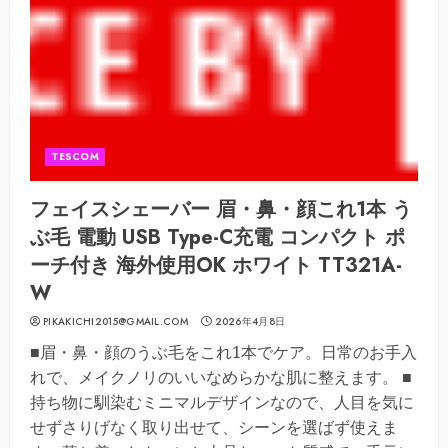
TESCOM
フェイスシェーバー 眉・鼻・顔これ1本 う
ぶ毛 電動 USB Type-C充電 コンパクト ポ
ーチ付き 海外使用OK ホワイト TT321A-
W
PIKAKICHI2015@GMAIL.COM
2026年4月8日
■眉・鼻・顔のうぶ毛をこれ1本でケア。日常のお手入
れで、メイクノリのいいなめらかな肌に整えます。 ■
持ち物に馴染むミニマルデザインなので、人目を気に
せずさりげなく取り出せて、シーンを選ばず使えま