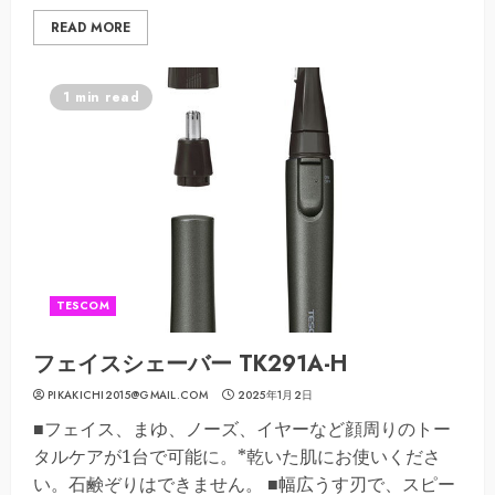
READ MORE
1 min read
TESCOM
フェイスシェーバー TK291A-H
PIKAKICHI2015@GMAIL.COM
2025年1月2日
■フェイス、まゆ、ノーズ、イヤーなど顔周りのトー
タルケアが1台で可能に。*乾いた肌にお使いくださ
い。石鹸ぞりはできません。 ■幅広うす刃で、スピー