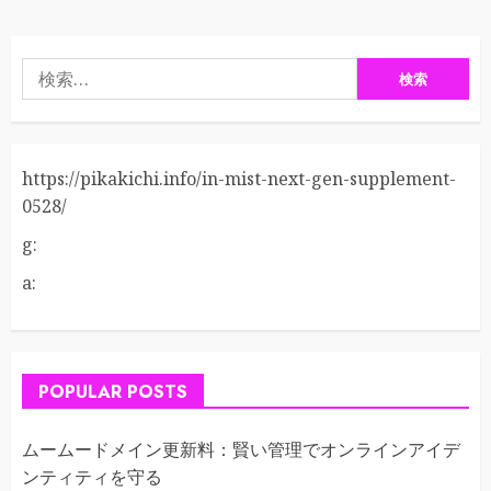
検
索:
https://pikakichi.info/in-mist-next-gen-supplement-
0528/
g:
a:
POPULAR POSTS
ムームードメイン更新料：賢い管理でオンラインアイデ
ンティティを守る