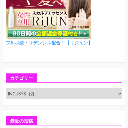
フルボ酸・リデンシル配合！【リジュン】
カテゴリー
カ
テ
ゴ
リ
ー
最近の投稿