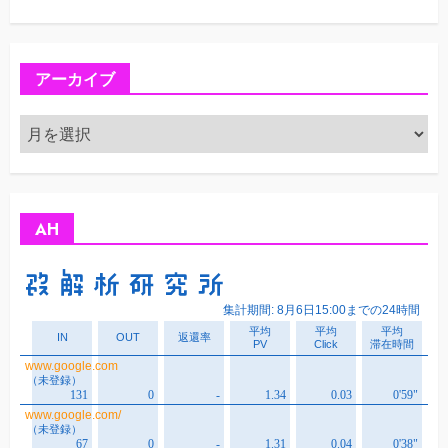
アーカイブ
ア
ー
カ
イ
ブ
AH