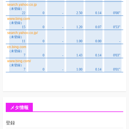
メタ情報
登録