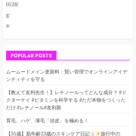
0528/
g:
a:
POPULAR POSTS
ムームードメイン更新料：賢い管理でオンラインアイデ
ンティティを守る
【教えて友利先生！】レチノールってどんな成分？ #ド
クターケイ #ビタミンを科学する #ただ本物をつくった
だけ #レチノール#友利新
育毛、ハゲ、薄毛「頭皮」を極める！
【35歳】肌年齢23歳のスキンケア日記
旅行中の