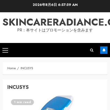
Skip
2026年8月6日
6:58:00 AM
to
content
SKINCARERADIANCE
PR：本サイトはプロモーションを含みます
Primary
Menu
Home
INCUSYS
INCUSYS
1 min read