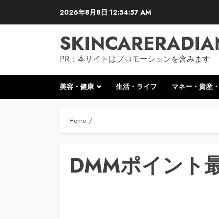
Skip
2026年8月8日
12:54:58 AM
to
content
SKINCARERADIA
PR：本サイトはプロモーションを含みます
美容・健康
生活・ライフ
マネー・資産
Home
DMMポイント