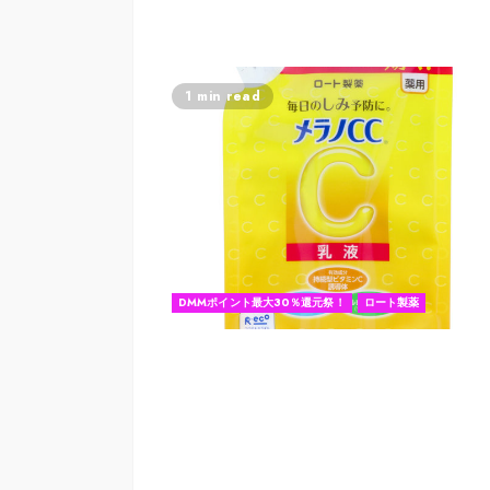
1 min read
DMMポイント最大30％還元祭！
ロート製薬