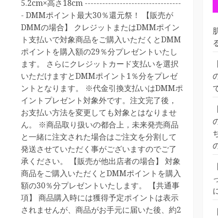
5.2cm×高さ18cm ---------------------------------
- DMMポイント最大30％還元祭！ 【販売が
DMMの場合】 クレジットまたはDMMポイン
ト支払いで対象商品をご購入いただくとDMM
ポイントを購入額の29％分プレゼントいたし
ます。 さらにクレジットカード支払いを選択
いただけますとDMMポイント1％分をプレゼ
ントとなります。 ※代金引換支払いはDMMポ
イントプレゼント対象外です。注文完了後，
お支払い方法を変更しても対象とはなりませ
ん。 ※商品取り扱いの都合上，未来発売商品
と一緒に注文された場合はご注文を分割して
発送させていただく事がございますのでご了
承ください。 【販売が他出店者の場合】 対象
商品をご購入いただくとDMMポイントを購入
額の30％分プレゼントいたします。 【共通事
項】 商品購入時には獲得予定ポイントは表示
されませんが、商品がお手元に届いた後、約2