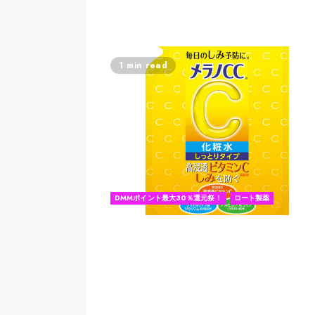
1 min read
DMMポイント最大30％還元祭！
ロート製薬