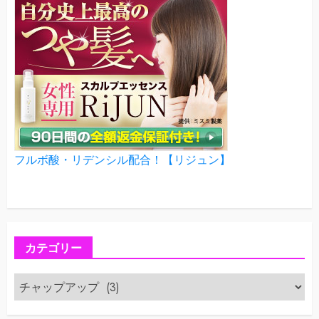
フルボ酸・リデンシル配合！【リジュン】
カテゴリー
カ
テ
ゴ