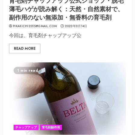
育毛剤チャップアップ公式ショップ・脱毛
薄毛ハゲが読み解く：天然・自然素材で、
副作用のない無添加・無香料の育毛剤
PIKAKICHI2015@GMAIL.COM
2023年3月14日
今回は、育毛剤チャップアップ公
READ MORE
1 min read
チャップアップ
育毛剤副作用