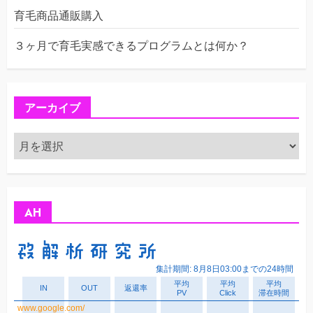
育毛商品通販購入
３ヶ月で育毛実感できるプログラムとは何か？
アーカイブ
ア
ー
カ
イ
ブ
AH