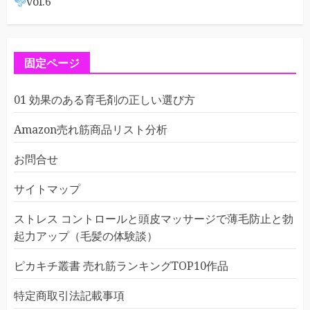
vol.6
固定ページ
01 効果のある育毛剤の正しい選び方
Amazon売れ筋商品リスト分析
お問合せ
サイトマップ
ストレス コントロールと頭皮マッサージで薄毛防止と勃
起力アップ（毛髪の体験談）
ピカキチ叢書 売れ筋ランキングTOP10作品
特定商取引法記載事項