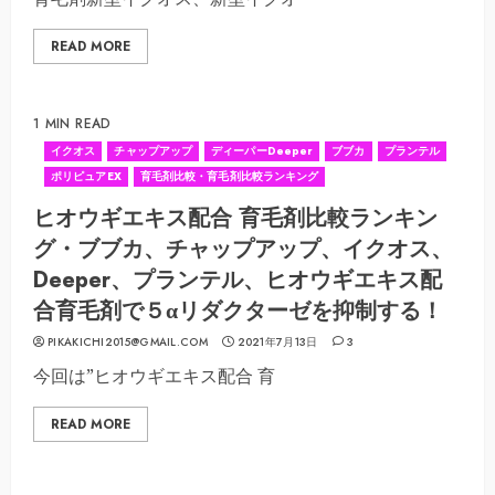
READ MORE
1 MIN READ
イクオス
チャップアップ
ディーパーDeeper
ブブカ
プランテル
ポリピュアEX
育毛剤比較・育毛剤比較ランキング
ヒオウギエキス配合 育毛剤比較ランキン
グ・ブブカ、チャップアップ、イクオス、
Deeper、プランテル、ヒオウギエキス配
合育毛剤で５αリダクターゼを抑制する！
PIKAKICHI2015@GMAIL.COM
2021年7月13日
3
今回は”ヒオウギエキス配合 育
READ MORE