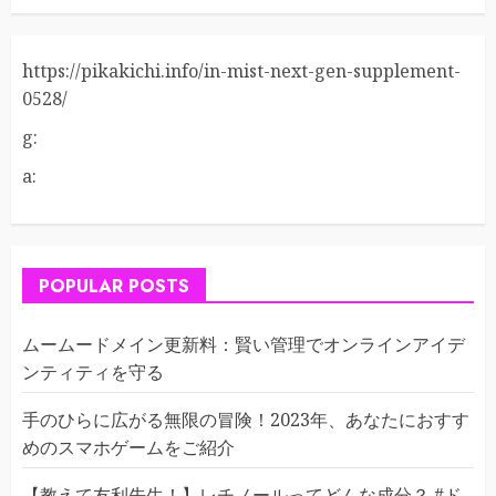
https://pikakichi.info/in-mist-next-gen-supplement-
0528/
g:
a:
POPULAR POSTS
ムームードメイン更新料：賢い管理でオンラインアイデ
ンティティを守る
手のひらに広がる無限の冒険！2023年、あなたにおすす
めのスマホゲームをご紹介
【教えて友利先生！】レチノールってどんな成分？ #ド