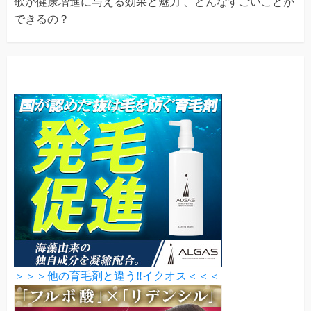
歌が健康増進に与える効果と魅力 、どんなすごいことが
できるの？
＞＞＞他の育毛剤と違う‼イクオス＜＜＜