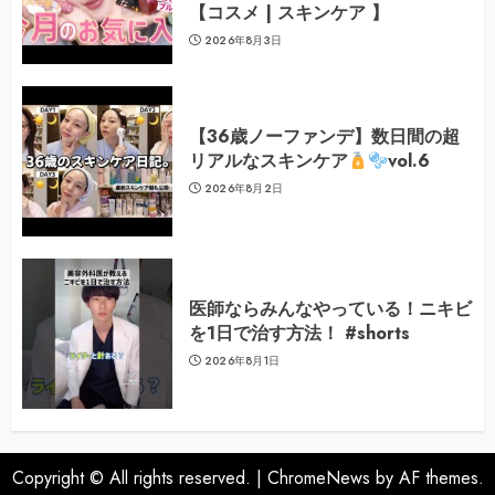
【コスメ | スキンケア 】
2026年8月3日
【36歳ノーファンデ】数日間の超
リアルなスキンケア
vol.6
2026年8月2日
医師ならみんなやっている！ニキビ
を1日で治す方法！ #shorts
2026年8月1日
Copyright © All rights reserved.
|
ChromeNews
by AF themes.