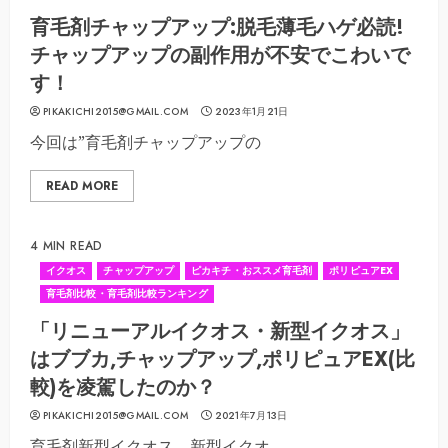
育毛剤チャップアップ:脱毛薄毛ハゲ必読!
チャップアップの副作用が不安でこわいで
す！
PIKAKICHI2015@GMAIL.COM
2023年1月21日
今回は”育毛剤チャップアップの
READ MORE
4 MIN READ
イクオス
チャップアップ
ピカキチ・おススメ育毛剤
ポリピュアEX
育毛剤比較・育毛剤比較ランキング
「リニューアルイクオス・新型イクオス」
はブブカ,チャップアップ,ポリピュアEX(比
較)を凌駕したのか？
PIKAKICHI2015@GMAIL.COM
2021年7月13日
育毛剤新型イクオス、新型イクオ