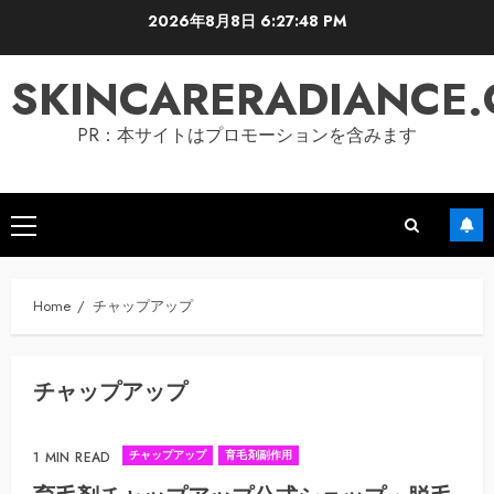
Skip
2026年8月8日
6:27:49 PM
to
content
SKINCARERADIANCE
PR：本サイトはプロモーションを含みます
Primary
Menu
Home
チャップアップ
チャップアップ
チャップアップ
育毛剤副作用
1 MIN READ