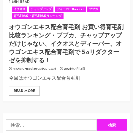
1 MIN READ
イクオス
チャップアップ
ディーパーDeeper
ブブカ
育毛剤比較・育毛剤比較ランキング
オウゴンエキス配合育毛剤 お買い得育毛剤
比較ランキング・ブブカ、チャップアップ
だけじゃない、イクオスとディーパー、オ
ウゴンエキス配合育毛剤で５αリダクター
ゼを抑制する！
PIKAKICHI2015@GMAIL.COM
2021年7月13日
今回はオウゴンエキス配合育毛剤
READ MORE
検
索: