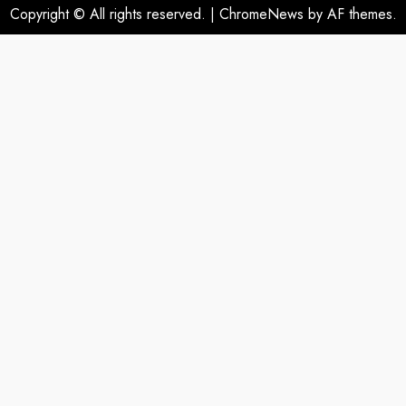
Copyright © All rights reserved.
|
ChromeNews
by AF themes.