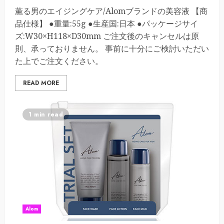
薫る男のエイジングケア/Alomブランドの美容液 【商
品仕様】 ●重量:55g ●生産国:日本 ●パッケージサイ
ズ:W30×H118×D30mm ご注文後のキャンセルは原
則、承っておりません。 事前に十分にご検討いただい
た上でご注文ください。
READ MORE
1 min read
Alom