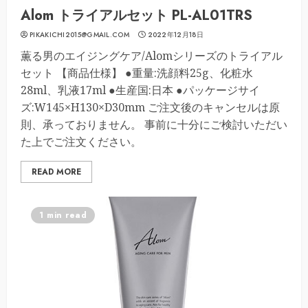
Alom トライアルセット PL-AL01TRS
PIKAKICHI2015@GMAIL.COM
2022年12月18日
薫る男のエイジングケア/Alomシリーズのトライアル
セット 【商品仕様】 ●重量:洗顔料25g、化粧水
28ml、乳液17ml ●生産国:日本 ●パッケージサイ
ズ:W145×H130×D30mm ご注文後のキャンセルは原
則、承っておりません。 事前に十分にご検討いただい
た上でご注文ください。
READ MORE
1 min read