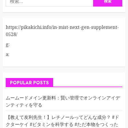
索:
https://pikakichi.info/in-mist-next-gen-supplement-
0528/
g:
a:
POPULAR POSTS
ムームードメイン更新料：賢い管理でオンラインアイデ
ンティティを守る
【教えて友利先生！】レチノールってどんな成分？ #ド
クターケイ #ビタミンを科学する #ただ本物をつくった