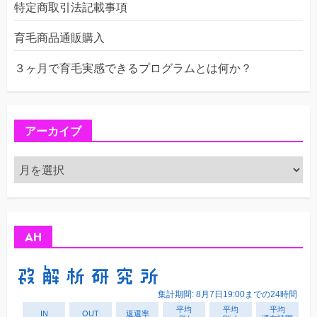
特定商取引法記載事項
育毛商品通販購入
３ヶ月で育毛実感できるプログラムとは何か？
アーカイブ
ア
ー
カ
イ
ブ
AH