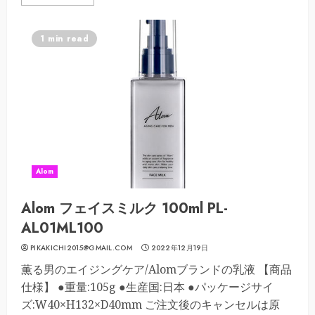
1 min read
Alom
Alom フェイスミルク 100ml PL-
AL01ML100
PIKAKICHI2015@GMAIL.COM
2022年12月19日
薫る男のエイジングケア/Alomブランドの乳液 【商品
仕様】 ●重量:105g ●生産国:日本 ●パッケージサイ
ズ:W40×H132×D40mm ご注文後のキャンセルは原