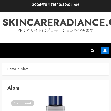
Skip
2026年8月7日
10:39:05 AM
to
content
SKINCARERADIANCE
PR：本サイトはプロモーションを含みます
Primary
Menu
Home
Alom
Alom
1 min read