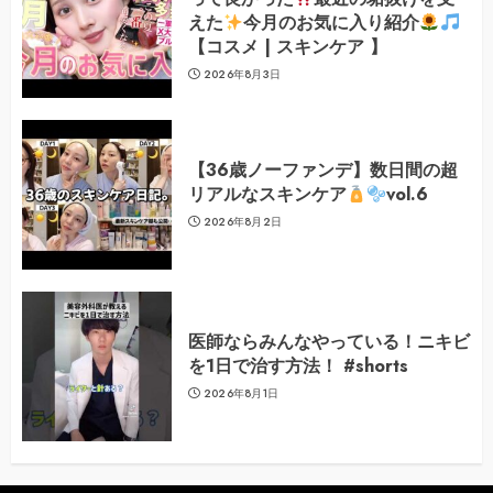
えた
今月のお気に入り紹介
【コスメ | スキンケア 】
2026年8月3日
【36歳ノーファンデ】数日間の超
リアルなスキンケア
vol.6
2026年8月2日
医師ならみんなやっている！ニキビ
を1日で治す方法！ #shorts
2026年8月1日