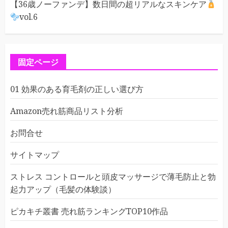
【36歳ノーファンデ】数日間の超リアルなスキンケア
vol.6
固定ページ
01 効果のある育毛剤の正しい選び方
Amazon売れ筋商品リスト分析
お問合せ
サイトマップ
ストレス コントロールと頭皮マッサージで薄毛防止と勃
起力アップ（毛髪の体験談）
ピカキチ叢書 売れ筋ランキングTOP10作品