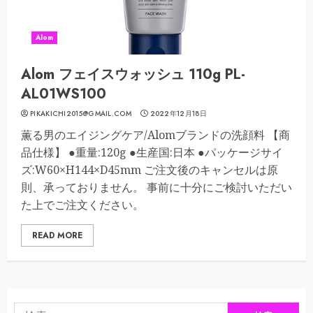
Alom
Alom フェイスウォッシュ 110g PL-
AL01WS100
PIKAKICHI2015@GMAIL.COM
2022年12月18日
薫る男のエイジングケア/Alomブランドの洗顔料 【商
品仕様】 ●重量:120g ●生産国:日本 ●パッケージサイ
ズ:W60×H144×D45mm ご注文後のキャンセルは原
則、承っておりません。 事前に十分にご検討いただい
た上でご注文ください。
READ MORE
検