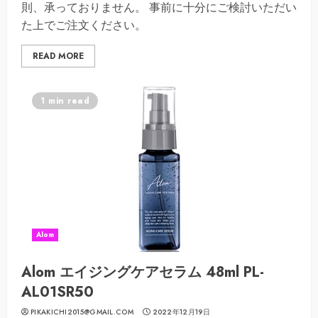
則、承っておりません。 事前に十分にご検討いただい
た上でご注文ください。
READ MORE
1 min read
Alom
Alom エイジングケアセラム 48ml PL-
AL01SR50
PIKAKICHI2015@GMAIL.COM
2022年12月19日