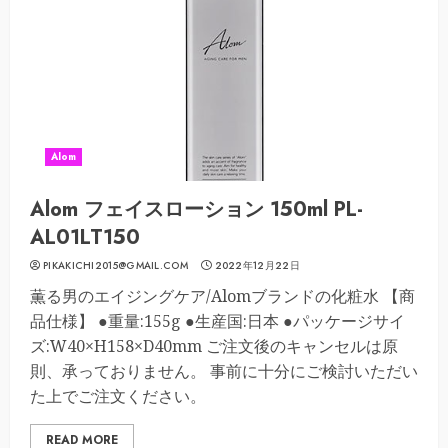
Alom
Alom フェイスローション 150ml PL-
AL01LT150
PIKAKICHI2015@GMAIL.COM
2022年12月22日
薫る男のエイジングケア/Alomブランドの化粧水 【商
品仕様】 ●重量:155g ●生産国:日本 ●パッケージサイ
ズ:W40×H158×D40mm ご注文後のキャンセルは原
則、承っておりません。 事前に十分にご検討いただい
た上でご注文ください。
READ MORE