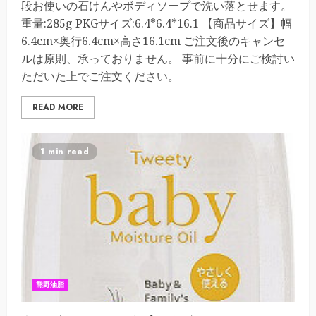
段お使いの石けんやボディソープで洗い落とせます。
重量:285g PKGサイズ:6.4*6.4*16.1 【商品サイズ】幅
6.4cm×奥行6.4cm×高さ16.1cm ご注文後のキャンセ
ルは原則、承っておりません。 事前に十分にご検討い
ただいた上でご注文ください。
READ MORE
1 min read
熊野油脂