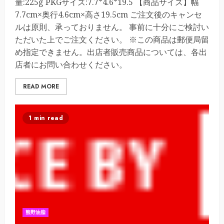
量:225g PKGサイズ:7.7*4.6*19.5 【商品サイズ】幅
7.7cm×奥行4.6cm×高さ19.5cm ご注文後のキャンセ
ルは原則、承っておりません。 事前に十分にご検討い
ただいた上でご注文ください。 ※この商品は郵便局留
め指定できません。出店者販売商品については、各出
店者にお問い合わせください。
READ MORE
1 min read
熊野油脂