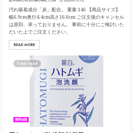
PIKAKICHI2015@GMAIL.COM
2025年7月7日
汚れ吸着成分「炭」配合。 重量:146 【商品サイズ】
幅6.9cm奥行4.4cm高さ16.6cm ご注文後のキャンセル
は原則、承っておりません。 事前に十分にご検討いた
だいた上でご注文ください。
READ MORE
1 min read
熊野油脂