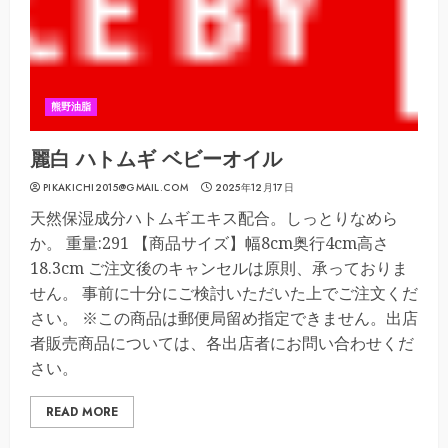
熊野油脂
麗白 ハトムギ ベビーオイル
PIKAKICHI2015@GMAIL.COM
2025年12月17日
天然保湿成分ハトムギエキス配合。しっとりなめら
か。 重量:291 【商品サイズ】幅8cm奥行4cm高さ
18.3cm ご注文後のキャンセルは原則、承っておりま
せん。 事前に十分にご検討いただいた上でご注文くだ
さい。 ※この商品は郵便局留め指定できません。出店
者販売商品については、各出店者にお問い合わせくだ
さい。
READ MORE