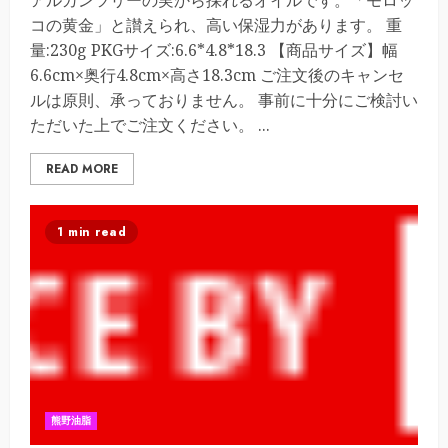
アルガンツリーの実から採れるオイルです。「モロッ
コの黄金」と讃えられ、高い保湿力があります。 重
量:230g PKGサイズ:6.6*4.8*18.3 【商品サイズ】幅
6.6cm×奥行4.8cm×高さ18.3cm ご注文後のキャンセ
ルは原則、承っておりません。 事前に十分にご検討い
ただいた上でご注文ください。 ...
READ MORE
1 min read
熊野油脂