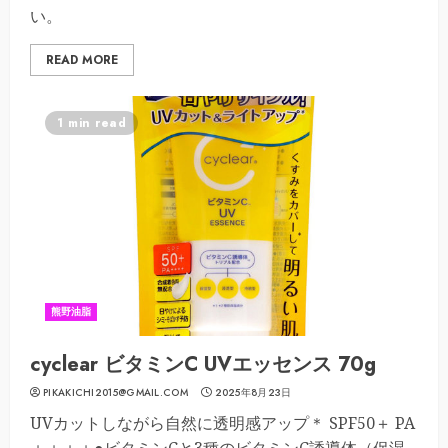
い。
READ MORE
1 min read
熊野油脂
cyclear ビタミンC UVエッセンス 70g
PIKAKICHI2015@GMAIL.COM
2025年8月23日
UVカットしながら自然に透明感アップ＊ SPF50＋ PA