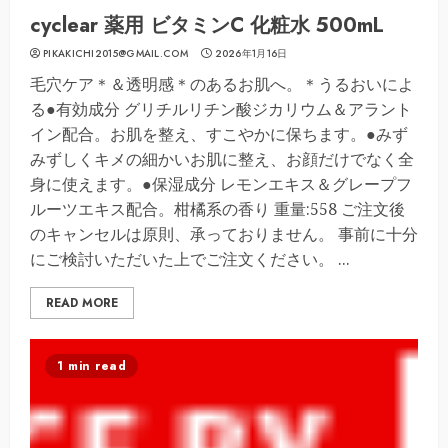
cyclear 薬用 ビタミンC 化粧水 500mL
PIKAKICHI2015@GMAIL.COM
2026年1月16日
毛穴ケア＊＆透明感＊のあるお肌へ。＊うるおいによ
る●有効成分 グリチルリチン酸ジカリウム＆アラント
イン配合。お肌を整え、すこやかに保ちます。●みず
みずしくキメの細かいお肌に整え、お顔だけでなく全
身に使えます。●保湿成分 レモンエキス＆グレープフ
ルーツエキス配合。柑橘系の香り 重量:558 ご注文後
のキャンセルは原則、承っておりません。 事前に十分
にご検討いただいた上でご注文ください。 ...
READ MORE
1 min read