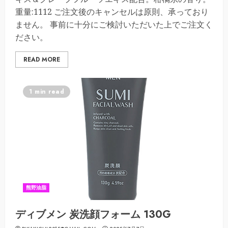
重量:1112 ご注文後のキャンセルは原則、承っており
ません。 事前に十分にご検討いただいた上でご注文く
ださい。
READ MORE
1 min read
熊野油脂
ディブメン 炭洗顔フォーム 130G