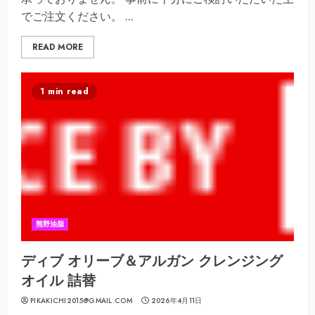
でご注文ください。 ...
READ MORE
1 min read
熊野油脂
ディブ オリーブ＆アルガン クレンジング
オイル 詰替
PIKAKICHI2015@GMAIL.COM
2026年4月11日