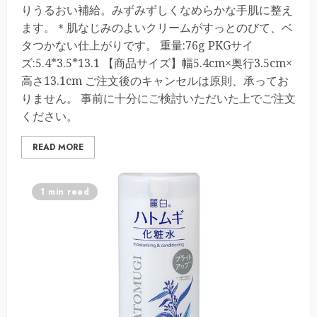
りうるおい補給。みずみずしくなめらかな手肌に整え
ます。＊肌なじみのよいクリームがすっとのびて、ベ
タつかない仕上がりです。 重量:76g PKGサイ
ズ:5.4*3.5*13.1 【商品サイズ】幅5.4cm×奥行3.5cm×
高さ13.1cm ご注文後のキャンセルは原則、承ってお
りません。 事前に十分にご検討いただいた上でご注文
ください。
READ MORE
1 min read