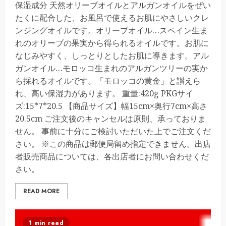
保湿成分 天然オリーブオイルとアルガンオイルをぜい
たくに配合した、お風呂で使えるお肌にやさしいクレ
ンジングオイルです。オリーブオイル…スペイン生ま
れのオリーブの果実から得られるオイルです。お肌に
なじみやすく、しっとりとしたお肌に導きます。アル
ガンオイル…モロッコ生まれのアルガンツリーの実か
ら採れるオイルです。「モロッコの黄金」と讃えら
れ、高い保湿力があります。 重量:420g PKGサイ
ズ:15*7*20.5 【商品サイズ】幅15cm×奥行7cm×高さ
20.5cm ご注文後のキャンセルは原則、承っておりま
せん。 事前に十分にご検討いただいた上でご注文くだ
さい。 ※この商品は郵便局留め指定できません。出店
者販売商品については、各出店者にお問い合わせくだ
さい。
READ MORE
1 min read