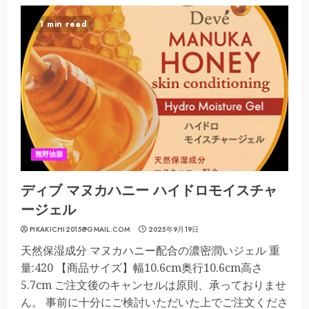
1 min read
熊野油脂
ディブ マヌカハニー ハイドロモイスチャ
ージェル
PIKAKICHI2015@GMAIL.COM
2025年9月19日
天然保湿成分 マヌカハニー配合の濃密潤いジェル 重
量:420 【商品サイズ】幅10.6cm奥行10.6cm高さ
5.7cm ご注文後のキャンセルは原則、承っておりませ
ん。 事前に十分にご検討いただいた上でご注文くださ