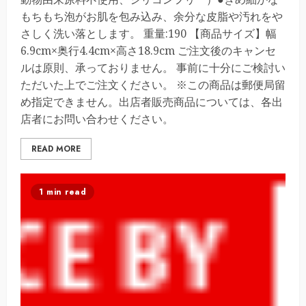
もちもち泡がお肌を包み込み、余分な皮脂や汚れをや
さしく洗い落とします。 重量:190 【商品サイズ】幅
6.9cm×奥行4.4cm×高さ18.9cm ご注文後のキャンセ
ルは原則、承っておりません。 事前に十分にご検討い
ただいた上でご注文ください。 ※この商品は郵便局留
め指定できません。出店者販売商品については、各出
店者にお問い合わせください。
READ MORE
1 min read