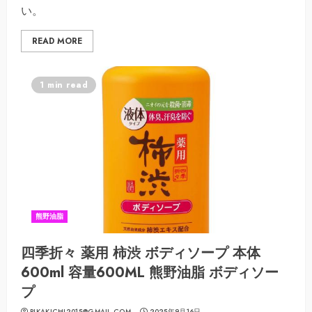
い。
READ MORE
1 min read
熊野油脂
四季折々 薬用 柿渋 ボディソープ 本体
600ml 容量600ML 熊野油脂 ボディソー
プ
PIKAKICHI2015@GMAIL.COM
2025年9月16日