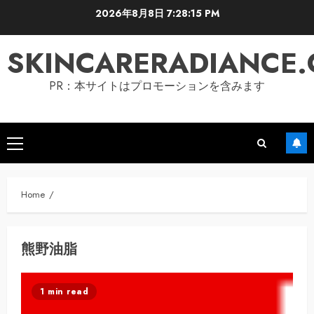
Skip
2026年8月8日
7:28:16 PM
to
content
SKINCARERADIANCE
PR：本サイトはプロモーションを含みます
Primary
Menu
Home
熊野油脂
1 min read