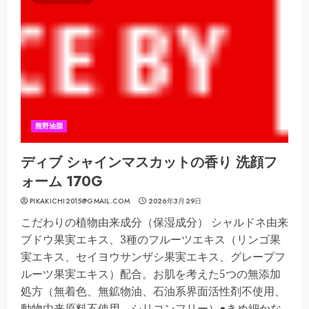
熊野油脂
ディブ シャインマスカットの香り 洗顔フ
ォーム 170G
PIKAKICHI2015@GMAIL.COM
2026年3月29日
こだわりの植物由来成分（保湿成分） シャルドネ由来
ブドウ果実エキス、3種のフルーツエキス（リンゴ果
実エキス、セイヨウサンザシ果実エキス、グレープフ
ルーツ果実エキス）配合。お肌を考えた5つの無添加
処方（無着色、無鉱物油、石油系界面活性剤不使用、
動物由来原料不使用、シリコンフリー）●きめ細かな