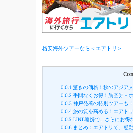
格安海外ツアーなら＜エアトリ＞
Con
0.0.1
驚きの価格！秋のアジア人
0.0.2
手間なくお得！航空券＋ホ
0.0.3
神戸発着の特別ツアーも
0.0.4
旅の質を高める！エアト
0.0.5
LINE連携で、さらにお得
0.0.6
まとめ：エアトリで、感