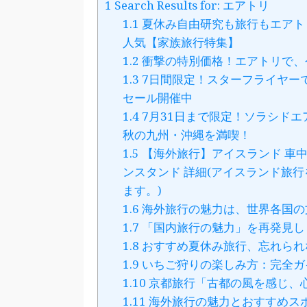
1
Search Results for: エアトリ
1.1
夏休み自由研究も旅行もエアト
人気【家族旅行特集】
1.2
衝撃の特別価格！エアトリで、
1.3
7日間限定！スターフライヤーで夏
セール開催中
1.4
7月31日まで限定！ソラシド
秋の九州・沖縄を満喫！
1.5
【海外旅行】アイスランド 車中
ンスタンド 詳細(アイスランド旅
ます。)
1.6
海外旅行の魅力は、世界各国の
1.7
「国内旅行の魅力」を再発見し
1.8
おすすめ夏休み旅行、忘れられ
1.9
いちご狩りの楽しみ方：完全ガ
1.10
京都旅行「古都の風を感じ、
1.11
海外旅行の魅力とおすすめスポ