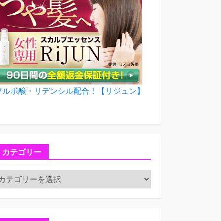
フルボ酸・リデンシル配合！【リジュン】
カテゴリー
カ
テ
ゴ
リ