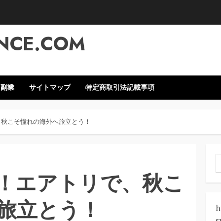
NCE.COM
・副業
サイトマップ
特定商取引法記載事項
、秋こそ憧れの海外へ旅立とう！
索
！エアトリで、秋こ
旅立とう！
h
s