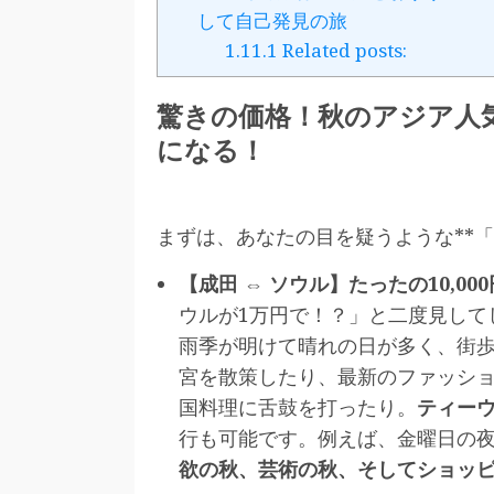
して自己発見の旅
1.11.1
Related posts:
驚きの価格！秋のアジア人
になる！
まずは、あなたの目を疑うような**
【成田 ⇔ ソウル】たったの10,00
ウルが1万円で！？」と二度見して
雨季が明けて晴れの日が多く、街
宮を散策したり、最新のファッシ
国料理に舌鼓を打ったり。
ティー
行も可能です。例えば、金曜日の
欲の秋、芸術の秋、そしてショッ