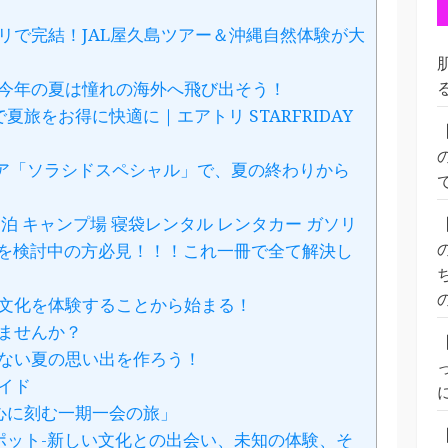
リで完結！JAL屋久島ツアー＆沖縄自然体験が大
今年の夏は憧れの海外へ飛び出そう！
旅をお得に快適に｜エアトリ STARFRIDAY
エア「ソラシドスペシャル」で、夏の終わりから
泊 キャンプ場 寝袋レンタル レンタカー ガソリ
行を検討中の方必見！！！これ一冊で全て解決し
文化を体験することから始まる！
ませんか？
ない夏の思い出を作ろう！
イド
心に刻む一期一会の旅」
ット-新しい文化との出会い、未知の体験、そ