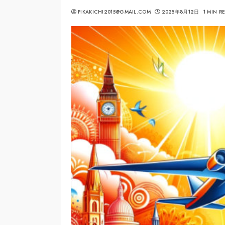
PIKAKICHI2015@GMAIL.COM
2025年8月12日
1 MIN R