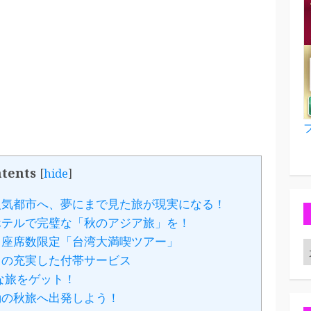
tents
[
hide
]
気都市へ、夢にまで見た旅が現実になる！
テルで完璧な「秋のアジア旅」を！
！座席数限定「台湾大満喫ツアー」
リの充実した付帯サービス
な旅をゲット！
動の秋旅へ出発しよう！