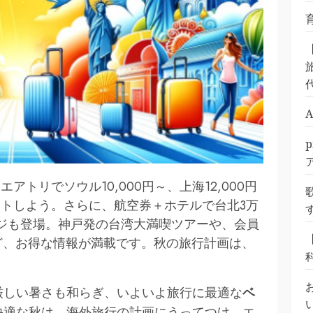
旅
トリでソウル10,000円～、上海12,000円
トしよう。さらに、航空券＋ホテルで台北3万
ジも登場。神戸発の台湾大満喫ツアーや、会員
など、お得な情報が満載です。秋の旅行計画は、
厳しい暑さも和らぎ、いよいよ旅行に最適な
ベ
快適な秋は、海外旅行の計画にうってつけ。エ