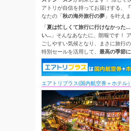
アトリが自信を持ってお届けする、
「
なたの「
秋の海外旅行の夢
」を叶えま
「
夏は忙しくて旅行に行けなかった…
い…
」そんなあなたに、朗報です！ 
ごしやすい気候となり、まさに旅行の
特別セールを活用して、
最高の季節に
エアトリプラス(国内航空券＋ホテル