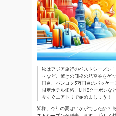
秋はアジア旅行のベストシーズン！エア
～など、驚きの価格の航空券をゲッ
円台、バンコク5万円台のパッケー
限定ホテル価格、LINEクーポン
今すぐエアトリで始めましょう！
皆様、今年の夏はいかがでしたか？ 
ストシーズン
が到来します！ 涼しく