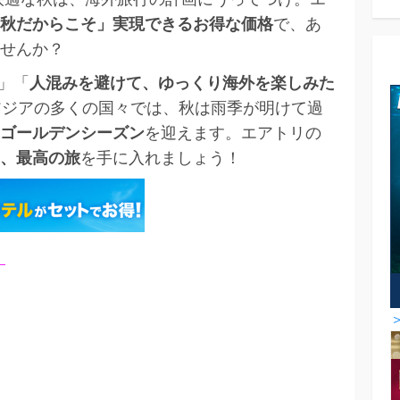
秋だからこそ」実現できるお得な価格
で、あ
せんか？
」「
人混みを避けて、ゆっくり海外を楽しみた
アジアの多くの国々では、秋は雨季が明けて過
ゴールデンシーズン
を迎えます。エアトリの
、最高の旅
を手に入れましょう！
）