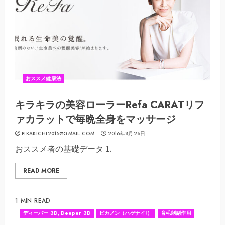
おススメ健康法
キラキラの美容ローラーRefa CARATリフ
ァカラットで毎晩全身をマッサージ
PIKAKICHI2015@GMAIL.COM
2016年8月26日
おススメ者の基礎データ 1.
READ MORE
1 MIN READ
ディーパー 3D, Deeper 3D
ピカノン（ハゲナイ!）
育毛剤副作用