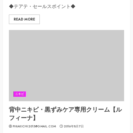
◆テアテ・セールスポイント◆
READ MORE
ニキビ
背中ニキビ・黒ずみケア専用クリーム【ル
フィーナ】
PIKAKICHI2015@GMAIL.COM
2016年8月7日