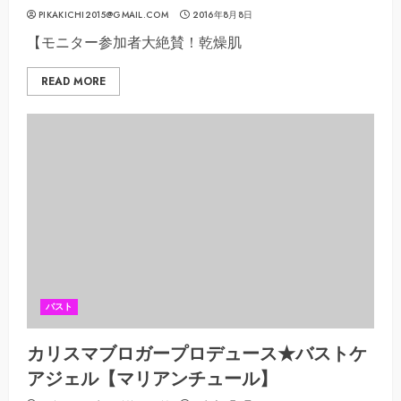
PIKAKICHI2015@GMAIL.COM
2016年8月8日
【モニター参加者大絶賛！乾燥肌
READ MORE
バスト
カリスマブロガープロデュース★バストケ
アジェル【マリアンチュール】