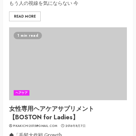
もう人の視線を気にならない 今
READ MORE
1 min read
ヘアケア
女性専用ヘアケアサプリメント
【BOSTON for Ladies】
PIKAKICHI2015@GMAIL.COM
2016年8月7日
◆「毛髪大作戦 Growth