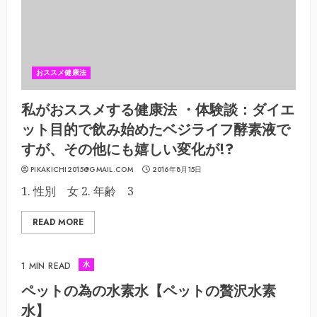
おススメ健康法
私がおススメする健康法 ・体験談：ダイエ
ット目的で飲み始めたベジライフ酵素液で
すが、その他にも嬉しい変化が!?
PIKAKICHI2015@GMAIL.COM
2016年8月15日
1. 性別 女 2. 年齢 3
READ MORE
水
1 MIN READ
ペットの為の水素水【ペットの贅沢水素
水】