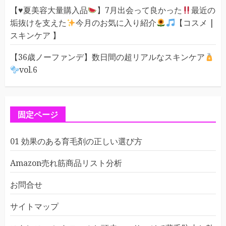
【
♥️
夏美容大量購入品
】7月出会って良かった
最近の
垢抜けを支えた
今月のお気に入り紹介
【コスメ |
スキンケア 】
【36歳ノーファンデ】数日間の超リアルなスキンケア
vol.6
固定ページ
01 効果のある育毛剤の正しい選び方
Amazon売れ筋商品リスト分析
お問合せ
サイトマップ