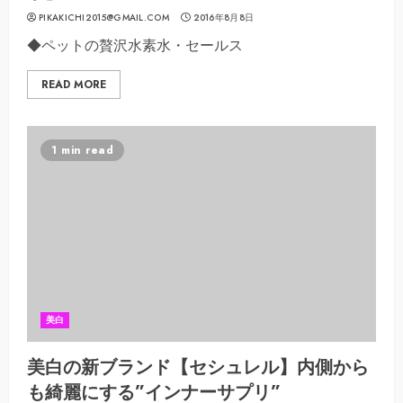
PIKAKICHI2015@GMAIL.COM
2016年8月8日
◆ペットの贅沢水素水・セールス
READ MORE
1 min read
美白
美白の新ブランド【セシュレル】内側から
も綺麗にする”インナーサプリ”