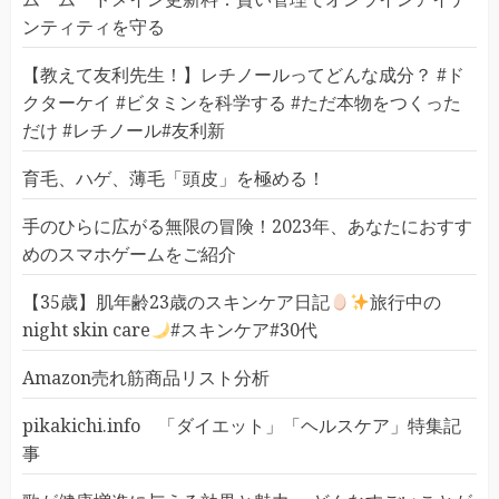
ンティティを守る
【教えて友利先生！】レチノールってどんな成分？ #ド
クターケイ #ビタミンを科学する #ただ本物をつくった
だけ #レチノール#友利新
育毛、ハゲ、薄毛「頭皮」を極める！
手のひらに広がる無限の冒険！2023年、あなたにおすす
めのスマホゲームをご紹介
【35歳】肌年齢23歳のスキンケア日記
旅行中の
night skin care
#スキンケア#30代
Amazon売れ筋商品リスト分析
pikakichi.info 「ダイエット」「ヘルスケア」特集記
事