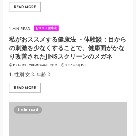
READ MORE
おススメ健康法
1 MIN READ
私がおススメする健康法 ・体験談：目から
の刺激を少なくすることで、健康面がかな
り改善されたJINSスクリーンのメガネ
PIKAKICHI2015@GMAIL.COM
2016年8月15日
1. 性別 女 2. 年齢 2
READ MORE
1 min read