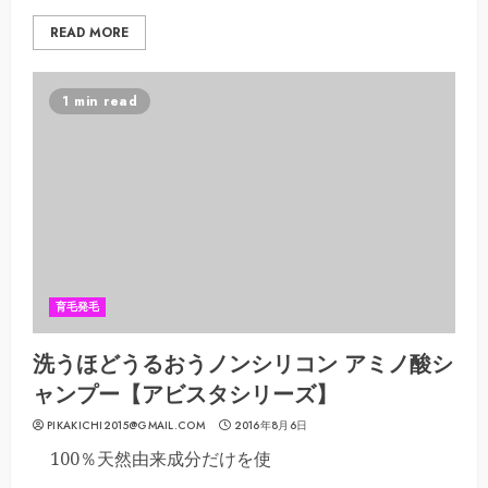
READ MORE
1 min read
育毛発毛
洗うほどうるおうノンシリコン アミノ酸シ
ャンプー【アビスタシリーズ】
PIKAKICHI2015@GMAIL.COM
2016年8月6日
100％天然由来成分だけを使