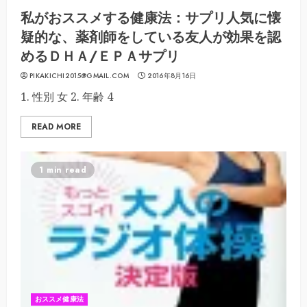
私がおススメする健康法：サプリ人気に懐
疑的な、薬剤師をしている友人が効果を認
めるＤＨＡ/ＥＰＡサプリ
PIKAKICHI2015@GMAIL.COM
2016年8月16日
1. 性別 女 2. 年齢 4
READ MORE
1 min read
おススメ健康法