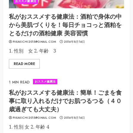
おススメ健康法
私がおススメする健康法：酒粕で身体の中
から美肌づくりを！毎日チョコっと酒粕を
とるだけの酒粕健康 美容習慣
PIKAKICHI2015@GMAIL.COM
2016年8月16日
1. 性別 女 2. 年齢 3
READ MORE
おススメ健康法
1 MIN READ
私がおススメする健康法：簡単！ごまを食
事に取り入れるだけでお肌つるつる（４０
歳過ぎても大丈夫）
PIKAKICHI2015@GMAIL.COM
2016年8月16日
1. 性別 女 2. 年齢 4