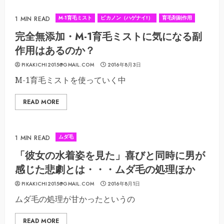
M-1育毛ミスト
ピカノン（ハゲナイ!）
育毛剤副作用
1 MIN READ
完全無添加・M-1育毛ミストに気になる副
作用はあるのか？
PIKAKICHI2015@GMAIL.COM
2016年8月3日
M-1育毛ミストを使っていく中
READ MORE
ムダ毛
1 MIN READ
「彼女の水着姿を見た」喜びと同時に男が
感じた悲劇とは・・・ムダ毛の処理ほか
PIKAKICHI2015@GMAIL.COM
2016年8月1日
ムダ毛の処理が甘かったというの
READ MORE