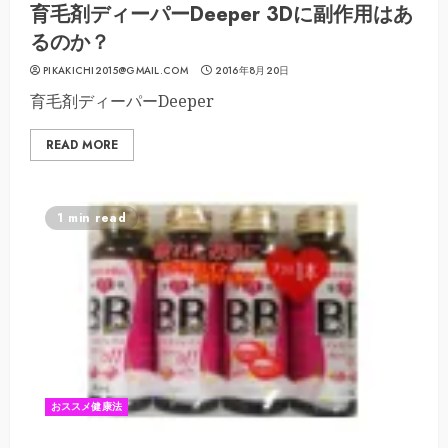
育毛剤ディーパーDeeper 3Dに副作用はあ
るのか？
PIKAKICHI2015@GMAIL.COM
2016年8月20日
育毛剤ディーパーDeeper
READ MORE
1 min read
おススメ健康法