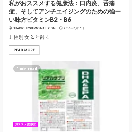
私がおススメする健康法：口内炎、舌痛
症、そしてアンチエイジングのための強ー
い味方ビタミンB2・B6
PIKAKICHI2015@GMAIL.COM
2016年8月16日
1. 性別 女 2. 年齢 4
READ MORE
1 min read
おススメ健康法