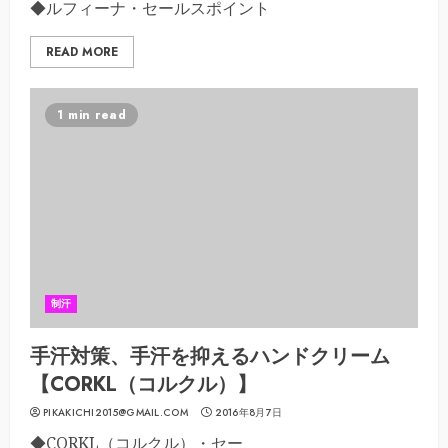
◆ルフィーナ・セールスポイント
READ MORE
1 min read
制汗
手汗対策、手汗を抑えるハンドクリーム
【CORKL（コルクル）】
PIKAKICHI2015@GMAIL.COM
2016年8月7日
◆CORKL（コルクル）・セー