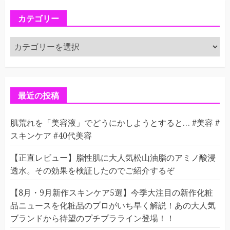
カテゴリー
カ
テ
ゴ
リ
ー
最近の投稿
肌荒れを「美容液」でどうにかしようとすると… #美容 #
スキンケア #40代美容
【正直レビュー】脂性肌に大人気松山油脂のアミノ酸浸
透水。その効果を検証したのでご紹介するぞ
【8月・9月新作スキンケア5選】今季大注目の新作化粧
品ニュースを化粧品のプロがいち早く解説！あの大人気
ブランドから待望のプチプラライン登場！！