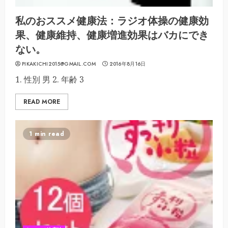
私のおススメ健康法：ラジオ体操の健康効
果、健康維持、健康増進効果はバカにでき
ない。
PIKAKICHI2015@GMAIL.COM
2016年8月16日
1. 性別 男 2. 年齢 3
READ MORE
1 min read