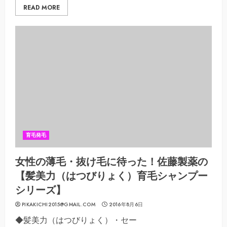
READ MORE
育毛発毛
女性の薄毛・抜け毛に待った！佐藤製薬の
【髪美力（はつびりょく）育毛シャンプー
シリーズ】
PIKAKICHI2015@GMAIL.COM
2016年8月6日
◆髪美力（はつびりょく）・セー