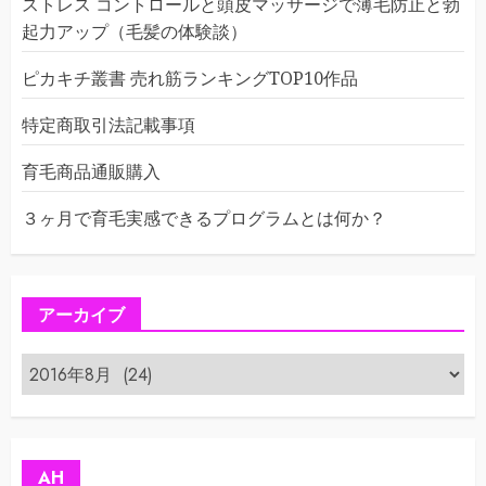
ストレス コントロールと頭皮マッサージで薄毛防止と勃
起力アップ（毛髪の体験談）
ピカキチ叢書 売れ筋ランキングTOP10作品
特定商取引法記載事項
育毛商品通販購入
３ヶ月で育毛実感できるプログラムとは何か？
アーカイブ
ア
ー
カ
イ
ブ
AH