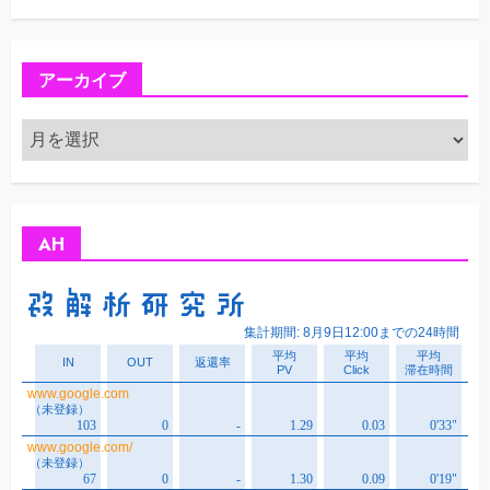
アーカイブ
ア
ー
カ
イ
ブ
AH