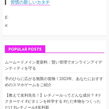
習慣の新しいカタチ
g:
a:
POPULAR POSTS
ムームードメイン更新料：賢い管理でオンラインアイデ
ンティティを守る
手のひらに広がる無限の冒険！2023年、あなたにおすす
めのスマホゲームをご紹介
【教えて友利先生！】レチノールってどんな成分？ #ド
クターケイ #ビタミンを科学する #ただ本物をつくった
だけ #レチノール#友利新