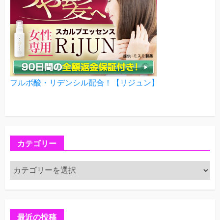
フルボ酸・リデンシル配合！【リジュン】
カテゴリー
カ
テ
ゴ
リ
ー
最近の投稿