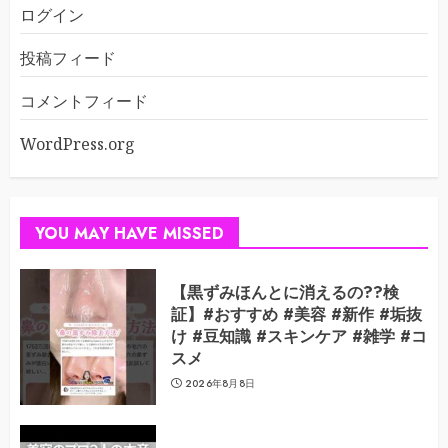
ログイン
投稿フィード
コメントフィード
WordPress.org
YOU MAY HAVE MISSED
【黒ずみほんとに消えるの??検
証】#おすすめ #美容 #新作 #垢抜
け #豆知識 #スキンケア #雑学 #コ
スメ
2026年8月8日