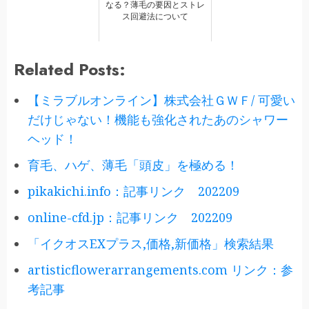
なる？薄毛の要因とストレ
ス回避法について
Related Posts:
【ミラブルオンライン】株式会社ＧＷＦ/ 可愛い
だけじゃない！機能も強化されたあのシャワー
ヘッド！
育毛、ハゲ、薄毛「頭皮」を極める！
pikakichi.info：記事リンク 202209
online-cfd.jp：記事リンク 202209
「イクオスEXプラス,価格,新価格」検索結果
artisticflowerarrangements.com リンク：参
考記事