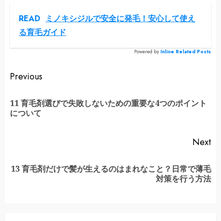
READ
ミノキシジルで安全に発毛！安心して使え
る育毛ガイド
Powered by
Inline Related Posts
Continue
Previous
Reading
11 育毛剤選びで失敗しないための重要な4つのポイント
Pr
について
po
Next
13 育毛剤だけで髪が生えるのはまれなこと？日常で薄毛
Next
対策を行う方法
post: