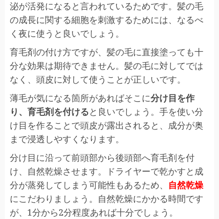
泌が活発になると言われているためです。髪の毛
の成長に関する細胞を刺激するためには、なるべ
く夜に使うと良いでしょう。
育毛剤の付け方ですが、髪の毛に直接塗っても十
分な効果は期待できません。髪の毛に対してでは
なく、
頭皮に対して使う
ことが正しいです。
薄毛が気になる箇所があればそこに
分け目を作
り、育毛剤を付ける
と良いでしょう。手を使い分
け目を作ることで頭皮が露出されると、成分が奥
まで浸透しやすくなります。
分け目に沿って前頭部から後頭部へ育毛剤を付
け、自然乾燥させます。ドライヤーで乾かすと成
分が蒸発してしまう可能性もあるため、
自然乾燥
にこだわりましょう。自然乾燥にかかる時間です
が、1分から2分程度あれば十分でしょう。