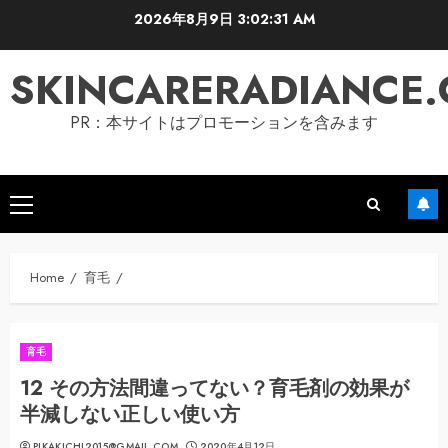
Skip
2026年8月9日
3:02:31 AM
to
content
SKINCARERADIANCE
PR：本サイトはプロモーションを含みます
Primary
Menu
Home
育毛
育毛
12 その方法間違ってない？育毛剤の効果が
半減しない正しい使い方
PIKAKICHI2015@GMAIL.COM
2020年4月12日