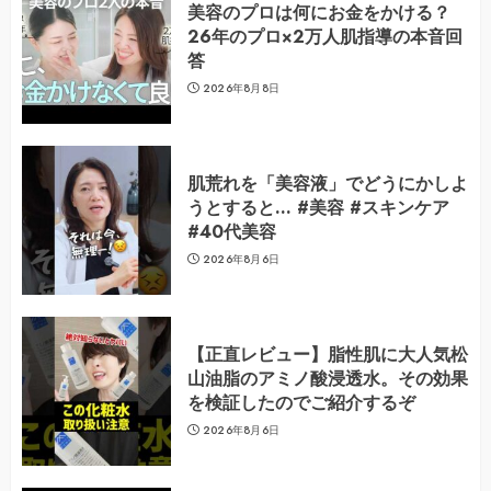
美容のプロは何にお金をかける？
26年のプロ×2万人肌指導の本音回
答
2026年8月8日
肌荒れを「美容液」でどうにかしよ
うとすると… #美容 #スキンケア
#40代美容
2026年8月6日
【正直レビュー】脂性肌に大人気松
山油脂のアミノ酸浸透水。その効果
を検証したのでご紹介するぞ
2026年8月6日