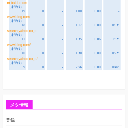
メタ情報
登録