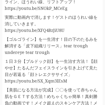
ライン、ほうれい線、リフトアップ！
https://youtu.be/SNOkP_MCeEg​​​
実際に動画内で消します！ゲストのほうれい線を
消していきます。
https://youtu.be/XFQ4BzJiU8U​​​
【ゴルゴライン】を一生消す！目の下のたるみを
解消する「皮下組織リリース」tear trough
undereye tear trough
１日３分【ブルドック顔】を一生治す方法！【顔
やせ】たるんだフェイスラインを引き上げて見た
目が若返る「顔トレエクササイズ」
https://youtu.be/SX_Xqm3lEsM​​​
【美肌になる方法が完成】〇〇を使って赤ちゃん
肌をＧＥＴする方法！めちゃくちゃ簡単！真剣勝
負の動画です！メイク超えのスキンケア方法！メ