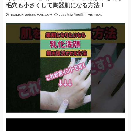
毛穴も小さくして陶器肌になる方法！
PIKAKICHI2015@GMAIL.COM
2022年12月20日
1 MIN READ