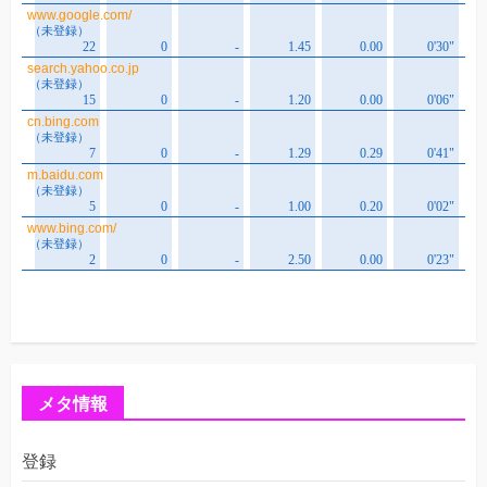
メタ情報
登録