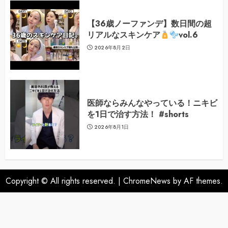
【36歳ノーファンデ】数日間の超
リアルなスキンケア
vol.6
2026年8月2日
医師ならみんなやっている！ニキビ
を1日で治す方法！ #shorts
2026年8月1日
Copyright © All rights reserved.
|
ChromeNews
by AF themes.