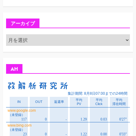
アーカイブ
ア
ー
カ
イ
ブ
AH