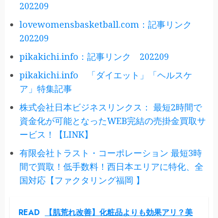
202209
lovewomensbasketball.com：記事リンク
202209
pikakichi.info：記事リンク 202209
pikakichi.info 「ダイエット」「ヘルスケ
ア」特集記事
株式会社日本ビジネスリンクス： 最短2時間で
資金化が可能となったWEB完結の売掛金買取サ
ービス！【LINK】
有限会社トラスト・コーポレーション 最短3時
間で買取！低手数料！西日本エリアに特化、全
国対応【ファクタリング福岡 】
READ
【肌荒れ改善】化粧品よりも効果アリ？美