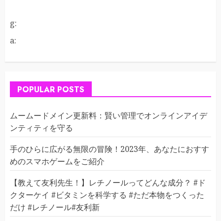
g:
a:
POPULAR POSTS
ムームードメイン更新料：賢い管理でオンラインアイデ
ンティティを守る
手のひらに広がる無限の冒険！2023年、あなたにおすす
めのスマホゲームをご紹介
【教えて友利先生！】レチノールってどんな成分？ #ド
クターケイ #ビタミンを科学する #ただ本物をつくった
だけ #レチノール#友利新