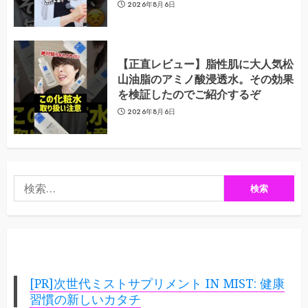
2026年8月6日
【正直レビュー】脂性肌に大人気松
山油脂のアミノ酸浸透水。その効果
を検証したのでご紹介するぞ
2026年8月6日
検
索:
[PR]次世代ミストサプリメント IN MIST: 健康
習慣の新しいカタチ