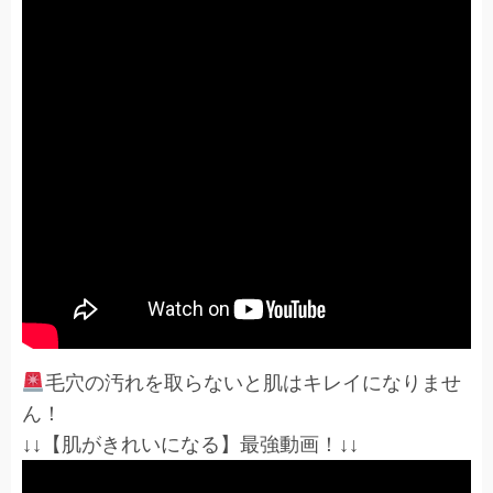
毛穴の汚れを取らないと肌はキレイになりませ
ん！
↓↓【肌がきれいになる】最強動画！↓↓