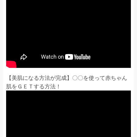
【美肌になる方法が完成】〇〇を使って赤ちゃん
肌をＧＥＴする方法！