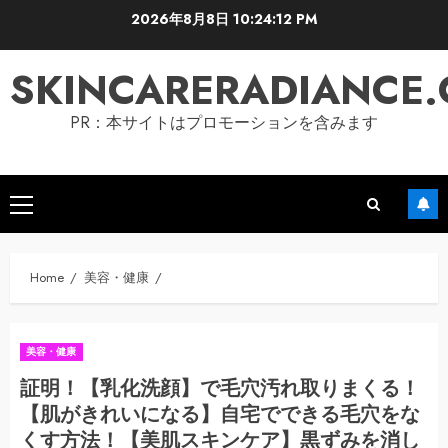
Skip
2026年8月8日
10:24:12 PM
to
content
SKINCARERADIANCE
PR：本サイトはプロモーションを含みます
Primary
Menu
Home
美容・健康
美容・健康
証明！【乳化洗顔】で毛穴汚れ取りまくる！
【肌がきれいになる】自宅でできる毛穴をな
くす方法！【美肌スキンケア】黒ずみを消し