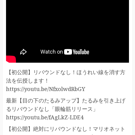
【初公開】リバウンドなし！ほうれい線を消す方
法を伝授します！
https://youtu.be/NfxolwdRbGY​​​
最新【目の下のたるみアップ】たるみを引き上げ
るリバウンドなし「眼輪筋リリース」
https://youtu.be/fAgLkZ-LDE4​​​
【初公開】絶対にリバウンドなし！マリオネット