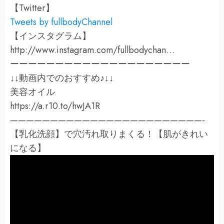
【Twitter】
Tweets by fullbodyChannel
【インスタグラム】
http://www.instagram.com/fullbodychan…
ーーーーーーーーーーーーーーーーーーーー
↓↓動画内でのおすすめ♪↓↓
美容オイル
https://a.r10.to/hwJA1R
————————————————————————-
【乳化洗顔】で穴汚れ取りまくる！【肌がきれい
になる】