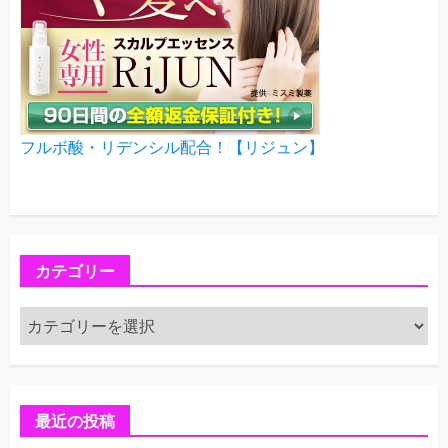
フルボ酸・リデンシル配合！【リジュン】
カテゴリー
カ
テ
ゴ
リ
ー
最近の投稿