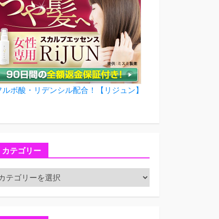
フルボ酸・リデンシル配合！【リジュン】
カテゴリー
カ
テ
ゴ
リ