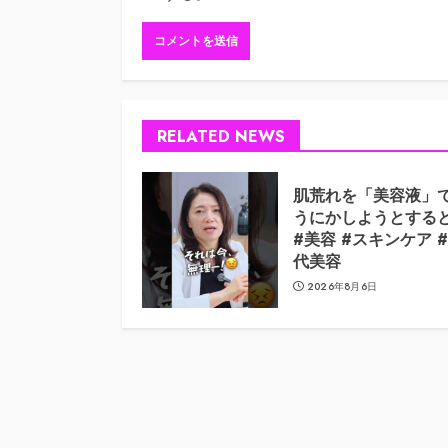
RELATED NEWS
肌荒れを「美容液」
うにかしようとする
#美容 #スキンケア #
代美容
2026年8月6日