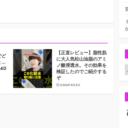
【正直レビュー】脂性肌
でど
に大人気松山油脂のアミ
と…
ノ酸浸透水。その効果を
40
検証したのでご紹介する
ぞ
2026年8月6日