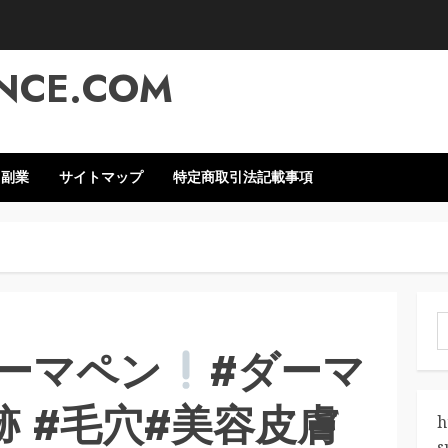
NCE.COM
・副業
サイトマップ
特定商取引法記載事項
索
ーマペン
#ダーマ
跡 #毛穴#美容皮膚
h
s