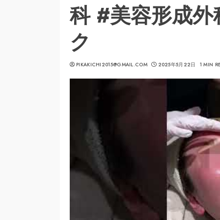
科 #美容形成外
ク
PIKAKICHI2015@GMAIL.COM
2025年5月22日
1 MIN R