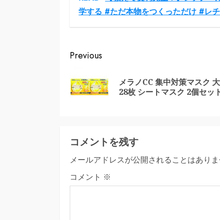
学する #ただ本物をつくっただけ #レ
Continue
Previous
Reading
メラノCC 集中対策マスク 
28枚 シートマスク 2個セッ
コメントを残す
メールアドレスが公開されることはありま
コメント
※