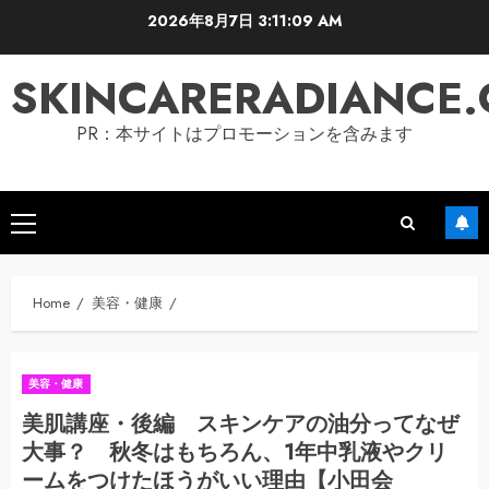
Skip
2026年8月7日
3:11:10 AM
to
content
SKINCARERADIANCE
PR：本サイトはプロモーションを含みます
Primary
Menu
Home
美容・健康
美容・健康
美肌講座・後編 スキンケアの油分ってなぜ
大事？ 秋冬はもちろん、1年中乳液やクリ
ームをつけたほうがいい理由【小田会