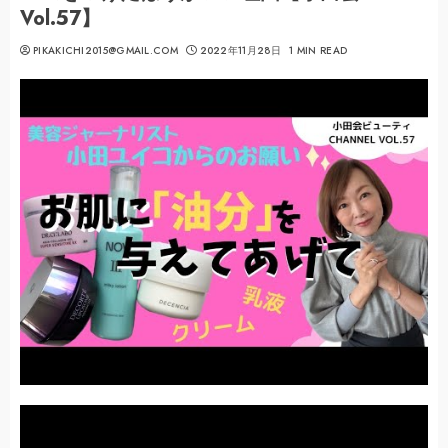
Vol.57】
PIKAKICHI2015@GMAIL.COM
2022年11月28日
1 MIN READ