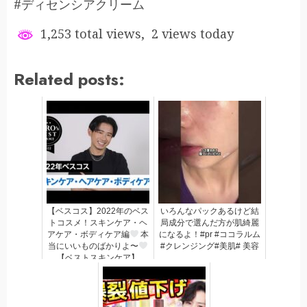
#ディセンシアクリーム
1,253 total views, 2 views today
Related posts:
【ベスコス】2022年のベス
いろんなパックあるけど結
トコスメ！スキンケア・ヘ
局成分で選んだ方が肌綺麗
アケア・ボディケア編
本
になるよ！#pr #ココラルム
当にいいものばかりよ〜
#クレンジング#美肌# 美容
【ベストスキンケア】