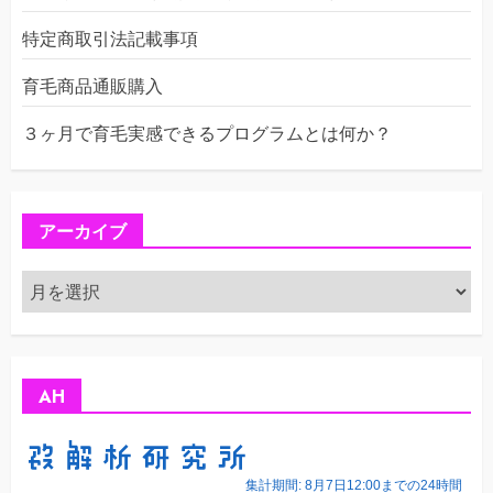
特定商取引法記載事項
育毛商品通販購入
３ヶ月で育毛実感できるプログラムとは何か？
アーカイブ
ア
ー
カ
イ
ブ
AH