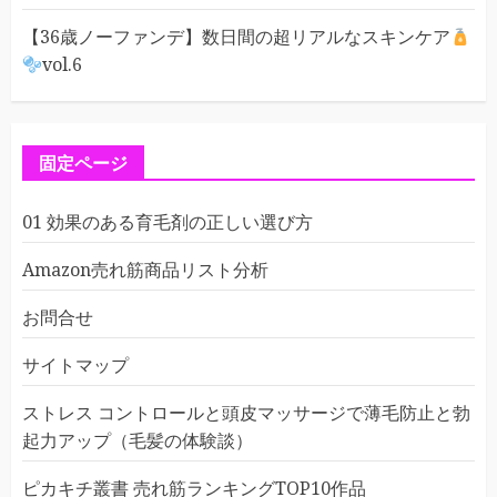
【36歳ノーファンデ】数日間の超リアルなスキンケア
vol.6
固定ページ
01 効果のある育毛剤の正しい選び方
Amazon売れ筋商品リスト分析
お問合せ
サイトマップ
ストレス コントロールと頭皮マッサージで薄毛防止と勃
起力アップ（毛髪の体験談）
ピカキチ叢書 売れ筋ランキングTOP10作品