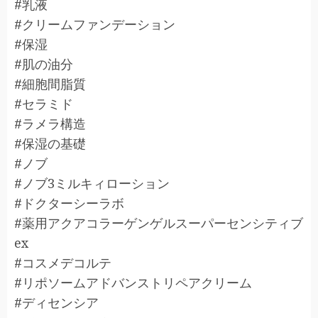
#乳液
#クリームファンデーション
#保湿
#肌の油分
#細胞間脂質
#セラミド
#ラメラ構造
#保湿の基礎
#ノブ
#ノブ3ミルキィローション
#ドクターシーラボ
#薬用アクアコラーゲンゲルスーパーセンシティブ
ex
#コスメデコルテ
#リポソームアドバンストリペアクリーム
#ディセンシア