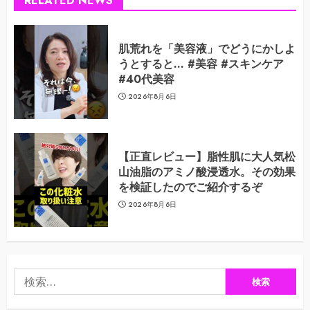
RELATED NEWS
肌荒れを「美容液」でどうにかしよ
うとすると… #美容 #スキンケア
#40代美容
2026年8月6日
【正直レビュー】脂性肌に大人気松
山油脂のアミノ酸浸透水。その効果
を検証したのでご紹介するぞ
2026年8月6日
検
索: