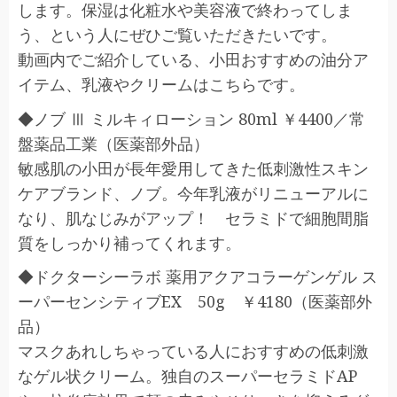
します。保湿は化粧水や美容液で終わってしま
う、という人にぜひご覧いただきたいです。
動画内でご紹介している、小田おすすめの油分ア
イテム、乳液やクリームはこちらです。
◆ノブ Ⅲ ミルキィローション 80ml ￥4400／常
盤薬品工業（医薬部外品）
敏感肌の小田が長年愛用してきた低刺激性スキン
ケアブランド、ノブ。今年乳液がリニューアルに
なり、肌なじみがアップ！ セラミドで細胞間脂
質をしっかり補ってくれます。
◆ドクターシーラボ 薬用アクアコラーゲンゲル ス
ーパーセンシティブEX 50g ￥4180（医薬部外
品）
マスクあれしちゃっている人におすすめの低刺激
なゲル状クリーム。独自のスーパーセラミドAP