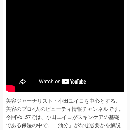
美容ジャーナリスト・小田ユイコを中心とする、
美容のプロ4人のビューティ情報チャンネルです。
今回Vol.57では、小田ユイコがスキンケアの基礎
である保湿の中で、「油分」がなぜ必要かを解説