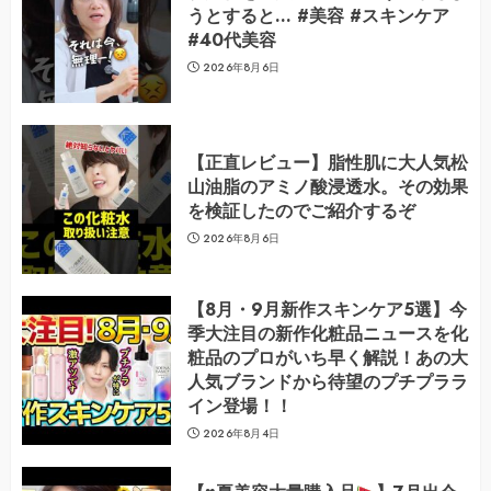
うとすると… #美容 #スキンケア
#40代美容
2026年8月6日
【正直レビュー】脂性肌に大人気松
山油脂のアミノ酸浸透水。その効果
を検証したのでご紹介するぞ
2026年8月6日
【8月・9月新作スキンケア5選】今
季大注目の新作化粧品ニュースを化
粧品のプロがいち早く解説！あの大
人気ブランドから待望のプチプララ
イン登場！！
2026年8月4日