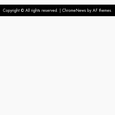
Copyright © All rights reserved.
|
ChromeNews
by AF themes.