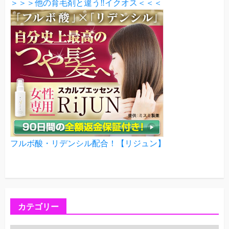
＞＞＞他の育毛剤と違う‼イクオス＜＜＜
フルボ酸・リデンシル配合！【リジュン】
カテゴリー