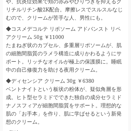
や、抗炎症効果で頬の赤みやひりつきを抑えるグ
リチルリチン酸2K配合。摩擦レスでスルスルなじ
むので、クリームが苦手な人、男性にも。
◆コスメデコルテ リポソーム アドバンスト リペ
アクリーム 50g ￥11000
たまねぎ状のカプセル、多重層リポソームが、肌
の細胞間脂質のラメラ構造に成りかわるようにサ
ポート。リッチなオイルが極上の保護膜に。睡眠
中の自己修復力を助ける夜用クリーム。
◆ディセンシア クリーム 30g ￥6380
ベントナイトという板状の粉体が、疑似角層を形
成。ヒト型セラミドでできた独自の成分セラミド
ナノスフィアが細胞間脂質をサポート。理想的な
肌の「お手本」を作り、肌に学ばせるという新発
想のクリーム。