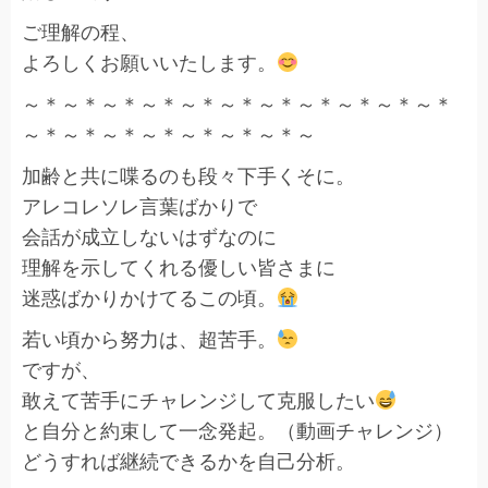
ご理解の程、
よろしくお願いいたします。
～＊～＊～＊～＊～＊～＊～＊～＊～＊～＊～＊
～＊～＊～＊～＊～＊～＊～＊～
加齢と共に喋るのも段々下手くそに。
アレコレソレ言葉ばかりで
会話が成立しないはずなのに
理解を示してくれる優しい皆さまに
迷惑ばかりかけてるこの頃。
若い頃から努力は、超苦手。
ですが、
敢えて苦手にチャレンジして克服したい
と自分と約束して一念発起。（動画チャレンジ）
どうすれば継続できるかを自己分析。