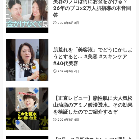
美容のプロは何にお金をかける？
26年のプロ×2万人肌指導の本音回
答
2026年8月8日
肌荒れを「美容液」でどうにかしよ
うとすると… #美容 #スキンケア
#40代美容
2026年8月6日
【正直レビュー】脂性肌に大人気松
山油脂のアミノ酸浸透水。その効果
を検証したのでご紹介するぞ
2026年8月6日