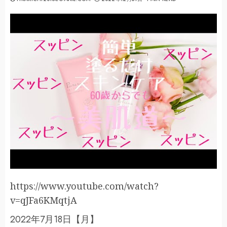
https://www.youtube.com/watch?
v=qJFa6KMqtjA
2022年7月18日【月】