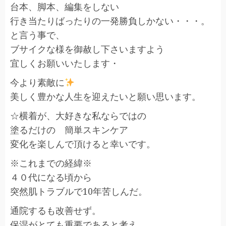
台本、脚本、編集をしない
行き当たりばったりの一発勝負しかない・・・。
と言う事で、
ブサイクな様を御赦し下さいますよう
宜しくお願いいたします・
今より素敵に
美しく豊かな人生を迎えたいと願い思います。
☆横着が、大好きな私ならではの
塗るだけの 簡単スキンケア
変化を楽しんで頂けると幸いです。
※これまでの経緯※
４０代になる頃から
突然肌トラブルで10年苦しんだ。
通院するも改善せず。
保湿がとても重要であると考え