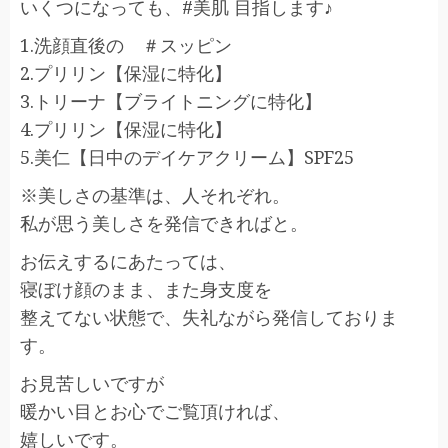
いくつになっても、#美肌 目指します♪
1.洗顔直後の ＃スッピン
2.プリリン【保湿に特化】
3.トリーナ【ブライトニングに特化】
4.プリリン【保湿に特化】
5.美仁【日中のデイケアクリーム】SPF25
※美しさの基準は、人それぞれ。
私が思う美しさを発信できればと。
お伝えするにあたっては、
寝ぼけ顔のまま、また身支度を
整えてない状態で、失礼ながら発信しておりま
す。
お見苦しいですが
暖かい目とお心でご覧頂ければ、
嬉しいです。