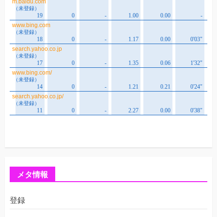
メタ情報
登録