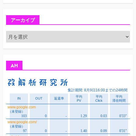
アーカイブ
ア
ー
カ
イ
ブ
AH