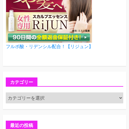
フルボ酸・リデンシル配合！【リジュン】
カテゴリー
カ
テ
ゴ
リ
ー
最近の投稿