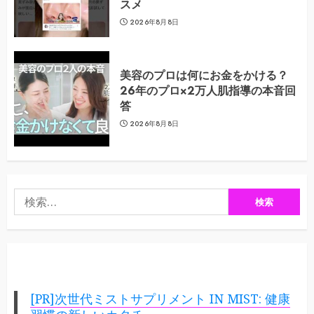
スメ
2026年8月8日
美容のプロは何にお金をかける？
26年のプロ×2万人肌指導の本音回
答
2026年8月8日
検
索:
[PR]次世代ミストサプリメント IN MIST: 健康