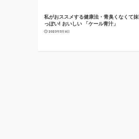
私がおススメする健康法・青臭くなくて抹
っぽい! おいしい 「ケール青汁」
2023年5月6日