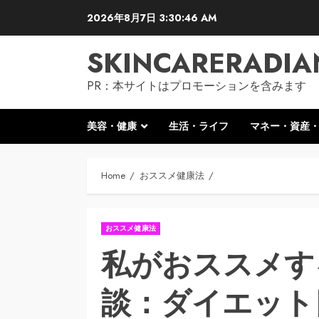
Skip
2026年8月7日
3:30:46 AM
to
content
SKINCARERADIA
PR：本サイトはプロモーションを含みます
美容・健康
生活・ライフ
マネー・資産
Home
おススメ健康法
おススメ健康法
私がおススメす
談：ダイエット