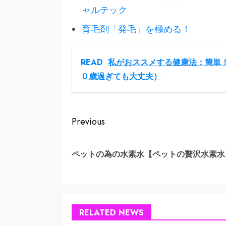
ャルテック
育毛剤「発毛」を極める！
READ
私がおススメする健康法：簡単
０歳過ぎても大丈夫）
Continue
Previous
Reading
ペットの為の水素水【ペットの贅沢水素水
RELATED NEWS