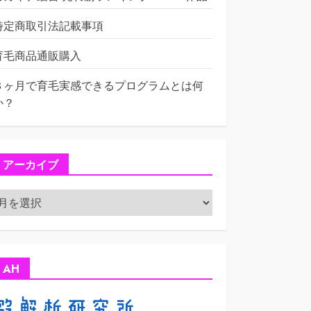
特定商取引法記載事項
育毛商品通販購入
３ヶ月で育毛実感できるプログラムとは何
か？
アーカイブ
ア
ー
カ
イ
ブ
AH