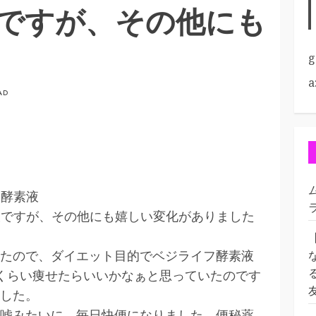
ですが、その他にも
g
a
AD
フ酵素液
素液ですが、その他にも嬉しい変化がありました
たので、ダイエット目的でベジライフ酵素液
くらい痩せたらいいかなぁと思っていたのです
した。
嘘みたいに、毎日快便になりました。便秘薬