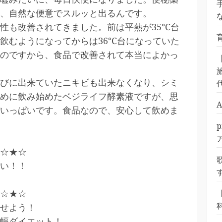
、自然な便意でスルッと出るんです。
性も改善されてきました。前は平熱が35℃台
飲むようになってからは36℃台になっていた
のですから、食品で改善されて本当によかっ
旅
びに出来ていたニキビも出来なくなり、シミ
めに飲み始めたベジライフ酵素液ですが、思
いっぱいです。食品なので、安心して飲めま
☆★☆
い！！
】
☆★☆
せよう！
幅ダイエット！