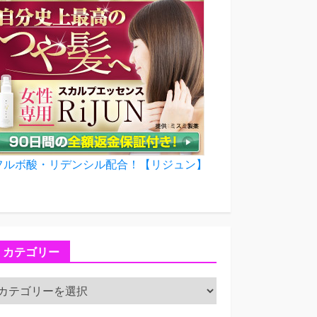
フルボ酸・リデンシル配合！【リジュン】
カテゴリー
カ
テ