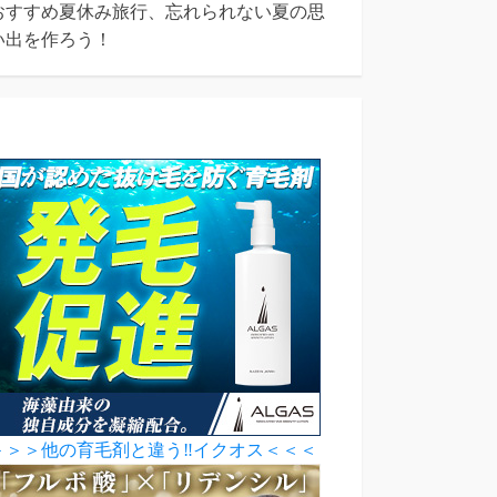
おすすめ夏休み旅行、忘れられない夏の思
い出を作ろう！
＞＞＞他の育毛剤と違う‼イクオス＜＜＜