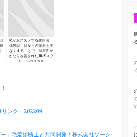
ジ
私がおススメする健康法 ・
維
体験談：目からの刺激を少
に
なくすることで、健康面が
かなり改善されたJINSスク
リーンのメガネ
る！
記事リンク 202209
プー」毛髪診断士と共同開発！株式会社ソーシ