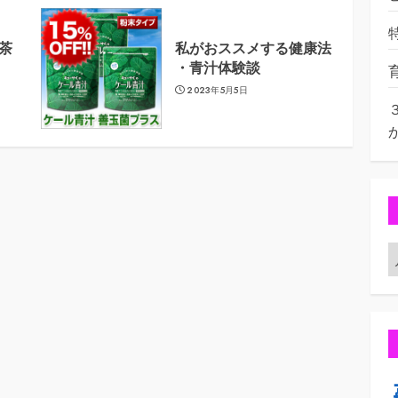
茶
私がおススメする健康法
・青汁体験談
2023年5月5日