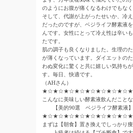
のようにお腹が痛くなるわけでもなく
そして、代謝が上がったせいか、冷え
だったのですが、ベジライフ酵素液を
んです。女性にとって冷え性は辛いも
たです。
肌の調子も良くなりました。生理のた
が薄くなっています。ダイエットのた
わぬ変化に驚くと共に嬉しい気持ちが
す。毎日、快適です。
（AHさん）
★☆★☆★☆★☆★☆★☆★☆★☆★
こんなに美味しい酵素液飲んだことな
【美的90選 ベジライフ酵素液
★☆★☆★☆★☆★☆★☆★☆★☆★
まずは【朝食】置き換えでしっかり痩
上級者は続ける【プチ断食】で大