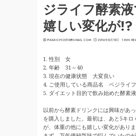
ジライフ酵素液
嬉しい変化が!?
PIKAKICHI2015@GMAIL.COM
2016年8月15日
1 MIN RE
1. 性別 女
2. 年齢 31～40
3. 現在の健康状態 大変良い
4. ご使用している商品名 ベジライ
5. ダイエット目的で飲み始めた酵
以前から酵素ドリンクには興味があっ
を購入しました。最初は、あと5キロ
が、体重の他にも嬉しい変化がありま
まず、万年便秘気味で悩んでいたのが