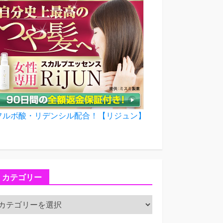
フルボ酸・リデンシル配合！【リジュン】
カテゴリー
カ
テ