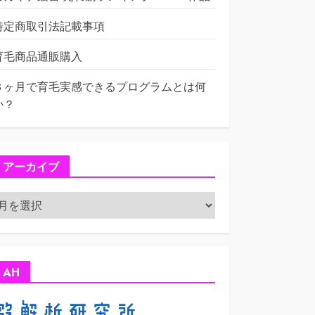
特定商取引法記載事項
育毛商品通販購入
３ヶ月で育毛実感できるプログラムとは何
か？
アーカイブ
ア
ー
カ
イ
ブ
AH