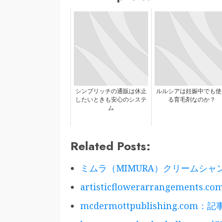
シンプリッチの通販は休止
ルルシアは妊娠中でも使
したいときも安心のシステ
る育毛剤なのか？
ム
Related Posts:
ミムラ（MIMURA）クリームシ
artisticflowerarrangement
mcdermottpublishing.com：