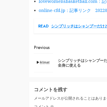
lovewomensbasketball.com
online-cfd.jp：記事リンク 20220
READ
シンプリッチはシャンプーだけ
Continue
Previous
Reading
シンプリッチはシャンプー
全身に使える
コメントを残す
メールアドレスが公開されることはありま
コメント
※