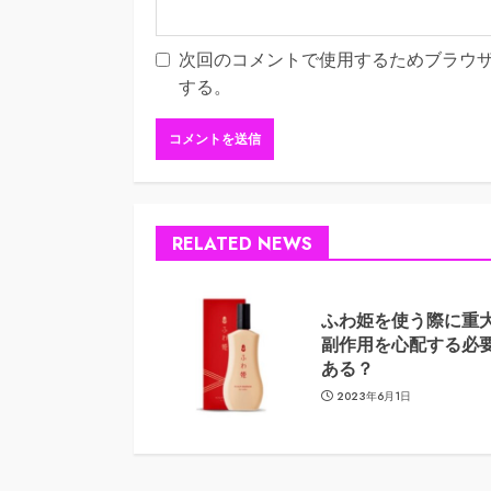
次回のコメントで使用するためブラウ
する。
RELATED NEWS
ふわ姫を使う際に重
副作用を心配する必
ある？
2023年6月1日