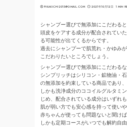
PIKAKICHI2015@GMAIL.COM
2021年10月12日
1 MIN 
シャンプー選びで無添加にこだわると
頭皮をケアする成分が配合されていた
る可能性が出てくるからです。
過去にシャンプーで肌荒れ・かゆみが
こだわりたいところでしょう。
シャンプー選びで無添加にこだわるな
シンプリッチはシリコン・鉱物油・石
の無添加を約束している商品であり、
しかも洗浄成分のココイルグルタミン
じめ、配合されている成分はいずれも
肌が弱い方でも安心感を持って使いや
赤ちゃんが使っても問題ないと聞けば
しかも定期コースがいつでも解約自由