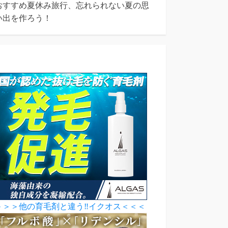
おすすめ夏休み旅行、忘れられない夏の思
い出を作ろう！
＞＞＞他の育毛剤と違う‼イクオス＜＜＜