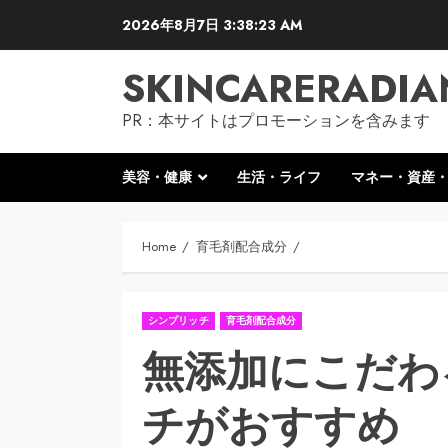
Skip
2026年8月7日
3:38:24 AM
to
content
SKINCARERADIA
PR：本サイトはプロモーションを含みます
美容・健康
生活・ライフ
マネー・資産
Home
育毛剤配合成分
シンプリッチ
育毛剤配合成分
無添加にこだわ
チがおすすめ