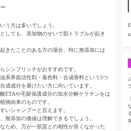
READ
g
いう方は多いでしょう。
としても、添加物のせいで肌トラブルが起き
a
起きたことのある方の場合、特に無添加には
らシンプリッチがおすすめです。
油系界面活性剤・着色料・合成香料という5つ
合成成分を避けたい方に向いています。
酸ETAや毛髪保護成分の加水分解ケラチンをは
植物由来のものです。
すいシャンプーと言えます。
、無添加の価値は理解できるでしょう。
なため、万が一肌質との相性が良くなかった