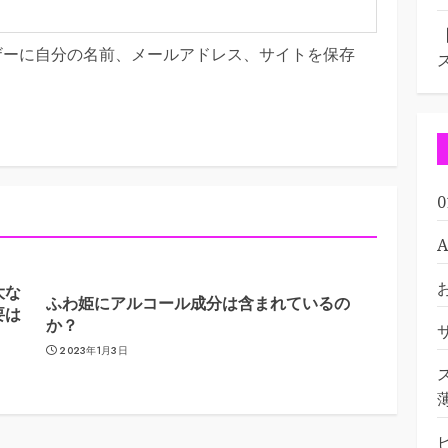
ザーに自分の名前、メールアドレス、サイトを保存
大な
ふわ姫にアルコール成分は含まれているの
要は
か？
2023年1月3日