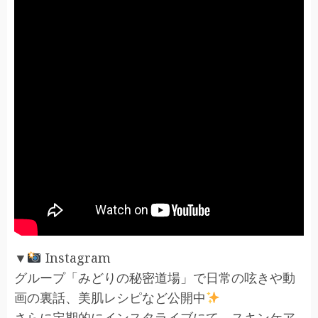
▼
Instagram
グループ「みどりの秘密道場」で日常の呟きや動
画の裏話、美肌レシピなど公開中
さらに定期的にインスタライブにて、スキンケア