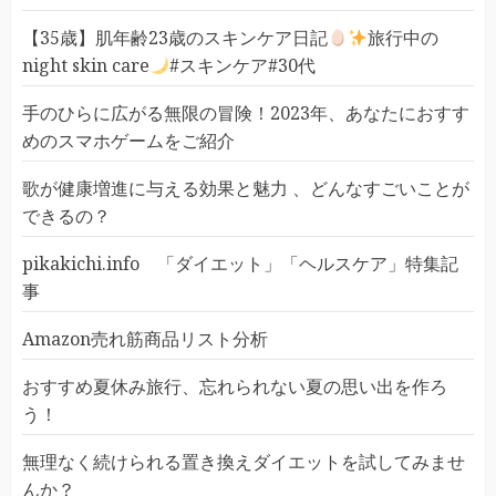
【35歳】肌年齢23歳のスキンケア日記
旅行中の
night skin care
#スキンケア#30代
手のひらに広がる無限の冒険！2023年、あなたにおすす
めのスマホゲームをご紹介
歌が健康増進に与える効果と魅力 、どんなすごいことが
できるの？
pikakichi.info 「ダイエット」「ヘルスケア」特集記
事
Amazon売れ筋商品リスト分析
おすすめ夏休み旅行、忘れられない夏の思い出を作ろ
う！
無理なく続けられる置き換えダイエットを試してみませ
んか？