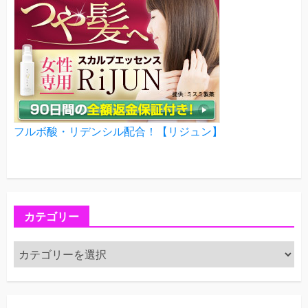
フルボ酸・リデンシル配合！【リジュン】
カテゴリー
カ
テ
ゴ
リ