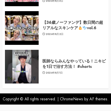
2026年8月3日
【36歳ノーファンデ】数日間の超
リアルなスキンケア
vol.6
2026年8月2日
医師ならみんなやっている！ニキビ
を1日で治す方法！ #shorts
2026年8月1日
Copyright © All rights reserved.
|
ChromeNews
by AF themes.