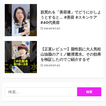
肌荒れを「美容液」でどうにかしよ
うとすると… #美容 #スキンケア
#40代美容
2026年8月6日
【正直レビュー】脂性肌に大人気松
山油脂のアミノ酸浸透水。その効果
を検証したのでご紹介するぞ
2026年8月6日
検
索: