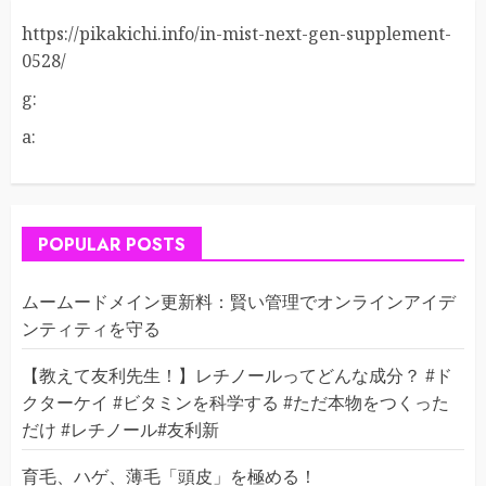
https://pikakichi.info/in-mist-next-gen-supplement-
0528/
g:
a:
POPULAR POSTS
ムームードメイン更新料：賢い管理でオンラインアイデ
ンティティを守る
【教えて友利先生！】レチノールってどんな成分？ #ド
クターケイ #ビタミンを科学する #ただ本物をつくった
だけ #レチノール#友利新
育毛、ハゲ、薄毛「頭皮」を極める！