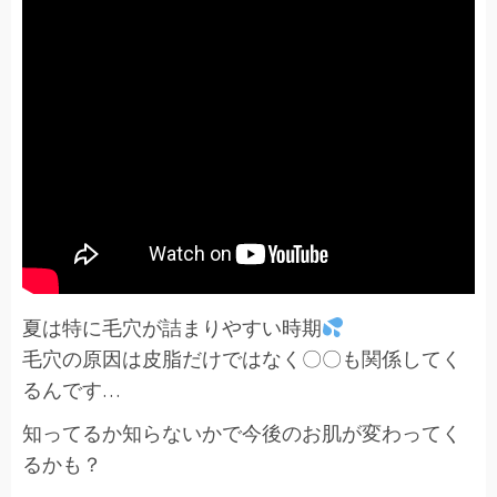
夏は特に毛穴が詰まりやすい時期
毛穴の原因は皮脂だけではなく〇〇も関係してく
るんです…
知ってるか知らないかで今後のお肌が変わってく
るかも？