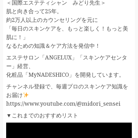
＜国際エステティシャン みどり先生＞
肌と向き合って25年。
約2万人以上のカウンセリングを元に
「毎日のスキンケアを、もっと楽しく！もっと美
肌に！」
なるための知識＆ケア方法を発信中！
エステサロン「ANGELUX」「スキンケアセンタ
ー」経営、
化粧品「MyNADESHICO」を開発しています。
チャンネル登録で、毎週プロのスキンケア知識を
お届け
https://www.youtube.com/@midori_sensei
▼これまでのおすすめリスト