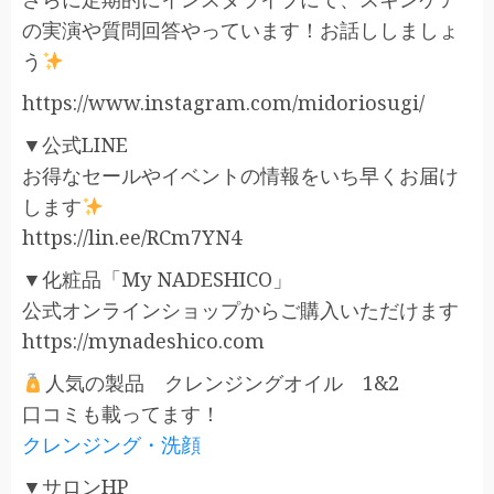
の実演や質問回答やっています！お話ししましょ
う
https://www.instagram.com/midoriosugi/
▼公式LINE
お得なセールやイベントの情報をいち早くお届け
します
https://lin.ee/RCm7YN4
▼化粧品「My NADESHICO」
公式オンラインショップからご購入いただけます
https://mynadeshico.com
人気の製品 クレンジングオイル 1&2
口コミも載ってます！
クレンジング・洗顔
▼サロンHP