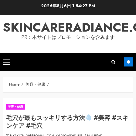
Skip
2026年8月6日
1:54:28 PM
to
content
SKINCARERADIANCE
PR：本サイトはプロモーションを含みます
Primary
Menu
Home
美容・健康
美容・健康
毛穴が最もスッキリする方法
#美容 #スキ
ンケア #毛穴
PIKAKICHI2015@GMAIL.COM
2026年6月2日
1 MIN READ