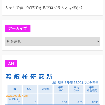
３ヶ月で育毛実感できるプログラムとは何か？
アーカイブ
ア
ー
カ
イ
ブ
AH