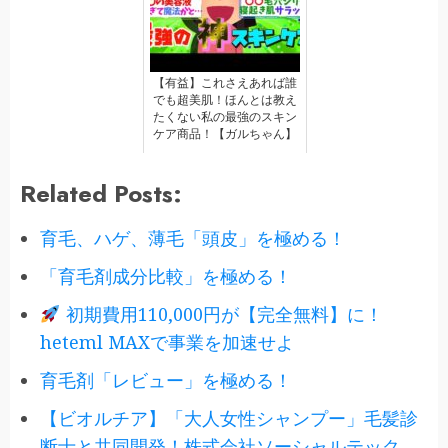
【有益】これさえあれば誰
でも超美肌！ほんとは教え
たくない私の最強のスキン
ケア商品！【ガルちゃん】
Related Posts:
育毛、ハゲ、薄毛「頭皮」を極める！
「育毛剤成分比較」を極める！
初期費用110,000円が【完全無料】に！
heteml MAXで事業を加速せよ
育毛剤「レビュー」を極める！
【ビオルチア】「大人女性シャンプー」毛髪診
断士と共同開発！株式会社ソーシャルテック