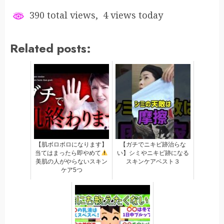
390 total views, 4 views today
Related posts:
【肌ボロボロになります】
【ガチでニキビ跡治らな
当てはまったら即やめて
い】シミやニキビ跡になる
美肌の人がやらないスキン
スキンケアベスト３
ケア5つ