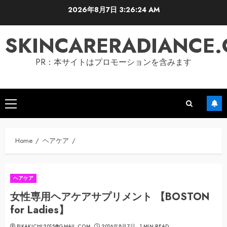
Skip
2026年8月7日
3:26:25 AM
to
content
SKINCARERADIANCE
PR：本サイトはプロモーションを含みます
Primary
Menu
Home
ヘアケア
ヘアケア
女性専用ヘアケアサプリメント 【BOSTON
for Ladies】
PIKAKICHI2015@GMAIL.COM
2016年8月7日
1 MIN READ