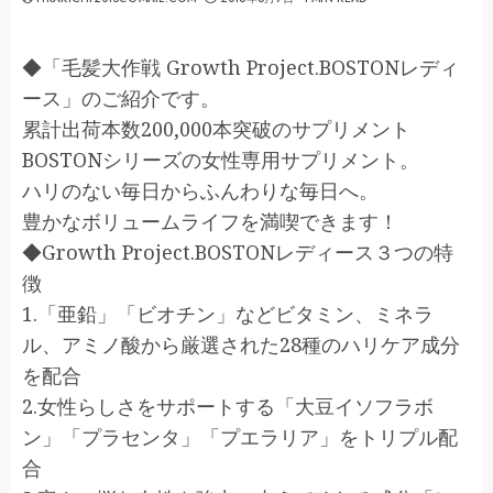
◆「毛髪大作戦 Growth Project.BOSTONレディ
ース」のご紹介です。
累計出荷本数200,000本突破のサプリメント
BOSTONシリーズの女性専用サプリメント。
ハリのない毎日からふんわりな毎日へ。
豊かなボリュームライフを満喫できます！
◆Growth Project.BOSTONレディース３つの特
徴
1.「亜鉛」「ビオチン」などビタミン、ミネラ
ル、アミノ酸から厳選された28種のハリケア成分
を配合
2.女性らしさをサポートする「大豆イソフラボ
ン」「プラセンタ」「プエラリア」をトリプル配
合