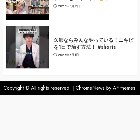
2026年8月2日
医師ならみんなやっている！ニキビ
を1日で治す方法！ #shorts
2026年8月1日
Copyright © All rights reserved.
|
ChromeNews
by AF themes.