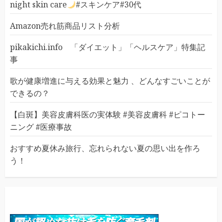
night skin care
#スキンケア#30代
Amazon売れ筋商品リスト分析
pikakichi.info 「ダイエット」「ヘルスケア」特集記
事
歌が健康増進に与える効果と魅力 、どんなすごいことが
できるの？
【白斑】美容皮膚科医の実体験 #美容皮膚科 #ピコトー
ニング #医療事故
おすすめ夏休み旅行、忘れられない夏の思い出を作ろ
う！