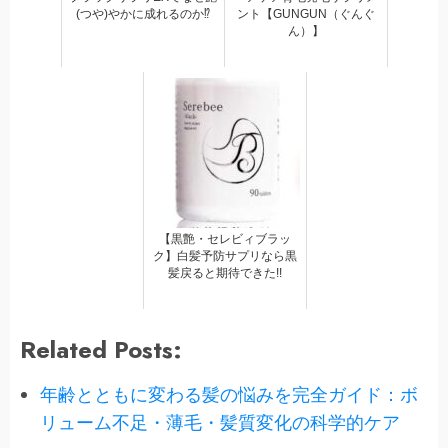
(つや)やかに成れるのか⁉
ント【GUNGUN（ぐんぐ
ん）】
【黒艶・セレビィブラッ
ク】白髪予防サプリなら黒
髪戻ると期待できた!!
Related Posts:
年齢とともに変わる髪の悩みを完全ガイド：ボ
リューム不足・薄毛・髪質変化の科学的ケア