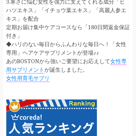
3.寒さに悩む女性を強力に支えてくれる成分「ヒ
ハツエキス」「イチョウ葉エキス」「高麗人参エ
キス」を配合
定期お届け集中ケアコースなら「180日間返金保証
付き」
◆ハリのない毎日からふんわりな毎日へ！「女性
専用」ヘアケアサプリメントが登場♪♪
あのBOSTONから強いご要望にお応えして
女性専
用サプリメント
が誕生しました。
女性用育毛サプリ