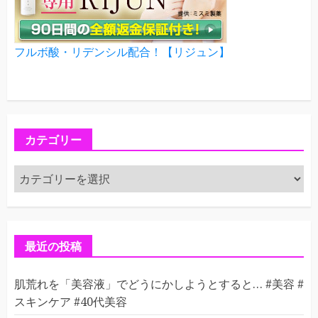
フルボ酸・リデンシル配合！【リジュン】
カテゴリー
カ
テ
ゴ
リ
ー
最近の投稿
肌荒れを「美容液」でどうにかしようとすると… #美容 #
スキンケア #40代美容