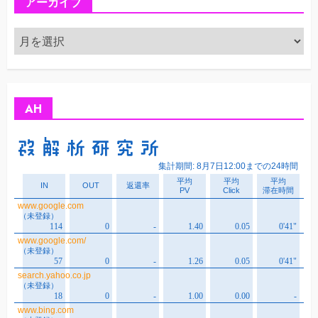
アーカイブ
ア
ー
カ
イ
ブ
AH