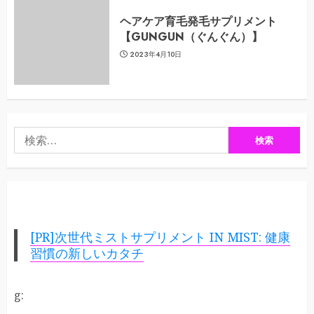
ヘアケア育毛発毛サプリメント
【GUNGUN（ぐんぐん）】
2023年4月10日
検
索:
[PR]次世代ミストサプリメント IN MIST: 健康
習慣の新しいカタチ
g: