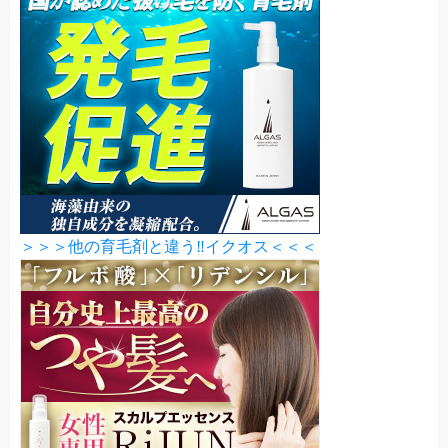
＞＞＞他の育毛剤と違う‼イクオス＜＜＜