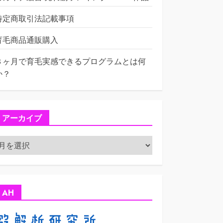
特定商取引法記載事項
育毛商品通販購入
３ヶ月で育毛実感できるプログラムとは何
か？
アーカイブ
ア
ー
カ
イ
ブ
AH