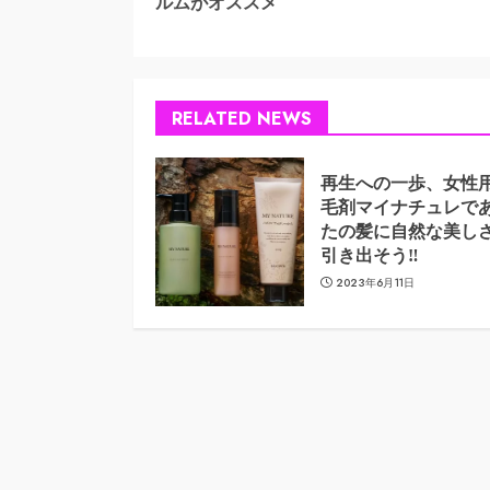
ルムがオススメ
RELATED NEWS
再生への一歩、女性
毛剤マイナチュレで
たの髪に自然な美し
引き出そう‼
2023年6月11日