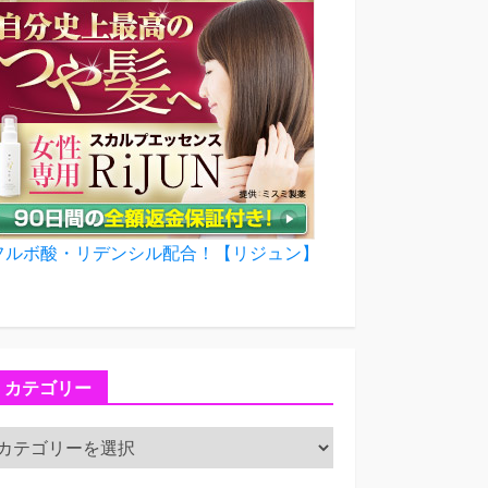
フルボ酸・リデンシル配合！【リジュン】
カテゴリー
カ
テ