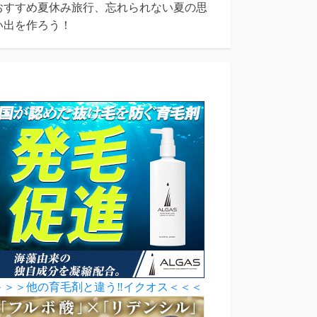
おすすめ夏休み旅行、忘れられない夏の思
い出を作ろう！
＞＞＞他の育毛剤と違う‼イクオス＜＜＜