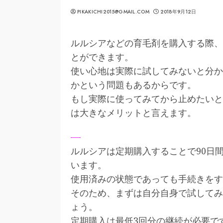
PIKAKICHI2015@GMAIL.COM
2018年9月12日
ルルシアなどの育毛剤を購入する際、
とができます。
使い心地は実際に試してみないと分か
かという問題もあるからです。
もし実際に使ってみてから止めたいと
は大きなメリットと言えます。
ルルシアは定期購入することで90日
います。
使用済みの状態であっても手続きをす
そのため、まずは自分自身で試してみ
ょう。
定期購入は最低3回分の継続が必要で