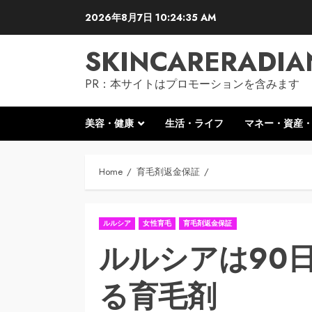
Skip
2026年8月7日
10:24:36 AM
to
content
SKINCARERADIA
PR：本サイトはプロモーションを含みます
美容・健康
生活・ライフ
マネー・資産
Home
育毛剤返金保証
ルルシア
女性育毛
育毛剤返金保証
ルルシアは90
る育毛剤