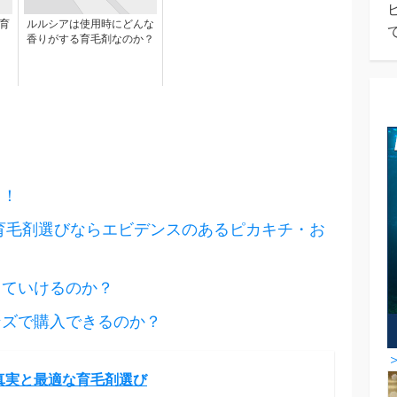
育
ルルシアは使用時にどんな
香りがする育毛剤なのか？
る！
育毛剤選びならエビデンスのあるピカキチ・お
っていけるのか？
ンズで購入できるのか？
真実と最適な育毛剤選び