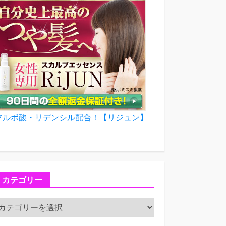
フルボ酸・リデンシル配合！【リジュン】
カテゴリー
カ
テ