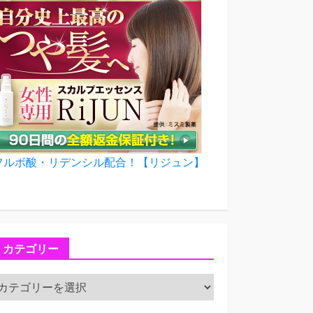
フルボ酸・リデンシル配合！【リジュン】
カテゴリー
カ
テ