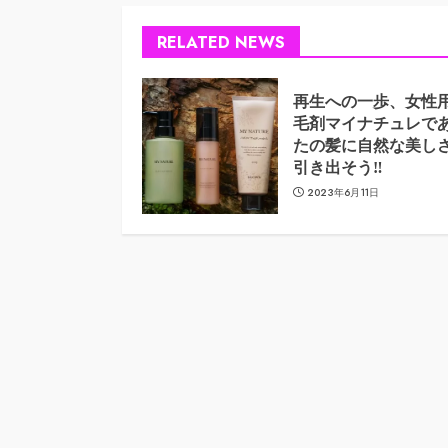
RELATED NEWS
再生への一歩、女性
毛剤マイナチュレで
たの髪に自然な美し
引き出そう‼
2023年6月11日