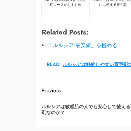
期コースがおすすめ
にも使える育毛剤
Related Posts:
「ルルシア 最安値」を極める！
READ
ルルシアは解約しやすい育毛剤
Continue
Previous
Reading
ルルシアは敏感肌の人でも安心して使える
剤なのか？