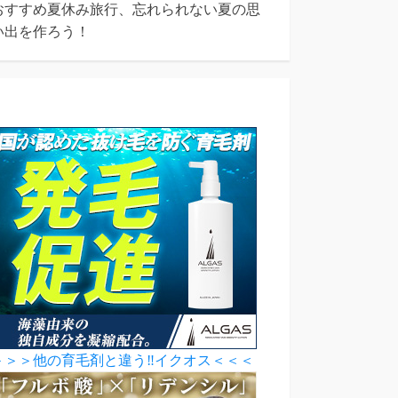
おすすめ夏休み旅行、忘れられない夏の思
い出を作ろう！
＞＞＞他の育毛剤と違う‼イクオス＜＜＜