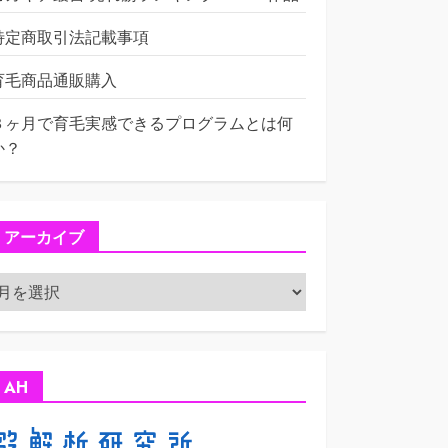
特定商取引法記載事項
育毛商品通販購入
３ヶ月で育毛実感できるプログラムとは何
か？
アーカイブ
ア
ー
カ
イ
ブ
AH