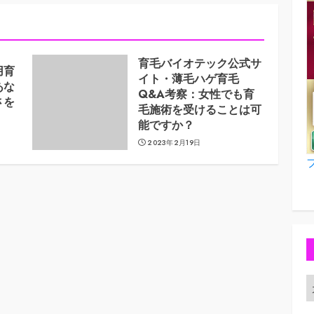
育毛バイオテック公式サ
用育
イト・薄毛ハゲ育毛
あな
Q&A考察：女性でも育
さを
毛施術を受けることは可
能ですか？
2023年2月19日