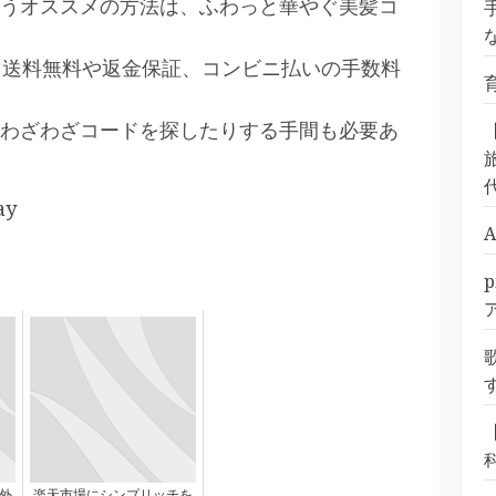
うオススメの方法は、ふわっと華やぐ美髪コ
、送料無料や返金保証、コンビニ払いの手数料
わざわざコードを探したりする手間も必要あ
旅
ay
外
楽天市場にシンプリッチを