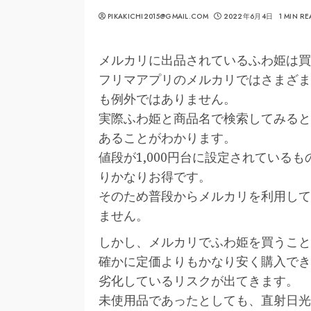
PIKAKICHI2015@GMAIL.COM
2022年6月4日
1 MIN RE
メルカリに出品されているふわ姫は買
フリマアプリのメルカリではさまざま
も例外ではありません。
実際ふわ姫と商品名で検索してみると
あることがわかります。
値段が1,000円台に設定されているも
りかなりお得です。
そのため普段からメルカリを利用して
ません。
しかし、メルカリでふわ姫を買うこと
確かに定価よりもかなり安く購入でき
劣化しているリスクが出てきます。
未使用品であったとしても、直射日光