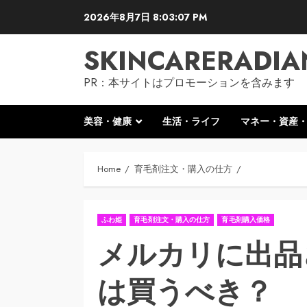
Skip
2026年8月7日
8:03:08 PM
to
content
SKINCARERADIA
PR：本サイトはプロモーションを含みます
美容・健康
生活・ライフ
マネー・資産
Home
育毛剤注文・購入の仕方
ふわ姫
育毛剤注文・購入の仕方
育毛剤購入価格
メルカリに出品
は買うべき？