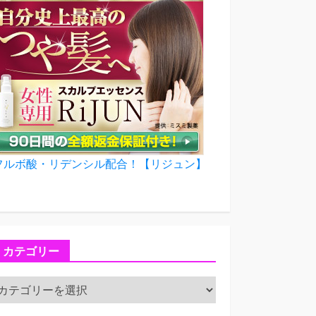
フルボ酸・リデンシル配合！【リジュン】
カテゴリー
カ
テ