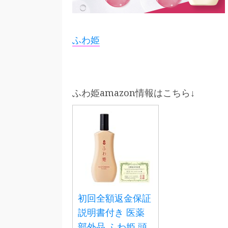
ふわ姫
ふわ姫amazon情報はこちら↓
初回全額返金保証
説明書付き 医薬
部外品 ふわ姫 頭