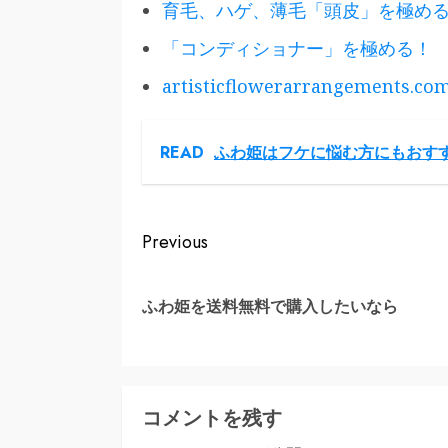
育毛、ハゲ、薄毛「頭皮」を極め
「コンディショナー」を極める！
artisticflowerarrangement
READ
ふわ姫はフケに悩む方にもおす
Continue
Previous
Reading
ふわ姫を送料無料で購入したいなら
コメントを残す