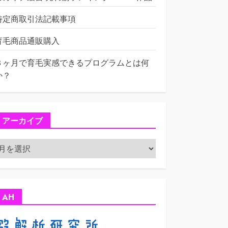
特定商取引法記載事項
育毛商品通販購入
３ヶ月で育毛実感できるプログラムとは何
か？
アーカイブ
ア
ー
カ
イ
ブ
AH