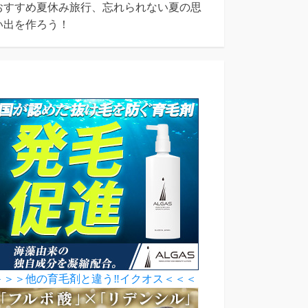
おすすめ夏休み旅行、忘れられない夏の思
い出を作ろう！
＞＞＞他の育毛剤と違う‼イクオス＜＜＜