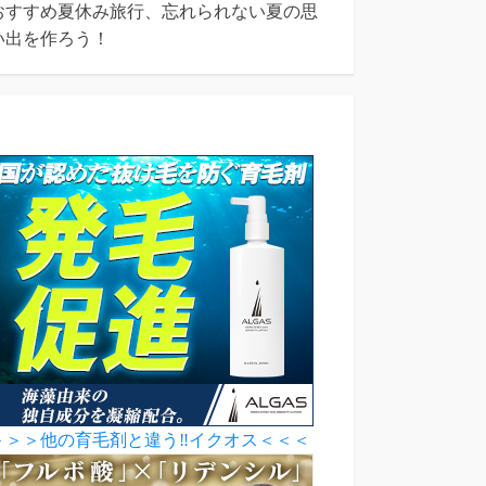
おすすめ夏休み旅行、忘れられない夏の思
い出を作ろう！
＞＞＞他の育毛剤と違う‼イクオス＜＜＜