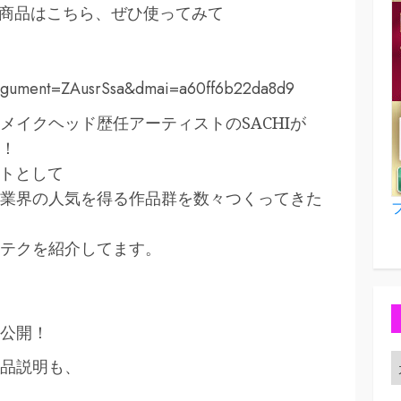
め商品はこちら、ぜひ使ってみて
?argument=ZAusrSsa&dmai=a60ff6b22da8d9
メイクヘッド歴任アーティストのSACHIが
！
ストとして
業界の人気を得る作品群を数々つくってきた
テクを紹介してます。
公開！
品説明も、