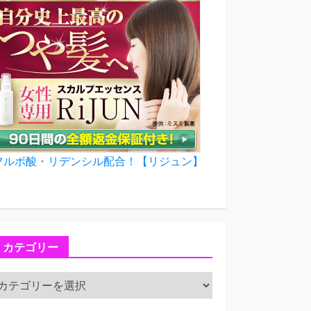
フルボ酸・リデンシル配合！【リジュン】
カテゴリー
カ
テ