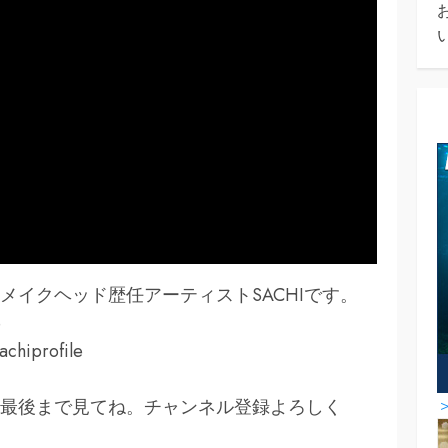
メイクヘッド歴任アーティストSACHIです。
e
achiprofile
最後まで見てね。チャンネル登録よろしく