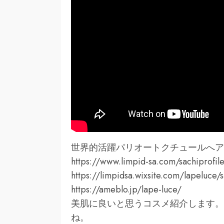
世界的活躍パリオートクチュールへア
https://www.limpid-sa.com/sachiprofil
https://limpidsa.wixsite.com/lapeluce/s
https://ameblo.jp/lape-luce/
美肌に良いと思うコスメ紹介します。
ね。