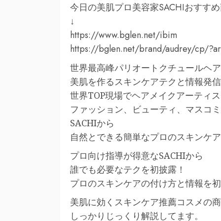
今日の美肌プロ美容家SACHIおすす
↓
https://www.bglen.net/ibim
https://bglen.net/brand/audrey/cp/
世界最高峰パリオートクチュールヘア
美肌を作るスキンケアテクと情報発信
世界TOP現場でヘアメイクアーティ
ファッション、ビューティ、マスコミ
SACHIから
自然とできる簡単なプロのスキンケア
プロ向け指導が得意なSACHIから
誰でも必要なテクを初披露！
プロのスキンケアの付け方と情報を初
美肌に効くスキンケア推薦コスメの商
しっかりじっくり解説してます。