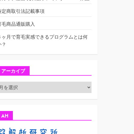
特定商取引法記載事項
育毛商品通販購入
３ヶ月で育毛実感できるプログラムとは何
か？
アーカイブ
ア
ー
カ
イ
ブ
AH