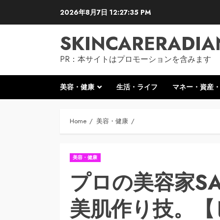
Skip
2026年8月7日
12:27:36 PM
to
content
SKINCARERADIA
PR：本サイトはプロモーションを含みます
美容・健康
生活・ライフ
マネー・資産
Home
美容・健康
美容・健康
プロの美容家SA
美肌作り技。【