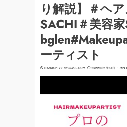
り解説】＃ヘア
SACHI＃美容家
bglen#Makeu
ーティスト
PIKAKICHI2015@GMAIL.COM
2022年12月26日
1 MIN