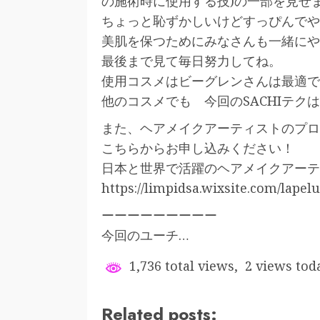
の施術時に使用する技)の一部を見せ
ちょっと恥ずかしいけどすっぴんでやり
美肌を保つためにみなさんも一緒にや
最後まで見て毎日努力してね。
使用コスメはビーグレンさんは最適で
他のコスメでも 今回のSACHIテク
また、ヘアメイクアーティストのプロ
こちらからお申し込みください！
日本と世界で活躍のヘアメイクアーテ
https://limpidsa.wixsite.com/lapel
ーーーーーーーーー
今回のユーチ…
1,736 total views, 2 views tod
Related posts: