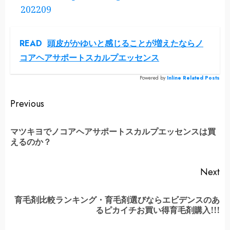
202209
READ
頭皮がかゆいと感じることが増えたならノ
コアヘアサポートスカルプエッセンス
Powered by
Inline Related Posts
Continue
Previous
Reading
マツキヨでノコアヘアサポートスカルプエッセンスは買
Pr
えるのか？
po
Next
育毛剤比較ランキング・育毛剤選びならエビデンスのあ
Next
るピカイチお買い得育毛剤購入!!!
post: