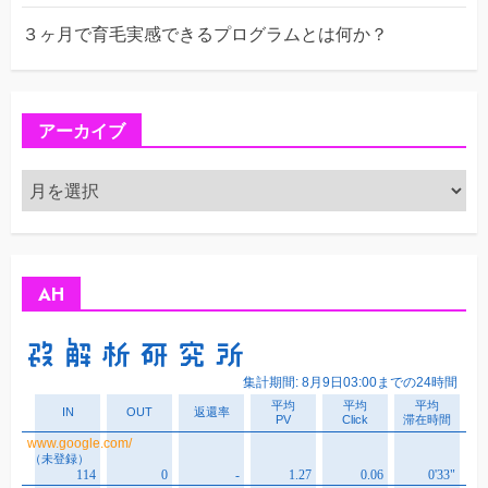
３ヶ月で育毛実感できるプログラムとは何か？
アーカイブ
ア
ー
カ
イ
ブ
AH