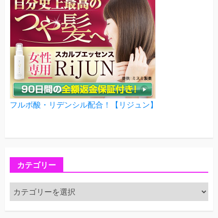
フルボ酸・リデンシル配合！【リジュン】
カテゴリー
カ
テ
ゴ