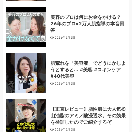
美容のプロは何にお金をかける？
26年のプロ×2万人肌指導の本音回
答
2026年8月8日
肌荒れを「美容液」でどうにかしよ
うとすると… #美容 #スキンケア
#40代美容
2026年8月6日
【正直レビュー】脂性肌に大人気松
山油脂のアミノ酸浸透水。その効果
を検証したのでご紹介するぞ
2026年8月6日