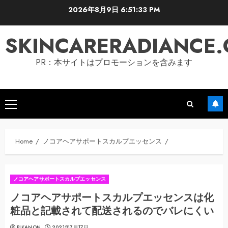
Skip
2026年8月9日
6:51:34 PM
to
content
SKINCARERADIANCE
PR：本サイトはプロモーションを含みます
Primary
Menu
Home
ノコアヘアサポートスカルプエッセンス
ノコアヘアサポートスカルプエッセンス
ノコアヘアサポートスカルプエッセンスは化
粧品と記載されて配送されるのでバレにくい
PIKANON
2021年7月17日