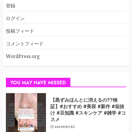
登録
ログイン
投稿フィード
コメントフィード
WordPress.org
YOU MAY HAVE MISSED
【黒ずみほんとに消えるの??検
証】#おすすめ #美容 #新作 #垢抜
け #豆知識 #スキンケア #雑学 #コ
スメ
2026年8月8日