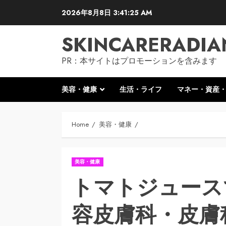
Skip
2026年8月8日
3:41:26 AM
to
content
SKINCARERADIA
PR：本サイトはプロモーションを含みます
美容・健康
生活・ライフ
マネー・資産
Home
美容・健康
美容・健康
トマトジュース
容皮膚科・皮膚