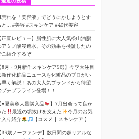
最近の投稿
肌荒れを「美容液」でどうにかしようとす
ると… #美容 #スキンケア #40代美容
【正直レビュー】脂性肌に大人気松山油脂
のアミノ酸浸透水。その効果を検証したの
でご紹介するぞ
【8月・9月新作スキンケア5選】今季大注目
の新作化粧品ニュースを化粧品のプロがい
ち早く解説！あの大人気ブランドから待望
のプチプラライン登場！！
【
♥️
夏美容大量購入品
】7月出会って良か
った
最近の垢抜けを支えた
今月のお気
に入り紹介
【コスメ | スキンケア 】
【36歳ノーファンデ】数日間の超リアルな