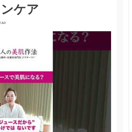
キンケア
READ