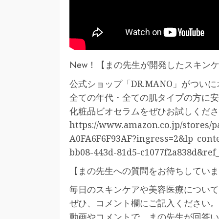
New！【まの先生が開発したスキンケ
公式ショップ「DR.MANO」がつい
全ての年代・全ての肌タイプの方に安
化粧品ビオセラムをぜひお試しくださ
https://www.amazon.co.jp/stores/
A0FA6F6F93AF?ingress=2&lp_conte
bb08-443d-81d5-c1077f2a838d&ref_
【まの先生への質問をお待ちしていま
毎日のスキンケアや美容医療について
ぜひ、コメント欄にご記入ください。
動画やコメントで、まの先生が回答い