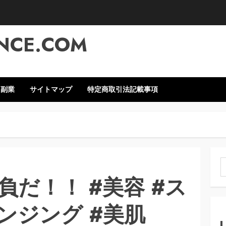
NCE.COM
・副業
サイトマップ
特定商取引法記載事項
索
だ！！ #美容 #ス
ンジング #美肌