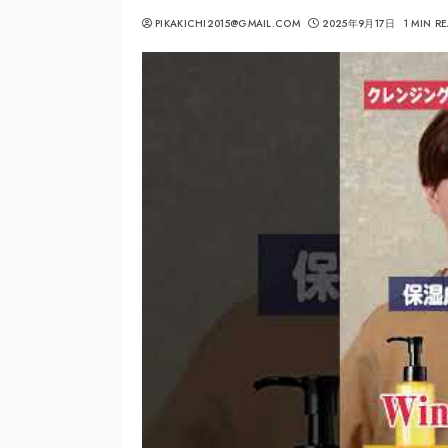
PIKAKICHI2015@GMAIL.COM
2025年9月17日
1 MIN R