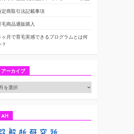
特定商取引法記載事項
育毛商品通販購入
３ヶ月で育毛実感できるプログラムとは何
か？
アーカイブ
ア
ー
カ
イ
ブ
AH