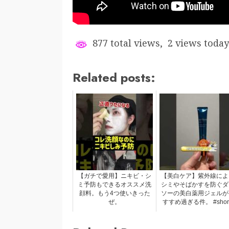
877 total views, 2 views today
Related posts:
【ガチで愛用】ニキビ・シ
【美白ケア】紫外線によ
ミ予防もできるオススメ洗
シミやそばかすを防ぐダ
顔料。もう4つ使いきった
ソーの美白薬用ジェルが
ぜ。
すすめ過ぎる件。 #short