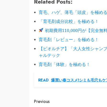
Related Posts:
育毛、ハゲ、薄毛「頭皮」を極め
「育毛剤成分比較」を極める！
初期費用110,000円が【完全無料
育毛剤「レビュー」を極める！
【ビオルチア】「大人女性シャン
ャルテック
育毛剤「体験」を極める！
READ
爆買い春コスメ!シミも毛穴もケ
Continue
Previous