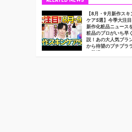
RELATED NEWS
【8月・9月新作スキ
ケア5選】今季大注目
新作化粧品ニュース
粧品のプロがいち早
説！あの大人気ブラ
から待望のプチプラ
ン登場！！
2026年8月4日