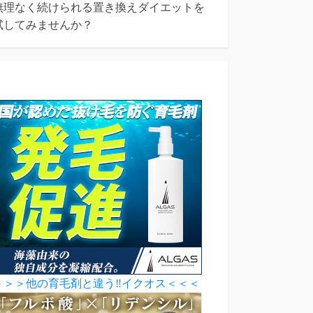
無理なく続けられる置き換えダイエットを
試してみませんか？
＞＞＞他の育毛剤と違う‼イクオス＜＜＜