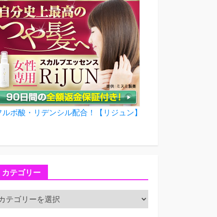
フルボ酸・リデンシル配合！【リジュン】
カテゴリー
カ
テ