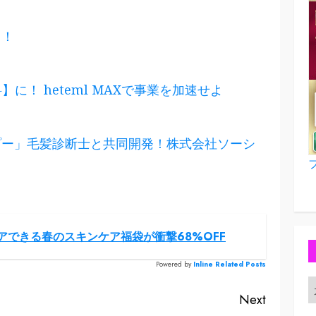
る！
】に！ heteml MAXで事業を加速せよ
プー」毛髪診断士と共同開発！株式会社ソーシ
アできる春のスキンケア福袋が衝撃68%OFF
Powered by
Inline Related Posts
Next