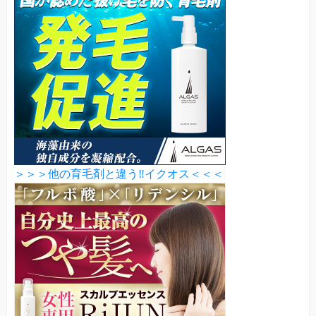
＞＞＞他の育毛剤と違う‼イクオス＜＜＜