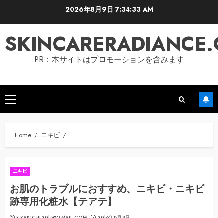
Skip
2026年8月9日
7:34:34 AM
to
content
SKINCARERADIANCE
PR：本サイトはプロモーションを含みます
Primary
Menu
Home
ニキビ
ニキビ
お肌のトラブルにおすすめ、ニキビ・ニキビ
跡専用化粧水【テアテ】
PIKAKICHI2015@GMAIL.COM
2016年8月8日