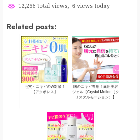
12,266 total views, 6 views today
Related posts:
毛穴・ニキビのW対策！
胸のニキビ専用！薬用美容
【アクポレス】
ジェル【Crystal Motion（ク
リスタルモーション）】