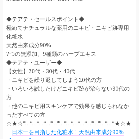
◆テアテ・セールスポイント◆
極めてナチュラルな薬用のニキビ・ニキビ跡専用
化粧水
天然由来成分90%
7つの無添加、9種類のハーブエキス
◆テアテ・ユーザー◆
【女性】20代・30代・40代
・ニキビを繰り返してしまう20代の方
・いろいろ試したけどニキビ跡が治らない30代の
方
・他のニキビ用スキンケアで効果を感じられなか
ったすべての方
☆★☆*…*…*…*…*…*…*…*…*…*…*…*…*…*★☆★
日本一を目指した化粧水！天然由来成分90%