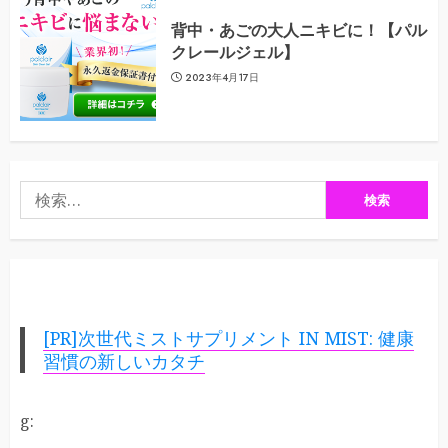
背中・あごの大人ニキビに！【パル
クレールジェル】
2023年4月17日
検
索:
[PR]次世代ミストサプリメント IN MIST: 健康
習慣の新しいカタチ
g: