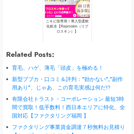
ニキビ痕専用！導入型柔軟
化粧水【Reproskin（リプ
ロスキン）】
Related Posts:
育毛、ハゲ、薄毛「頭皮」を極める！
新型ブブカ・口コミ＆評判：”効かない”,”副作
用あり”、じゃあ、この育毛実感は何だ!?
有限会社トラスト・コーポレーション 最短3時
間で買取！低手数料！西日本エリアに特化、全
国対応【ファクタリング福岡 】
ファクタリング事業資金調達７秒無料お見積り