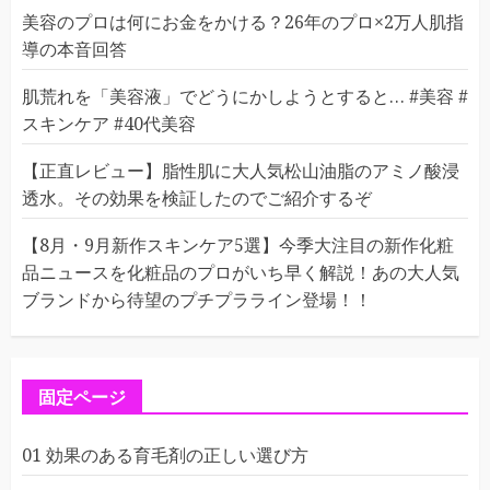
美容のプロは何にお金をかける？26年のプロ×2万人肌指
導の本音回答
肌荒れを「美容液」でどうにかしようとすると… #美容 #
スキンケア #40代美容
【正直レビュー】脂性肌に大人気松山油脂のアミノ酸浸
透水。その効果を検証したのでご紹介するぞ
【8月・9月新作スキンケア5選】今季大注目の新作化粧
品ニュースを化粧品のプロがいち早く解説！あの大人気
ブランドから待望のプチプラライン登場！！
固定ページ
01 効果のある育毛剤の正しい選び方