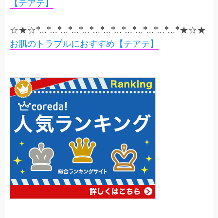
【テアテ】
☆★☆*…*…*…*…*…*…*…*…*…*…*…*…*…*★☆★
お肌のトラブルにおすすめ【テアテ】