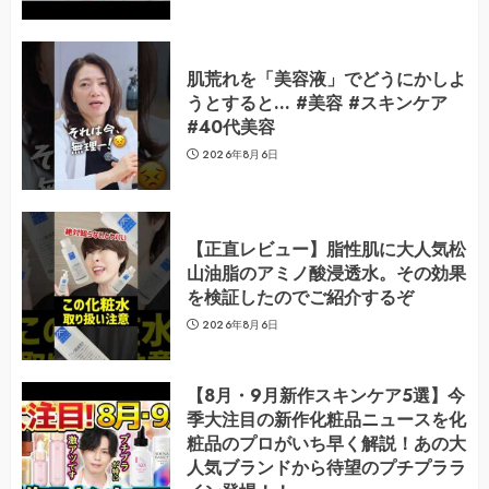
肌荒れを「美容液」でどうにかしよ
うとすると… #美容 #スキンケア
#40代美容
2026年8月6日
【正直レビュー】脂性肌に大人気松
山油脂のアミノ酸浸透水。その効果
を検証したのでご紹介するぞ
2026年8月6日
【8月・9月新作スキンケア5選】今
季大注目の新作化粧品ニュースを化
粧品のプロがいち早く解説！あの大
人気ブランドから待望のプチプララ