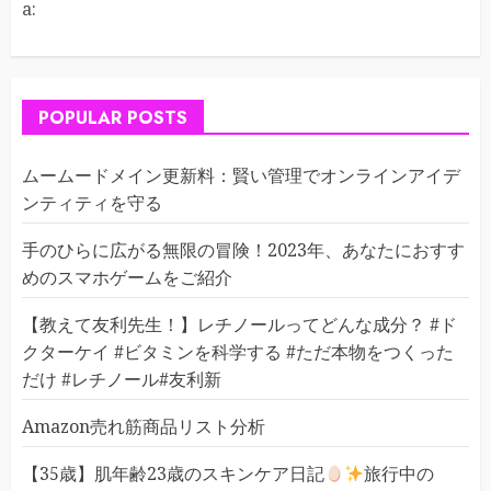
a:
POPULAR POSTS
ムームードメイン更新料：賢い管理でオンラインアイデ
ンティティを守る
手のひらに広がる無限の冒険！2023年、あなたにおすす
めのスマホゲームをご紹介
【教えて友利先生！】レチノールってどんな成分？ #ド
クターケイ #ビタミンを科学する #ただ本物をつくった
だけ #レチノール#友利新
Amazon売れ筋商品リスト分析
【35歳】肌年齢23歳のスキンケア日記
旅行中の