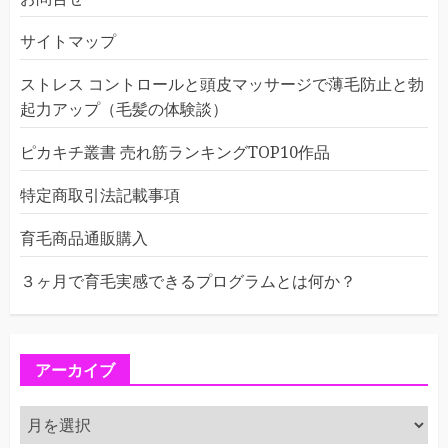
サイトマップ
ストレス コントロールと頭皮マッサージで薄毛防止と勃
起力アップ（毛髪の体験談）
ピカキチ叢書 売れ筋ランキングTOP10作品
特定商取引法記載事項
育毛商品通販購入
３ヶ月で育毛実感できるプログラムとは何か？
アーカイブ
ア
ー