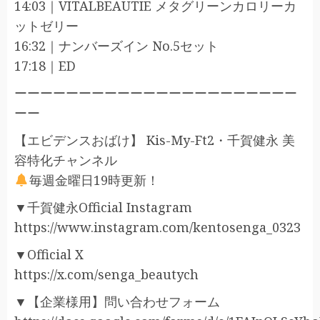
14:03｜VITALBEAUTIE メタグリーンカロリーカ
ットゼリー
16:32｜ナンバーズイン No.5セット
17:18｜ED
ーーーーーーーーーーーーーーーーーーーーーー
ーー
【エビデンスおばけ】 Kis-My-Ft2・千賀健永 美
容特化チャンネル
毎週金曜日19時更新！
▼千賀健永Official Instagram
https://www.instagram.com/kentosenga_0323
▼Official X
https://x.com/senga_beautych
▼【企業様用】問い合わせフォーム