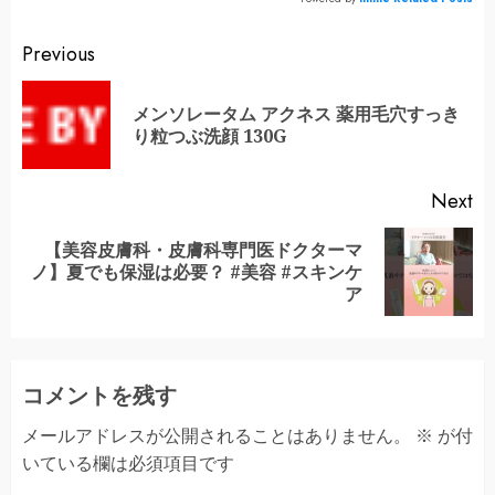
Continue
Previous
Reading
メンソレータム アクネス 薬用毛穴すっき
Pr
り粒つぶ洗顔 130G
po
Next
【美容皮膚科・皮膚科専門医ドクターマ
Next
ノ】夏でも保湿は必要？ #美容 #スキンケ
post:
ア
コメントを残す
メールアドレスが公開されることはありません。
※
が付
いている欄は必須項目です