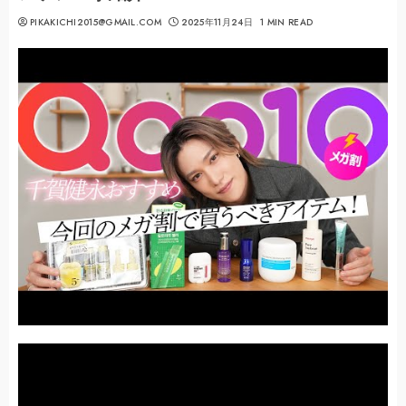
PIKAKICHI2015@GMAIL.COM
2025年11月24日
1 MIN READ