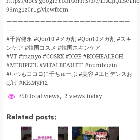
https://docs.google.com/forms/d/e/1FAIpQLS
96mg1z0r1g/viewform
ーーーーーーーーーーーーーーーーーーーーーー
ーー
#千賀健永 #Qoo10 #メガ割 #Qoo10メガ割 #スキ
ンケア #韓国コスメ #韓国スキンケア
#VT #manyo #COSRX #IOPE #BIOHEALBOH
#MEDIPEEL #VITALBEAUTIE #numbuzin
#いつもココロに千ちゅーぶ #美容 #エビデンスお
ばけ #KisMyFt2
750 total views, 2 views today
Related posts: