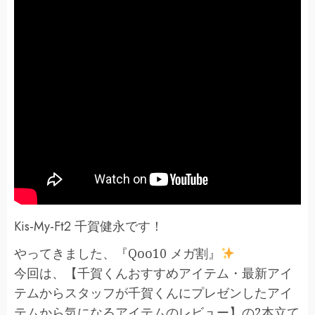
Kis-My-Ft2 千賀健永です！
やってきました、『Qoo10 メガ割』
今回は、【千賀くんおすすめアイテム・最新アイ
テムからスタッフが千賀くんにプレゼンしたアイ
テムから気になるアイテムのレビュー】の2本立て