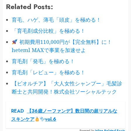
Related Posts:
育毛、ハゲ、薄毛「頭皮」を極める！
「育毛剤成分比較」を極める！
初期費用110,000円が【完全無料】に！
heteml MAXで事業を加速せよ
育毛剤「発毛」を極める！
育毛剤「レビュー」を極める！
【ビオルチア】「大人女性シャンプー」毛髪診
断士と共同開発！株式会社ソーシャルテック
READ
【36歳ノーファンデ】数日間の超リアルな
スキンケア
vol.6
Powered by
Inline Related Posts