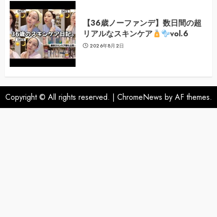
【36歳ノーファンデ】数日間の超
リアルなスキンケア
vol.6
2026年8月2日
Copyright © All rights reserved.
|
ChromeNews
by AF themes.