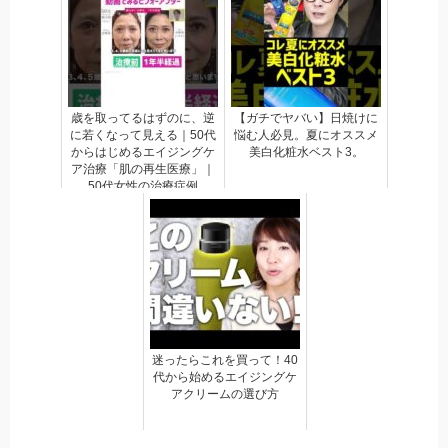
歳を取ってるはずのに、逆
【ガチでヤバい】日焼けに
に若くなって見える｜50代
悩む人必見。夏にオススメ
からはじめるエイジングケ
美白化粧水ベスト3。
ア治療「肌の再生医療」｜
50代女性の治療症例
迷ったらこれを買って！40
代から始めるエイジングケ
アクリームの選び方