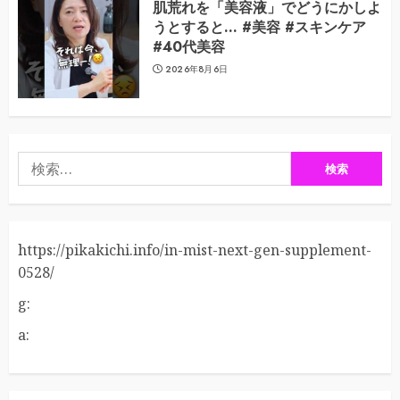
肌荒れを「美容液」でどうにかしよ
うとすると… #美容 #スキンケア
#40代美容
2026年8月6日
検
索:
https://pikakichi.info/in-mist-next-gen-supplement-
0528/
g:
a: