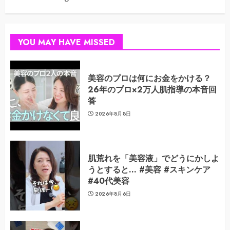
YOU MAY HAVE MISSED
美容のプロは何にお金をかける？
26年のプロ×2万人肌指導の本音回
答
2026年8月8日
肌荒れを「美容液」でどうにかしよ
うとすると… #美容 #スキンケア
#40代美容
2026年8月6日