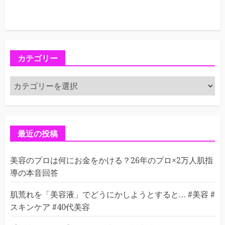
カテゴリー
カ
テ
ゴ
リ
ー
最近の投稿
美容のプロは何にお金をかける？26年のプロ×2万人肌指
導の本音回答
肌荒れを「美容液」でどうにかしようとすると… #美容 #
スキンケア #40代美容