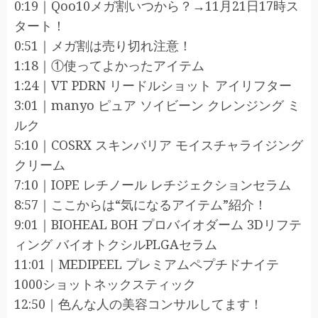
0:19｜Qoo10メガ割いつから？→11月21日17時ス
タート！
0:51｜メガ割は売り切れ注意！
1:18｜①使ってよかったアイテム
1:24｜VT PDRN リードルショット アイリフター
3:01｜manyo ピュア ソイビーン クレンジング ミ
ルク
5:10｜COSRX スキンバリア モイスチャライジング
クリーム
7:10｜IOPE レチノール レチジェクションセラム
8:57｜ここからは“気になるアイテム”紹介！
9:01｜BIOHEAL BOH プロバイオダーム 3Dリフテ
ィング バイオトクシルPLGAセラム
11:01｜MEDIPEEL プレミアムペプチドナイテ
1000ショットネックスティック
12:50｜色んな人の美容コンサルしてます！