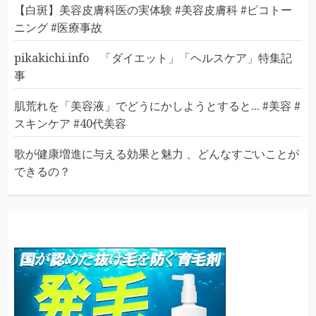
【白斑】美容皮膚科医の実体験 #美容皮膚科 #ピコトー
ニング #医療事故
pikakichi.info 「ダイエット」「ヘルスケア」特集記
事
肌荒れを「美容液」でどうにかしようとすると... #美容 #
スキンケア #40代美容
歌が健康増進に与える効果と魅力 、どんなすごいことが
できるの？