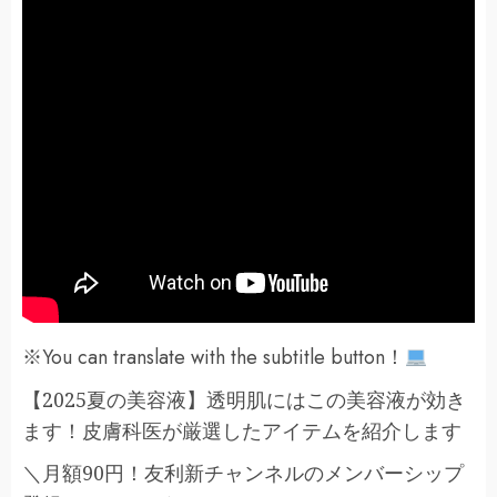
※You can translate with the subtitle button！
【2025夏の美容液】透明肌にはこの美容液が効き
ます！皮膚科医が厳選したアイテムを紹介します
＼月額90円！友利新チャンネルのメンバーシップ