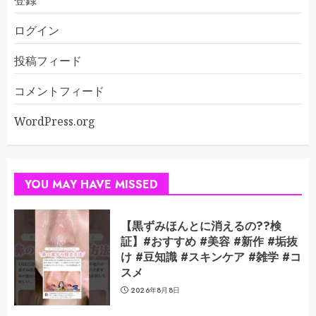
登録
ログイン
投稿フィード
コメントフィード
WordPress.org
YOU MAY HAVE MISSED
【黒ずみほんとに消えるの??検
証】#おすすめ #美容 #新作 #垢抜
け #豆知識 #スキンケア #雑学 #コ
スメ
2026年8月8日