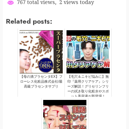
767 total views, 2 views today
Related posts:
【母の滴プラセンタEX】フ
【毛穴＆ニキビ悩みに】無
ローレス化粧品株式会社/最
印『薬用クリアケア』シリ
高級プラセンタサプリ
ーズ解説！グリセリンフリ
ーの拭き取り化粧水やスポ
ット美容液が新登場！