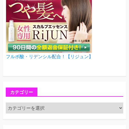
フルボ酸・リデンシル配合！【リジュン】
カテゴリー
カ
テ
ゴ
リ