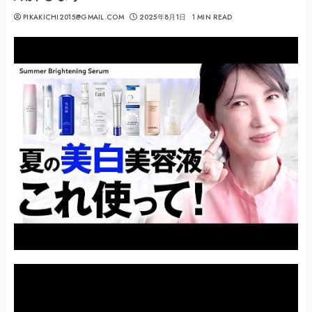
PIKAKICHI2015@GMAIL.COM
2025年8月1日
1 MIN READ