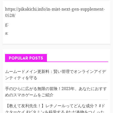
https://pikakichi.info/in-mist-next-gen-supplement-
0528/
g:
a:
POPULAR POSTS
ムームードメイン更新料：賢い管理でオンラインアイデ
ンティティを守る
手のひらに広がる無限の冒険！2023年、あなたにおすす
めのスマホゲームをご紹介
【教えて友利先生！】レチノールってどんな成分？ #ド
クターケイ #ビタミンを科学する #ただ本物をつくった