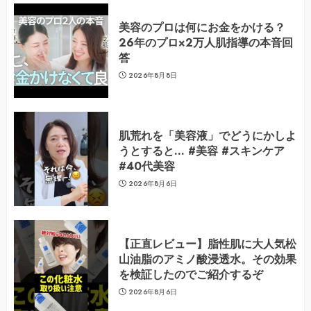
美容のプロは何にお金をかける？
26年のプロ×2万人肌指導の本音回
答
2026年8月8日
肌荒れを「美容液」でどうにかしよ
うとすると… #美容 #スキンケア
#40代美容
2026年8月6日
【正直レビュー】脂性肌に大人気松
山油脂のアミノ酸浸透水。その効果
を検証したのでご紹介するぞ
2026年8月6日