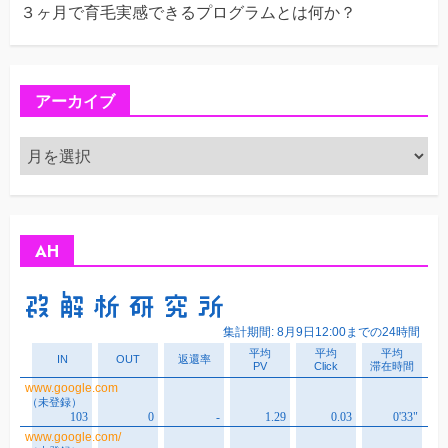
３ヶ月で育毛実感できるプログラムとは何か？
アーカイブ
ア
ー
カ
イ
ブ
AH