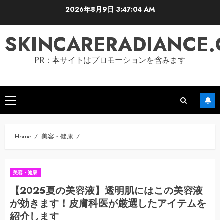
Skip
2026年8月9日
3:47:05 AM
to
content
SKINCARERADIANCE
PR：本サイトはプロモーションを含みます
Primary
Menu
Home
美容・健康
美容・健康
【2025夏の美容液】透明肌にはこの美容液
が効きます！皮膚科医が厳選したアイテムを
紹介します