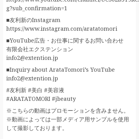
g?sub_confirmation=1
■友利新のInstagram
https://www.instagram.com/aratatomori
■YouTube広告・お仕事に関するお問い合わせ
有限会社エクステンション
info2@extention.jp
■Inquiry about ArataTomori’s YouTube
info2@extention.jp
#友利新 #美白 #美容液
#ARATATOMORI #jbeauty
※こちらの動画はプロモーションを含みません。
※動画によっては一部メディア用サンプルを使用
して撮影しております。