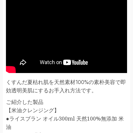
くすんだ夏枯れ肌を天然素材100%の素朴美容で即
効透明美肌にするお手入れ方法です。
ご紹介した製品
【米油クレンジング】
●ライスブラン オイル300ml 天然100%無添加 米
油