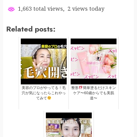
1,663 total views, 2 views today
Related posts:
美容のプロがやってる！毛
整形
簡単塗るだけスキン
穴が気になったらこれやっ
ケア〜60歳からでも美肌
てみて
道〜