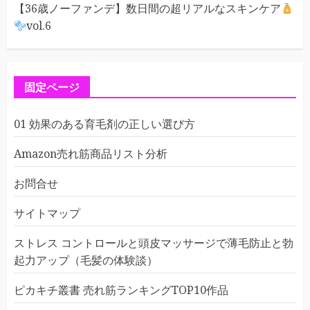
【36歳ノーファンデ】数日間の超リアルなスキンケア
vol.6
固定ページ
01 効果のある育毛剤の正しい選び方
Amazon売れ筋商品リスト分析
お問合せ
サイトマップ
ストレス コントロールと頭皮マッサージで薄毛防止と勃
起力アップ（毛髪の体験談）
ピカキチ叢書 売れ筋ランキングTOP10作品