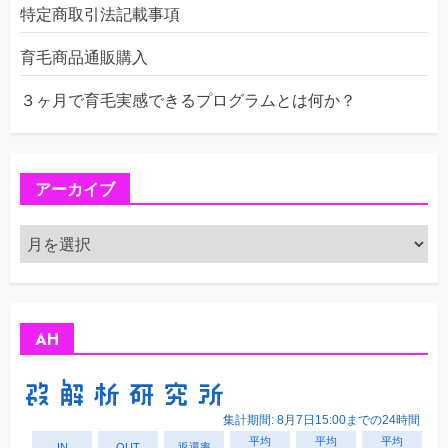
特定商取引法記載事項
育毛商品通販購入
３ヶ月で育毛実感できるプログラムとは何か？
アーカイブ
ア
ー
カ
イ
ブ
AH