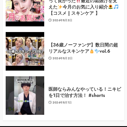
って良かった
最近の垢抜けを支
えた
今月のお気に入り紹介
【コスメ | スキンケア 】
2026年8月3日
【36歳ノーファンデ】数日間の超
リアルなスキンケア
vol.6
2026年8月2日
医師ならみんなやっている！ニキビ
を1日で治す方法！ #shorts
2026年8月1日