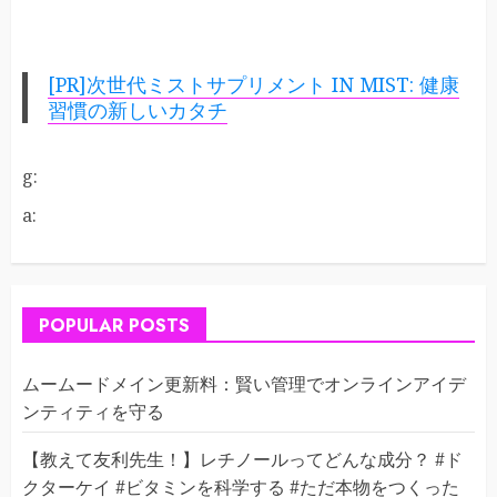
[PR]次世代ミストサプリメント IN MIST: 健康
習慣の新しいカタチ
g:
a:
POPULAR POSTS
ムームードメイン更新料：賢い管理でオンラインアイデ
ンティティを守る
【教えて友利先生！】レチノールってどんな成分？ #ド
クターケイ #ビタミンを科学する #ただ本物をつくった