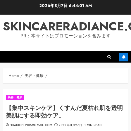
Skip
2026年8月7日
6:44:02 AM
to
content
SKINCARERADIANCE
PR：本サイトはプロモーションを含みます
Home
美容・健康
美容・健康
【集中スキンケア】くすんだ夏枯れ肌を透明
美肌にする即効ケア。
PIKAKICHI2015@GMAIL.COM
2022年11月27日
1 MIN READ