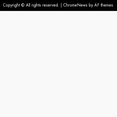
Copyright © All rights reserved.
|
ChromeNews
by AF themes.