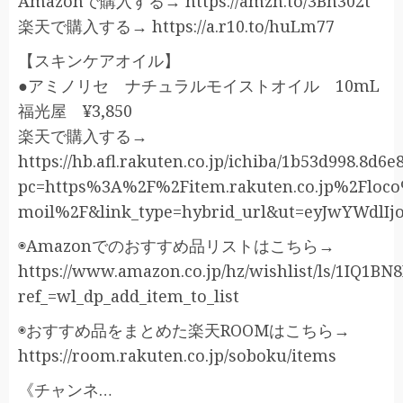
Amazonで購入する→ https://amzn.to/3Bn302t
楽天で購入する→ https://a.r10.to/huLm77
【スキンケアオイル】
●アミノリセ ナチュラルモイストオイル 10mL
福光屋 ¥3,850
楽天で購入する→
https://hb.afl.rakuten.co.jp/ichiba/1b53d998.8d6
pc=https%3A%2F%2Fitem.rakuten.co.jp%2Floco
moil%2F&link_type=hybrid_url&ut=eyJwYWdlIj
◉Amazonでのおすすめ品リストはこちら→
https://www.amazon.co.jp/hz/wishlist/ls/1IQ1BN
ref_=wl_dp_add_item_to_list
◉おすすめ品をまとめた楽天ROOMはこちら→
https://room.rakuten.co.jp/soboku/items
《チャンネ…