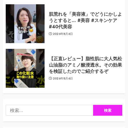
肌荒れを「美容液」でどうにかしよ
うとすると… #美容 #スキンケア
#40代美容
2026年8月6日
【正直レビュー】脂性肌に大人気松
山油脂のアミノ酸浸透水。その効果
を検証したのでご紹介するぞ
2026年8月6日
検
索: