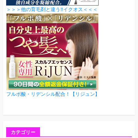
＞＞＞他の育毛剤と違う‼イクオス＜＜＜
フルボ酸・リデンシル配合！【リジュン】
カテゴリー