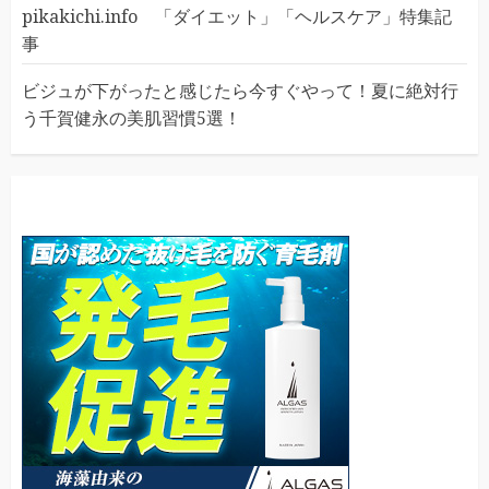
pikakichi.info 「ダイエット」「ヘルスケア」特集記
事
ビジュが下がったと感じたら今すぐやって！夏に絶対行
う千賀健永の美肌習慣5選！