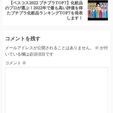
【ベスコス2022 プチプラTOP7】化粧品
のプロが選ぶ！2022年で最も高い評価を得
Next
たプチプラ化粧品ランキングTOP7を発表
post:
します！
コメントを残す
メールアドレスが公開されることはありません。
※
が付
いている欄は必須項目です
コメント
※