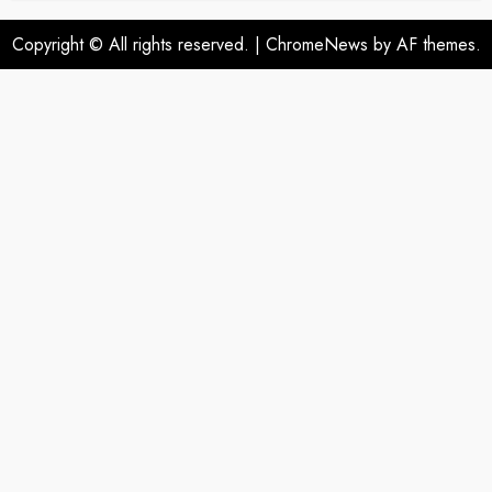
Copyright © All rights reserved.
|
ChromeNews
by AF themes.