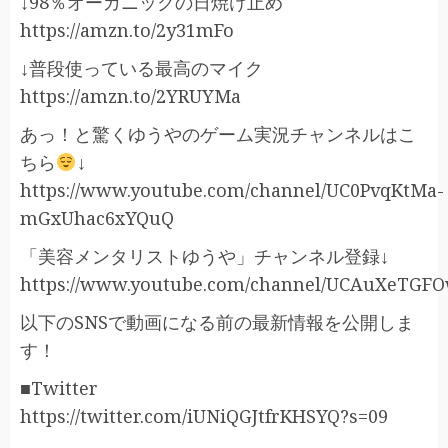
↓98％オーガニックの日焼け止め
https://amzn.to/2y31mFo
↓普段使っている最高のマイク
https://amzn.to/2YRUYMa
あっ！と驚くゆうやのゲーム実況チャンネルはこ
ちら
↓
https://www.youtube.com/channel/UC0PvqKtMa-
mGxUhac6xYQuQ
「美容メンタリストゆうや」チャンネル登録↓
https://www.youtube.com/channel/UCAuXeTGF
以下のSNSで動画になる前の最新情報を公開しま
す！
■Twitter
https://twitter.com/iUNiQGJtfrKHSYQ?s=09