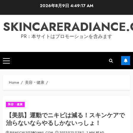
Skip
2026年8月9日
4:49:18 AM
to
content
SKINCARERADIANCE
PR：本サイトはプロモーションを含みます
Primary
Menu
Home
美容・健康
美容・健康
【美肌】運動でニキビは減る！スキンケアで
治らないならやるしかないっしょ！
PIKAKICHI2015@GMAIL.COM
2022年12月29日
1 MIN READ