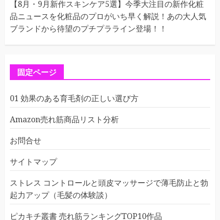
【8月・9月新作スキンケア5選】今季大注目の新作化粧
品ニュースを化粧品のプロがいち早く解説！あの大人気
ブランドから待望のプチプラライン登場！！
固定ページ
01 効果のある育毛剤の正しい選び方
Amazon売れ筋商品リスト分析
お問合せ
サイトマップ
ストレス コントロールと頭皮マッサージで薄毛防止と勃
起力アップ（毛髪の体験談）
ピカキチ叢書 売れ筋ランキングTOP10作品