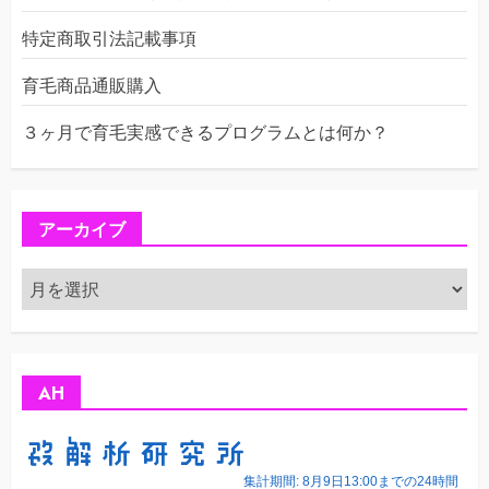
特定商取引法記載事項
育毛商品通販購入
３ヶ月で育毛実感できるプログラムとは何か？
アーカイブ
ア
ー
カ
イ
ブ
AH