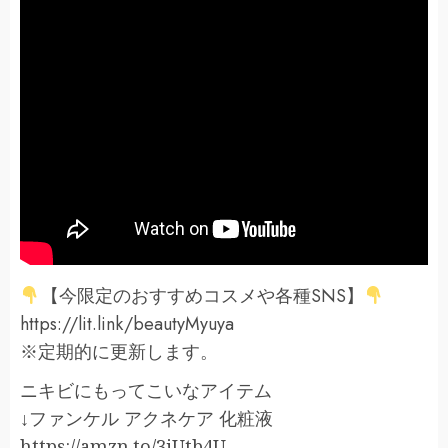
【今限定のおすすめコスメや各種SNS】
https://lit.link/beautyMyuya
※定期的に更新します。
ニキビにもってこいなアイテム
↓ファンケル アクネケア 化粧液
https://amzn.to/3jUtb4U