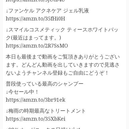
↓ファンケル アクネケア ジェル乳液
https://amzn.to/35fHi0H
↓スマイルコスメティック ティースホワイトパッ
ク(最近はまってます。)
https://amzn.to/2R7SsMO
本日も最後まで動画をご覧頂きありがとうござい
ます。どんどん動画を出していきますので見逃さ
ないようチャンネル登録もご自由にどうぞ！
普段使っている最高のシャンプー
↓今セール中！
https://amzn.to/3br91ek
↓梅雨の時期最高なトリートメント
https://amzn.to/35XbKei