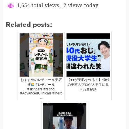
1,654 total views, 2 views today
Related posts:
おすすめのレチノール美容
【●●が美肌を作る！】40代
液
#レチノール
の美容のプロが大学生に見
#skincare #retinol
られる秘訣
#AdvancedClinicals #iherb
...