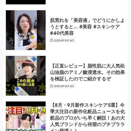
肌荒れを「美容液」でどうにかしよ
うとすると… #美容 #スキンケア
#40代美容
2026年8月6日
【正直レビュー】脂性肌に大人気松
山油脂のアミノ酸浸透水。その効果
を検証したのでご紹介するぞ
2026年8月6日
【8月・9月新作スキンケア5選】今
季大注目の新作化粧品ニュースを化
粧品のプロがいち早く解説！あの大
人気ブランドから待望のプチプララ
イン登場！！