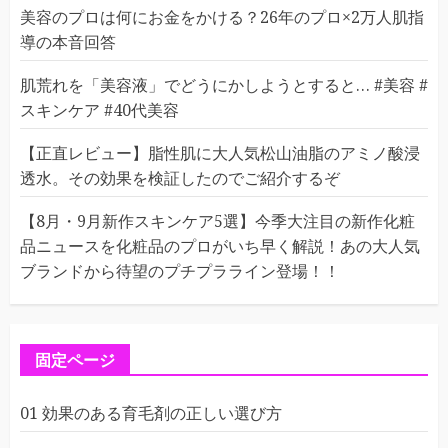
美容のプロは何にお金をかける？26年のプロ×2万人肌指
導の本音回答
肌荒れを「美容液」でどうにかしようとすると… #美容 #
スキンケア #40代美容
【正直レビュー】脂性肌に大人気松山油脂のアミノ酸浸
透水。その効果を検証したのでご紹介するぞ
【8月・9月新作スキンケア5選】今季大注目の新作化粧
品ニュースを化粧品のプロがいち早く解説！あの大人気
ブランドから待望のプチプラライン登場！！
固定ページ
01 効果のある育毛剤の正しい選び方