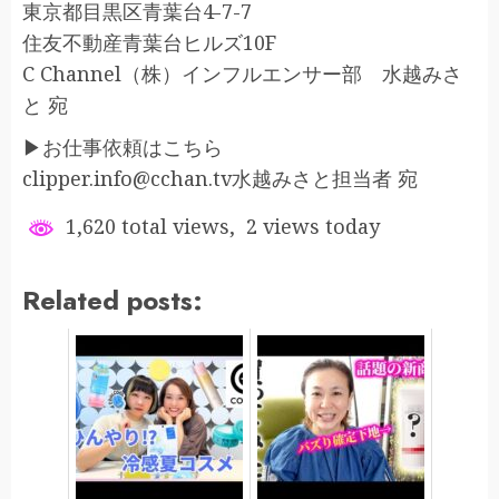
東京都目黒区青葉台4-7-7
住友不動産青葉台ヒルズ10F
C Channel（株）インフルエンサー部 水越みさ
と 宛
▶︎お仕事依頼はこちら
clipper.info@cchan.tv水越みさと担当者 宛
1,620 total views, 2 views today
Related posts: