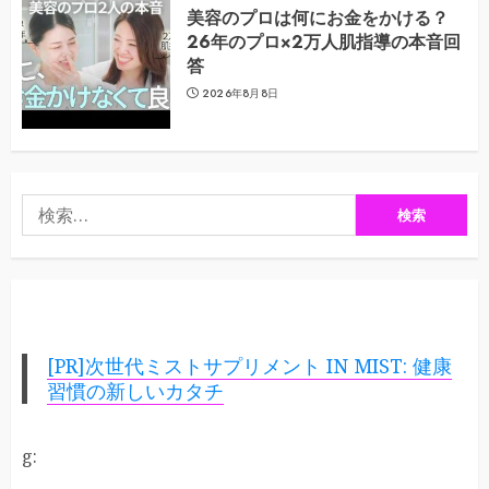
美容のプロは何にお金をかける？
26年のプロ×2万人肌指導の本音回
答
2026年8月8日
検
索:
[PR]次世代ミストサプリメント IN MIST: 健康
習慣の新しいカタチ
g: