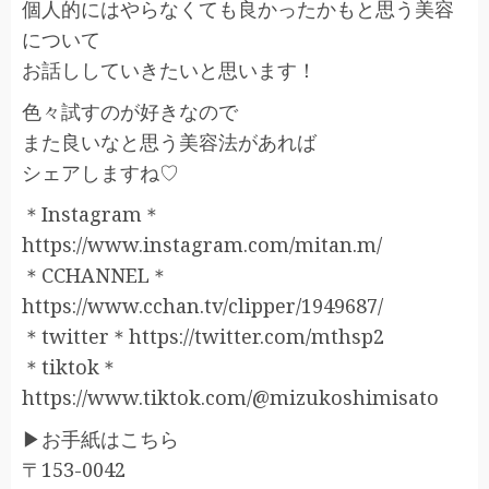
個人的にはやらなくても良かったかもと思う美容
について
お話ししていきたいと思います！
色々試すのが好きなので
また良いなと思う美容法があれば
シェアしますね♡
＊Instagram＊
https://www.instagram.com/mitan.m/
＊CCHANNEL＊
https://www.cchan.tv/clipper/1949687/
＊twitter＊https://twitter.com/mthsp2
＊tiktok＊
https://www.tiktok.com/@mizukoshimisato
▶︎お手紙はこちら
〒153-0042