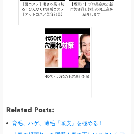
【夏コスメ】暑さを乗り切
【爆買い】プロ美容家が新
る！ひんやり!?冷感コスメ
作美容品と旅行のお土産を
【アットコスメ美容部員】
紹介します
40代・50代の毛穴崩れ対策
Related Posts:
育毛、ハゲ、薄毛「頭皮」を極める！