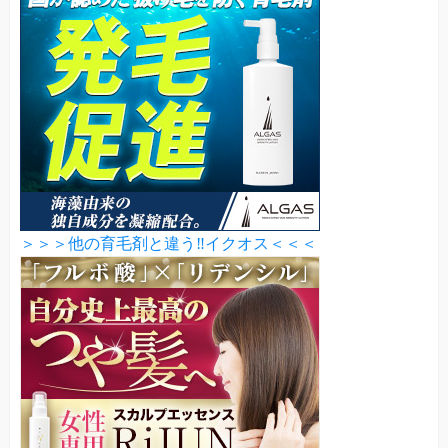
＞＞＞他の育毛剤と違う‼イクオス＜＜＜