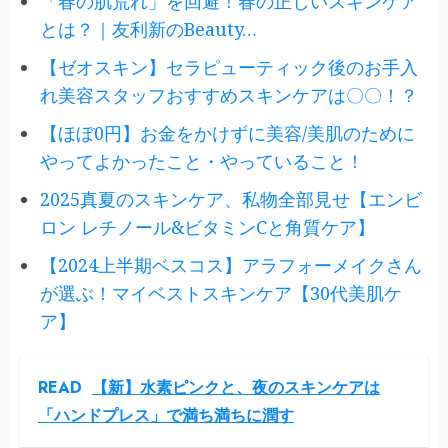
「春の肌荒れ」を回避！春の正しいスキンケア
とは？｜友利新のBeauty…
【ゼオスキン】セラピューティック後のお手入
れ美容スタッフおすすめスキンケアは〇〇！？
【ほぼ0円】お金をかけずに美容/美肌のために
やってよかったこと・やっていること！
2025真夏のスキンケア、私物全部見せ【エンビ
ロン レチノール&ビタミンCと角質ケア】
【2024上半期ベスコス】アラフォーメイクさん
が選ぶ！マイベストスキンケア【30代美肌ケ
ア】
READ
【新】水素ピンクと、夜のスキンケアは
「ハンドプレス」で満ち満ちに潤す