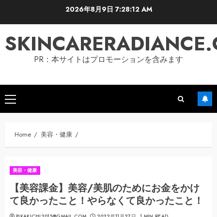
Skip
2026年8月9日
7:28:13 AM
to
content
SKINCARERADIANCE
PR：本サイトはプロモーションを含みます
Primary
Menu
Home
美容・健康
美容・健康
【美容課金】美容/美肌のためにお金をかけ
て良かったこと！やらなくて良かったこと！
PIKAKICHI2015@GMAIL.COM
2022年11月27日
1 MIN READ