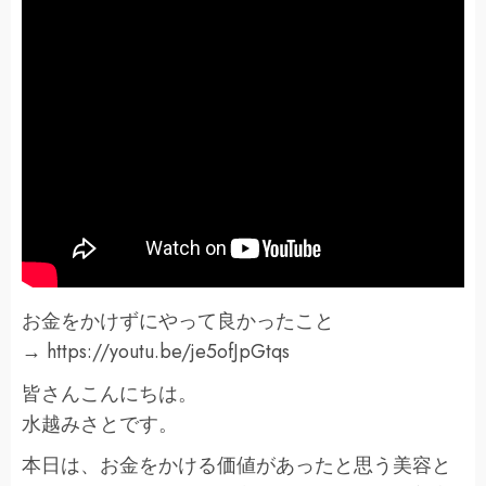
お金をかけずにやって良かったこと
→ https://youtu.be/je5ofJpGtqs
皆さんこんにちは。
水越みさとです。
本日は、お金をかける価値があったと思う美容と