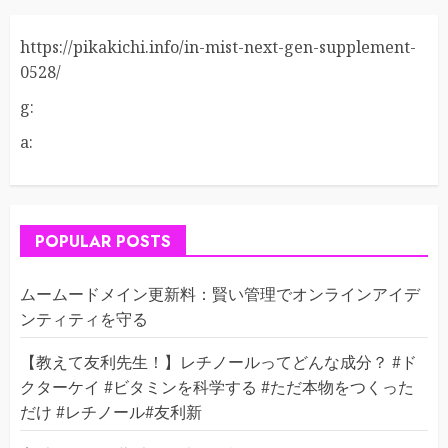
https://pikakichi.info/in-mist-next-gen-supplement-
0528/
g:
a:
POPULAR POSTS
ムームードメイン更新料：賢い管理でオンラインアイデ
ンティティを守る
【教えて友利先生！】レチノールってどんな成分？ #ド
クターケイ #ビタミンを科学する #ただ本物をつくった
だけ #レチノール#友利新