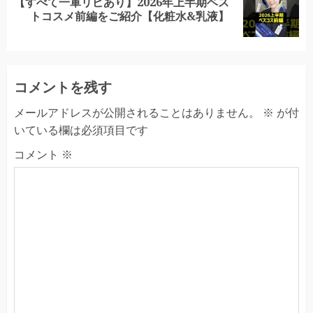
【すべて一軍リピあり】2026年上半期ベス
Next
トコスメ前編をご紹介【化粧水&乳液】
post:
コメントを残す
メールアドレスが公開されることはありません。
※
が付
いている欄は必須項目です
コメント
※