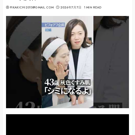
PIKAKICHI2015@GMAIL.COM
2026年7月7日
1 MIN READ