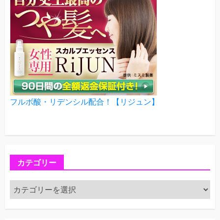
フルボ酸・リデンシル配合！【リジュン】
カテゴリー
カ
テ
ゴ