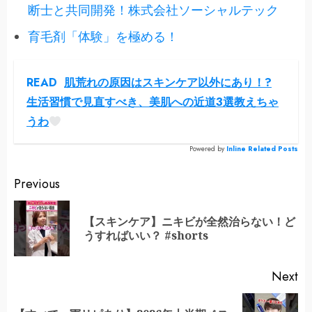
断士と共同開発！株式会社ソーシャルテック
育毛剤「体験」を極める！
READ
肌荒れの原因はスキンケア以外にあり！?
生活習慣で見直すべき、美肌への近道3選教えちゃ
うわ
Powered by
Inline Related Posts
Continue
Previous
Reading
【スキンケア】ニキビが全然治らない！ど
Pr
うすればいい？ #shorts
po
Next