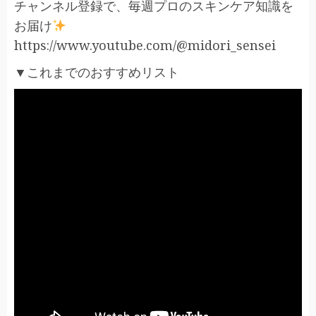
チャンネル登録で、毎週プロのスキンケア知識を
お届け
https://www.youtube.com/@midori_sensei
▼これまでのおすすめリスト