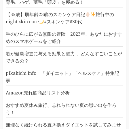
育毛、ハゲ、薄毛「頭皮」を極める！
【35歳】肌年齢23歳のスキンケア日記
旅行中の
night skin care
#スキンケア#30代
手のひらに広がる無限の冒険！2023年、あなたにおすす
めのスマホゲームをご紹介
歌が健康増進に与える効果と魅力 、どんなすごいことが
できるの？
pikakichi.info 「ダイエット」「ヘルスケア」特集記
事
Amazon売れ筋商品リスト分析
おすすめ夏休み旅行、忘れられない夏の思い出を作ろ
う！
無理なく続けられる置き換えダイエットを試してみませ