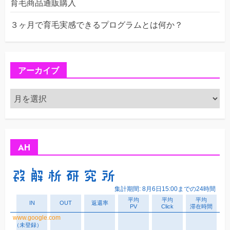
育毛商品通販購入
３ヶ月で育毛実感できるプログラムとは何か？
アーカイブ
ア
ー
カ
イ
ブ
AH