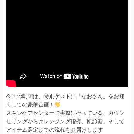
今回の動画は、特別ゲストに「なおさん」をお迎
えしての豪華企画！
スキンケアセンターで実際に行っている、カウン
セリングからクレンジング指導、肌診断、そして
アイテム選定までの流れをお届けします