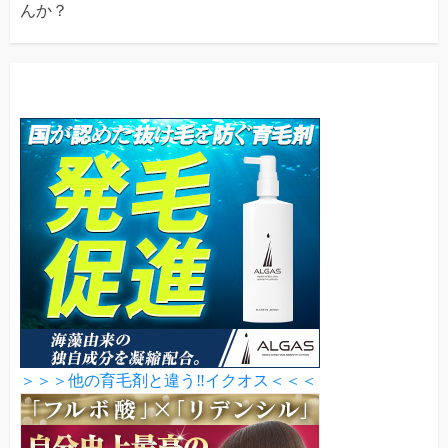
んか？
＞＞＞他の育毛剤と違う‼イクオス＜＜＜