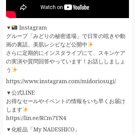
▼
Instagram
グループ「みどりの秘密道場」で日常の呟きや動
画の裏話、美肌レシピなど公開中
さらに定期的にインスタライブにて、スキンケア
の実演や質問回答やっています！お話ししましょ
う
https://www.instagram.com/midoriosugi/
▼公式LINE
お得なセールやイベントの情報をいち早くお届け
します
https://lin.ee/RCm7YN4
▼化粧品「My NADESHICO」