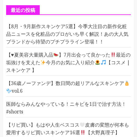
リ
ー
最近の投稿
【8月・9月新作スキンケア5選】今季大注目の新作化粧
品ニュースを化粧品のプロがいち早く解説！あの大人気
ブランドから待望のプチプラライン登場！！
【
♥️
夏美容大量購入品
】7月出会って良かった
最近の
垢抜けを支えた
今月のお気に入り紹介
【コスメ |
スキンケア 】
【36歳ノーファンデ】数日間の超リアルなスキンケア
vol.6
医師ならみんなやっている！ニキビを1日で治す方法！
#shorts
【リピ買い】もはや人生ベスコス
皮膚の変態が何本も
愛用するリピ買いスキンケア16選
【大野真理子】