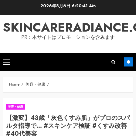
Skip
2026年8月6日
6:20:42 AM
to
content
SKINCARERADIANCE
PR：本サイトはプロモーションを含みます
Primary
Menu
Home
美容・健康
美容・健康
【激変】43歳「灰色くすみ肌」がプロのスパ
ルタ指導で… #スキンケア検証 #くすみ改善
#40代美容