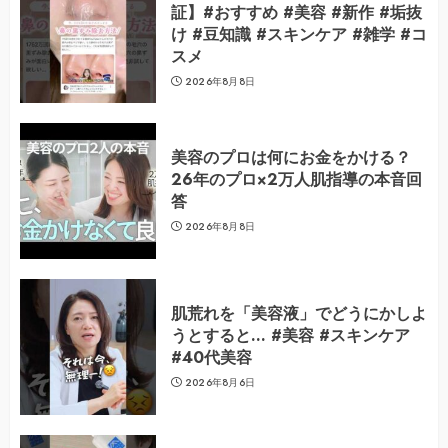
証】#おすすめ #美容 #新作 #垢抜
け #豆知識 #スキンケア #雑学 #コ
スメ
2026年8月8日
美容のプロは何にお金をかける？
26年のプロ×2万人肌指導の本音回
答
2026年8月8日
肌荒れを「美容液」でどうにかしよ
うとすると… #美容 #スキンケア
#40代美容
2026年8月6日