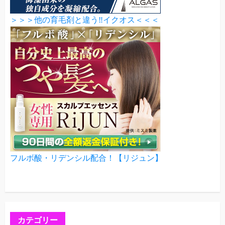
＞＞＞他の育毛剤と違う‼イクオス＜＜＜
フルボ酸・リデンシル配合！【リジュン】
カテゴリー