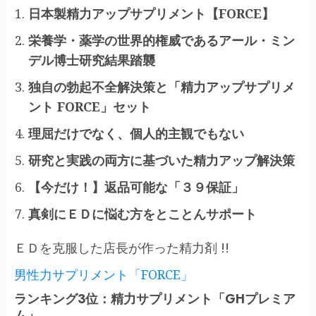
日本製精力アップサプリメント【FORCE】
栄養学・薬学の世界的権威であるアール・ミン
デル博士研究結果踏襲
独自の勃起不全解決策と「精力アップサプリメ
ント FORCE」セット
理屈だけでなく、個人的主観でもない
研究と実践の両方に基づいた精力アップ解決策
【今だけ！】返品可能な「３９保証」
真剣にＥＤに悩む方をとことんサポート
ＥＤを克服した店長が作った精力剤 !!
男性力サプリメント「FORCE」
ランキング3位：精力サプリメント「GHプレミア
ム」