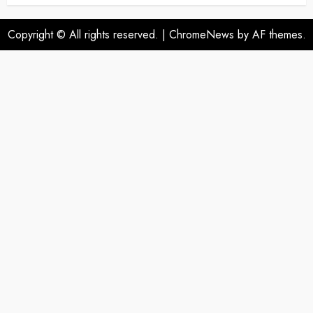
Copyright © All rights reserved.
|
ChromeNews
by AF themes.