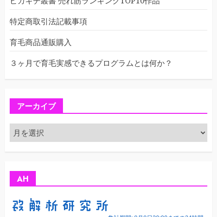
ピカキチ叢書 売れ筋ランキングTOP10作品
特定商取引法記載事項
育毛商品通販購入
３ヶ月で育毛実感できるプログラムとは何か？
アーカイブ
ア
ー
カ
イ
ブ
AH