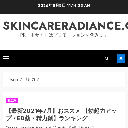
Skip
2026年8月8日
11:14:23 AM
to
content
SKINCARERADIANCE
PR：本サイトはプロモーションを含みます
Primary
Menu
Home
勃起力
勃起力
【最新2021年7月】おススメ 【勃起力アッ
プ・ED薬・精力剤】ランキング
PIKAKICHI2015@GMAIL.COM
2021年7月6日
1 MIN READ