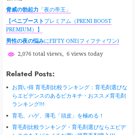
脅威の勃起力
「夜の帝王」
【
ペニブースト
プレミアム（PRENI BOOST
PREMIUM）】
男性の夜の悩み
にFIFTY ONE(フィフティワン)
2,076 total views, 6 views today
Related Posts:
お買い得 育毛剤比較ランキング：育毛剤選びな
らエビデンスのあるピカキチ・おススメ育毛剤
ランキング!!!
育毛、ハゲ、薄毛「頭皮」を極める！
育毛剤比較ランキング・育毛剤選びならエビデ