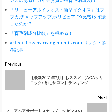
ンスのあるピカイチお買い得育毛剤購入!!!
「リニューアルイクオス・新型イクオス」はブ
ブカ,チャップアップ,ポリピュアEX(比較)を凌駕
したのか？
「育毛剤成分比較」を極める！
artisticflowerarrangements.com リンク：参
考記事
Continue
Previous
Reading
【最新2021年7月】おススメ 【AGAクリ
Pr
ニック/ 育毛サロン】ランキング
po
Next
ノコアヘアサポートスカルプエッセンスの
Next