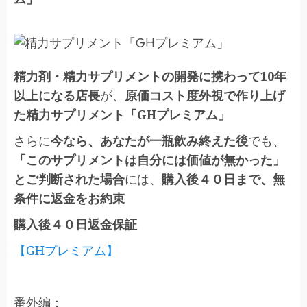
精力剤・精力サプリメントの開発に携わって10年
以上になる店長
が、
原価コスト度外視で作り上げ
た精力サプリメント「GHプレミアム」
さらに
今なら、あなたが一瓶飲み終えた後
でも、
「このサプリメントは自分には価値が無かった」
とご判断された場合
には、
購入後４０日まで、無
条件に返金をお約束
購入後４０日返金保証
【GHプレミアム】
番外編：