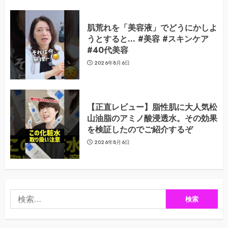
肌荒れを「美容液」でどうにかしよ
うとすると… #美容 #スキンケア
#40代美容
2026年8月6日
【正直レビュー】脂性肌に大人気松
山油脂のアミノ酸浸透水。その効果
を検証したのでご紹介するぞ
2026年8月6日
検
索: