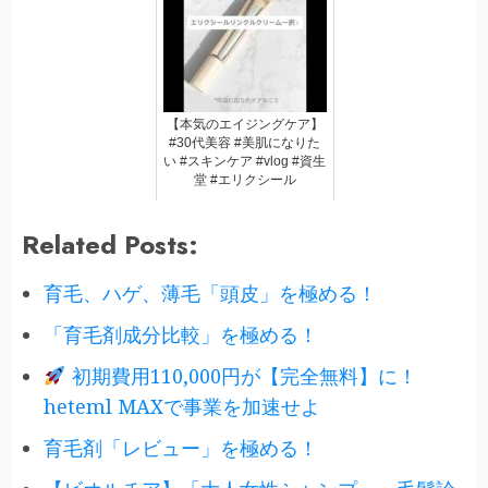
【本気のエイジングケア】
#30代美容 #美肌になりた
い #スキンケア #vlog #資生
堂 #エリクシール
Related Posts:
育毛、ハゲ、薄毛「頭皮」を極める！
「育毛剤成分比較」を極める！
初期費用110,000円が【完全無料】に！
heteml MAXで事業を加速せよ
育毛剤「レビュー」を極める！