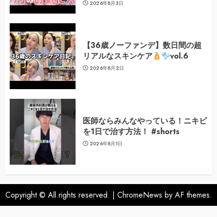
2026年8月3日
【36歳ノーファンデ】数日間の超
リアルなスキンケア
vol.6
2026年8月2日
医師ならみんなやっている！ニキビ
を1日で治す方法！ #shorts
2026年8月1日
Copyright © All rights reserved.
|
ChromeNews
by AF themes.