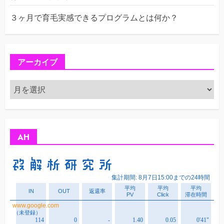
３ヶ月で育毛実感できるプログラムとは何か？
アーカイブ
ア
ー
カ
イ
ブ
AH