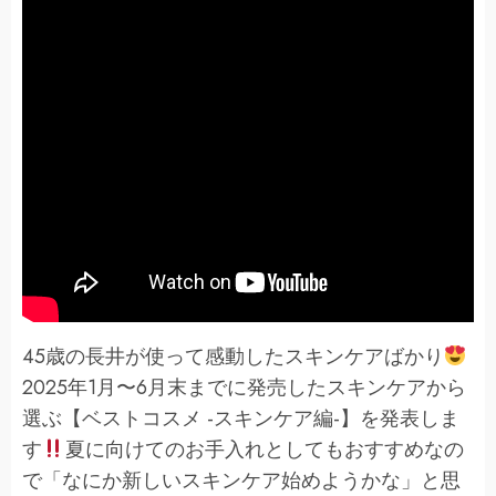
45歳の長井が使って感動したスキンケアばかり
2025年1月〜6月末までに発売したスキンケアから
選ぶ【ベストコスメ -スキンケア編-】を発表しま
す
夏に向けてのお手入れとしてもおすすめなの
で「なにか新しいスキンケア始めようかな」と思