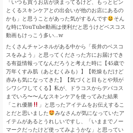
「いつも買うお店が決まってるけど、もっとピン
とくるスキンケアとの出会いが他のお店にあるの
かも」と思うことがあった気がするんです
そん
な時にYouTube動画は便利だと思うけどベスコス
動画もけっこう多い…w
たくさんチャンネルがある中から「長井のベスコ
スをみよう」と思ってくださった方にお届けでき
る有益情報ってなんだろうと考えた時に【45歳で
万年くすみ肌（あとむくみも）】【乾燥もだけど
赤みも気になってきた】【気づくと目もとや頬が
シワシワしてくる】私が、ドラコスからデパコス
までいろ〜〜んなスキンケアを使ってみた結果
「これ優勝
」と思ったアイテムをお伝えするこ
とだと思いました
みなさんが気になっていたア
イテムがあるとうれしいですし、「いままでノー
マークだったけど使ってみようかな」と思ってい