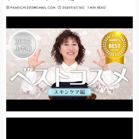
PIKAKICHI2015@GMAIL.COM
2025年6月16日
1 MIN READ