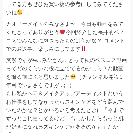
ってる方もぜひお買い物の参考にしてみてくださ
いね
カオリーメイトのみなさま〜、今日も動画をみて
くださってありがとう
今回紹介した長井的ベス
コスでみんなに刺さったものは何かな？ コメント
でのお返事、楽しみにしてます
突然ですがw…みなさんにとって私のベスコス動画
ってどのくらいお役に立ててるのかしら？と動画
を撮る前にふと思いました
（チャンネル開設4
年目でいまさらですが…汗）
もし私がヘア＆メイクアップアーティストという
お仕事をしてなかったらスキンケアをどう選んで
いたのかな？とかいろいろ考えたときに「今まで
ずっとこれ使ってるけど、もしかしたらもっと肌
が好きになれるスキンケアがあるのかも」とか