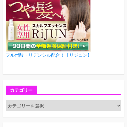
フルボ酸・リデンシル配合！【リジュン】
カテゴリー
カ
テ
ゴ
リ