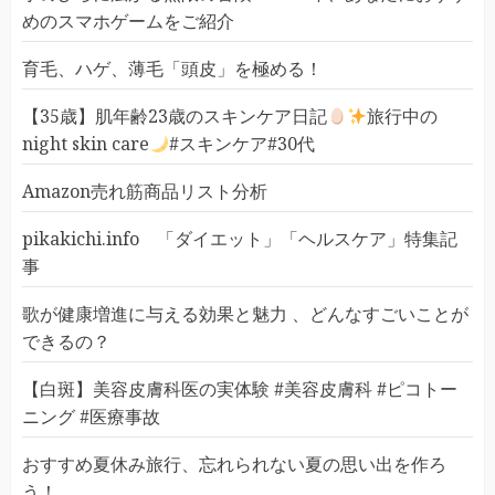
めのスマホゲームをご紹介
育毛、ハゲ、薄毛「頭皮」を極める！
【35歳】肌年齢23歳のスキンケア日記
旅行中の
night skin care
#スキンケア#30代
Amazon売れ筋商品リスト分析
pikakichi.info 「ダイエット」「ヘルスケア」特集記
事
歌が健康増進に与える効果と魅力 、どんなすごいことが
できるの？
【白斑】美容皮膚科医の実体験 #美容皮膚科 #ピコトー
ニング #医療事故
おすすめ夏休み旅行、忘れられない夏の思い出を作ろ
う！