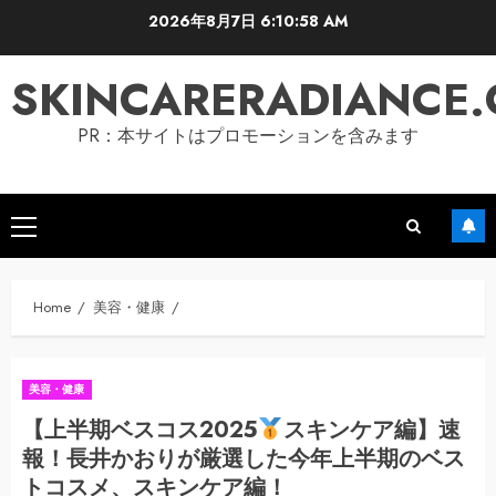
Skip
2026年8月7日
6:10:59 AM
to
content
SKINCARERADIANCE
PR：本サイトはプロモーションを含みます
Primary
Menu
Home
美容・健康
美容・健康
【上半期ベスコス2025
スキンケア編】速
報！長井かおりが厳選した今年上半期のベス
トコスメ、スキンケア編！