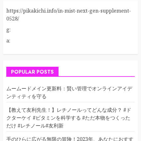
https://pikakichi.info/in-mist-next-gen-supplement-
0528/
g:
a:
POPULAR POSTS
ムームードメイン更新料：賢い管理でオンラインアイデ
ンティティを守る
【教えて友利先生！】レチノールってどんな成分？ #ド
クターケイ #ビタミンを科学する #ただ本物をつくった
だけ #レチノール#友利新
手のひらに広がる無限の冒険！2023年、あなたにおすす