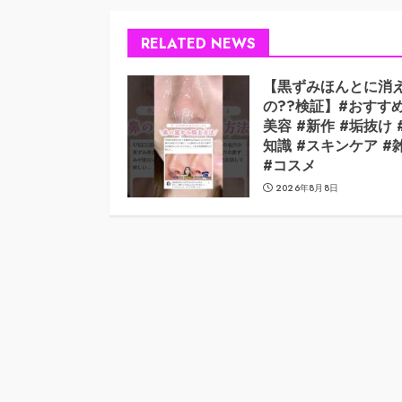
RELATED NEWS
【黒ずみほんとに消
の??検証】#おすすめ
美容 #新作 #垢抜け 
知識 #スキンケア #
#コスメ
2026年8月8日