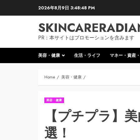
Skip
2026年8月9日
3:48:50 PM
to
content
SKINCARERADIA
PR：本サイトはプロモーションを含みます
美容・健康
生活・ライフ
マネー・資産
Home
美容・健康
美容・健康
【プチプラ】美
選！