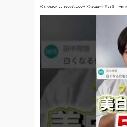
PIKAKICHI2015@GMAIL.COM
2022年11月28日
1 MIN 