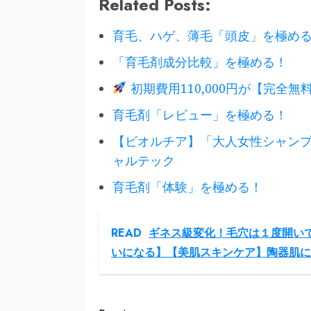
Related Posts:
育毛、ハゲ、薄毛「頭皮」を極め
「育毛剤成分比較」を極める！
初期費用110,000円が【完全無料
育毛剤「レビュー」を極める！
【ビオルチア】「大人女性シャン
ャルテック
育毛剤「体験」を極める！
READ
ギネス級変化！毛穴は１度開い
いになる】【美肌スキンケア】陶器肌に