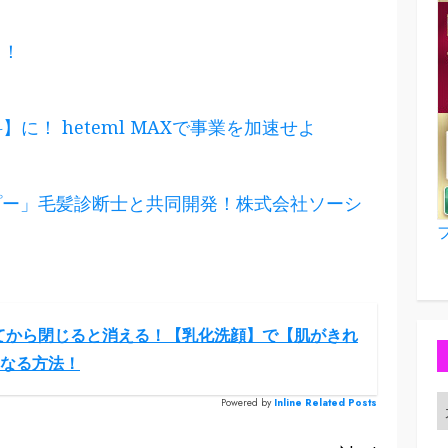
る！
】に！ heteml MAXで事業を加速せよ
プー」毛髪診断士と共同開発！株式会社ソーシ
てから閉じると消える！【乳化洗顔】で【肌がきれ
なる方法！
Powered by
Inline Related Posts