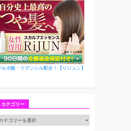
フルボ酸・リデンシル配合！【リジュン】
カテゴリー
カ
テ