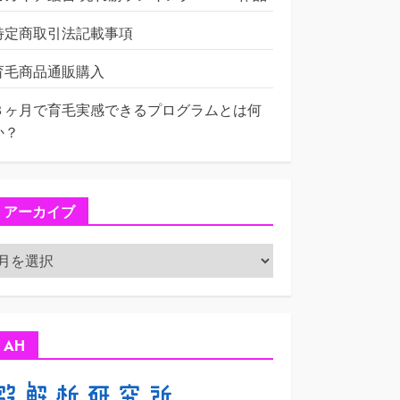
特定商取引法記載事項
育毛商品通販購入
３ヶ月で育毛実感できるプログラムとは何
か？
アーカイブ
ア
ー
カ
イ
ブ
AH