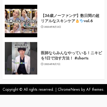
【36歳ノーファンデ】数日間の超
リアルなスキンケア
vol.6
2026年8月2日
医師ならみんなやっている！ニキビ
を1日で治す方法！ #shorts
2026年8月1日
Copyright © All rights reserved.
|
ChromeNews
by AF themes.