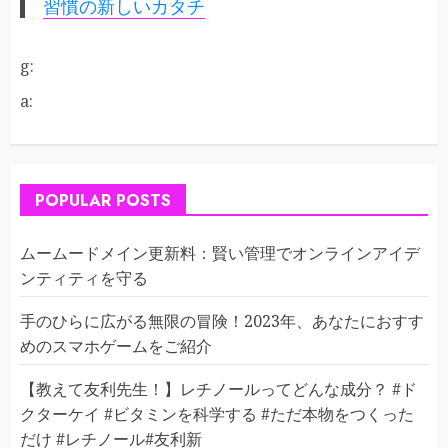
習慣の新しいカタチ
g:
a:
POPULAR POSTS
ムームードメイン更新料：賢い管理でオンラインアイデ
ンティティを守る
手のひらに広がる無限の冒険！2023年、あなたにおすす
めのスマホゲームをご紹介
【教えて友利先生！】レチノールってどんな成分？ #ド
クターケイ #ビタミンを科学する #ただ本物をつくった
だけ #レチノール#友利新