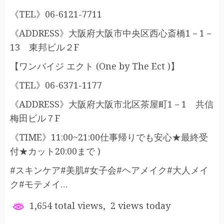
《TEL》06-6121-7711
《ADDRESS》大阪府大阪市中央区西心斎橋1－1－
13 東邦ビル２F
【ワンバイジ エクト (One by The Ect )】
《TEL》06-6371-1177
《ADDRESS》大阪府大阪市北区茶屋町1－1 共信
梅田ビル７F
《TIME》11:00~21:00仕事帰りでも安心★最終受
付★カット20:00まで )
#スキンケア#美肌#女子会#ヘアメイク#大人メイ
ク#モテメイ…
1,654 total views, 2 views today