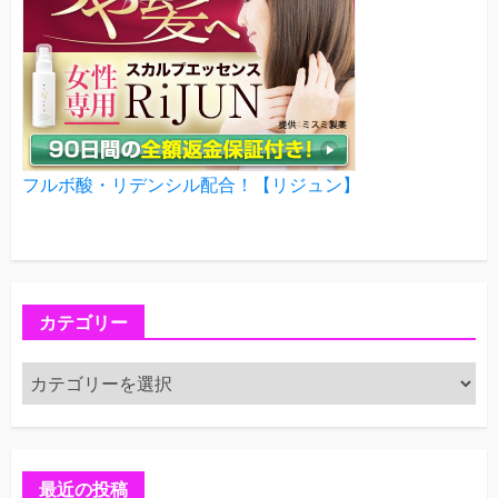
フルボ酸・リデンシル配合！【リジュン】
カテゴリー
カ
テ
ゴ
リ
ー
最近の投稿