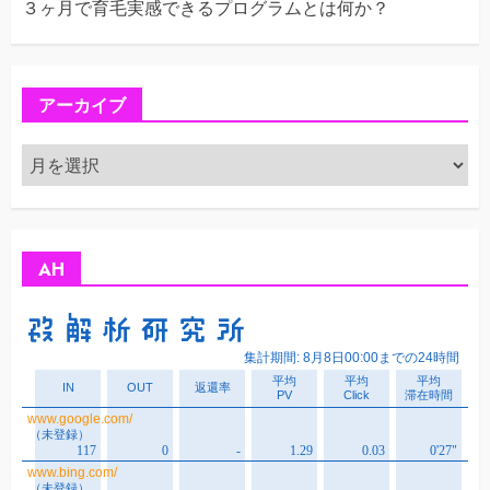
３ヶ月で育毛実感できるプログラムとは何か？
アーカイブ
ア
ー
カ
イ
ブ
AH