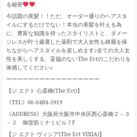
る秘密
今話題の美髪！！ただ、オーダー通りのヘアスタ
イルにするだけでない！本当の美髪を叶える為
に、豊富な知識を持ったスタイリストと、ダメー
ジレスが叶う厳選した薬剤で大人女性も綺麗を保
ちながらヘアスタイルを楽しめます♪全ての大人女
性を美しくする、妥協のないThe Ectのこだわりを
体感してください♪
ーーーーーーーーーーーーーーーーー
【ジ エクト 心斎橋(The Ect)】
《TEL》06-6484-5919
《ADDRESS》大阪府大阪市中央区西心斎橋２－３
－２ 御堂筋ミナミビル７F
【ジ エクト ヴィシア(The Ect VIXIA)】