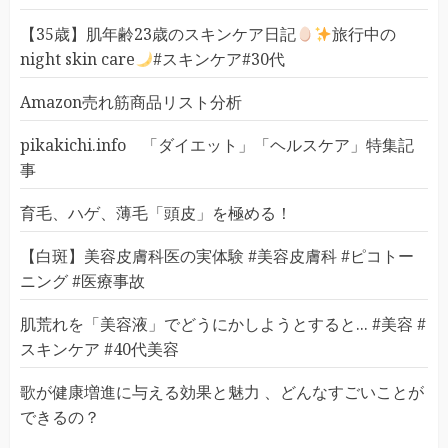
【35歳】肌年齢23歳のスキンケア日記
旅行中の
night skin care
#スキンケア#30代
Amazon売れ筋商品リスト分析
pikakichi.info 「ダイエット」「ヘルスケア」特集記
事
育毛、ハゲ、薄毛「頭皮」を極める！
【白斑】美容皮膚科医の実体験 #美容皮膚科 #ピコトー
ニング #医療事故
肌荒れを「美容液」でどうにかしようとすると... #美容 #
スキンケア #40代美容
歌が健康増進に与える効果と魅力 、どんなすごいことが
できるの？