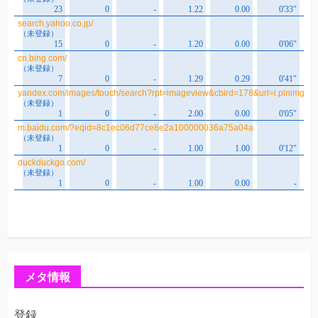
メタ情報
登録