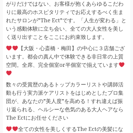
がりだけではない、お客様が抱くあらゆるこだわ
りに最高のホスピタリティでお応えするべく生ま
れたサロンが”The Ect”です。「人生が変わる」と
いう感動体験に立ち会い、全ての大人女性を美し
く送り出すことをここにお約束致します。
【大阪・心斎橋・梅田】の中心に３店舗ござ
います。都会の真ん中で体験できる非日常の上質
空間。全席、完全個室or半個室で揃えています
数々の受賞歴のあるトップカラーリストや講師活
動も行う実力派ケアリストをはじめとしたプロ集
団が、あなたの”美人度”を高める！すれ違えば振
り返られる、ヘルシーな色気のある大人ヘアなら
The Ectにお任せください
全ての女性を美しくするThe Ectの美髪にな