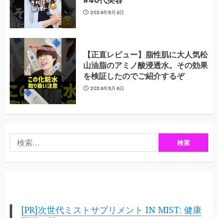
#40代美容
2026年8月6日
【正直レビュー】脂性肌に大人気松
山油脂のアミノ酸浸透水。その効果
を検証したのでご紹介するぞ
2026年8月6日
検
索:
[PR]次世代ミストサプリメント IN MIST: 健康