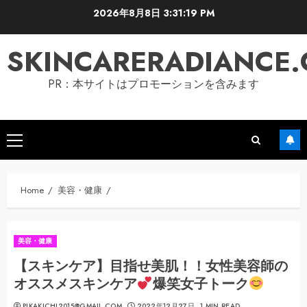
Skip
2026年8月8日
3:31:20 PM
to
content
SKINCARERADIANCE
PR：本サイトはプロモーションを含みます
Primary
Menu
Home
美容・健康
美容・健康
【スキンケア】目指せ美肌！！女性美容師の
オススメスキンケア
爆笑女子トーク
PIKAKICHI2015@GMAIL.COM
2022年12月27日
1 MIN READ