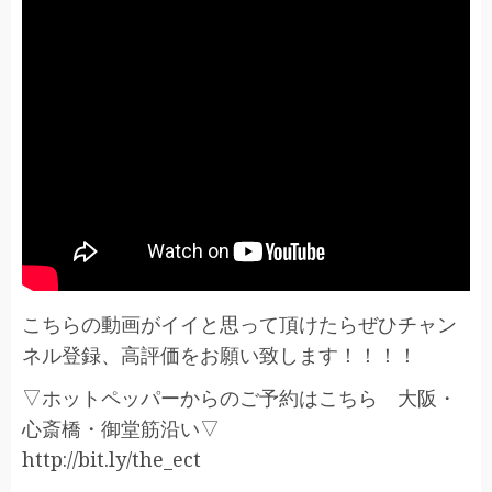
こちらの動画がイイと思って頂けたらぜひチャン
ネル登録、高評価をお願い致します！！！！
▽ホットペッパーからのご予約はこちら 大阪・
心斎橋・御堂筋沿い▽
http://bit.ly/the_ect