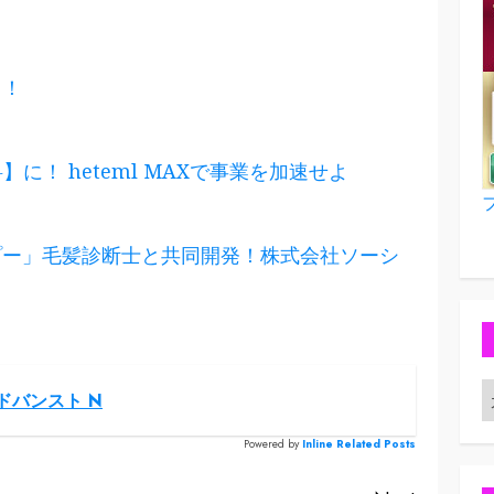
#
コ
る！
】に！ heteml MAXで事業を加速せよ
プー」毛髪診断士と共同開発！株式会社ソーシ
ドバンスト N
Powered by
Inline Related Posts