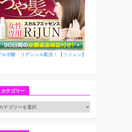
フルボ酸・リデンシル配合！【リジュン】
カテゴリー
カ
テ
ゴ
リ