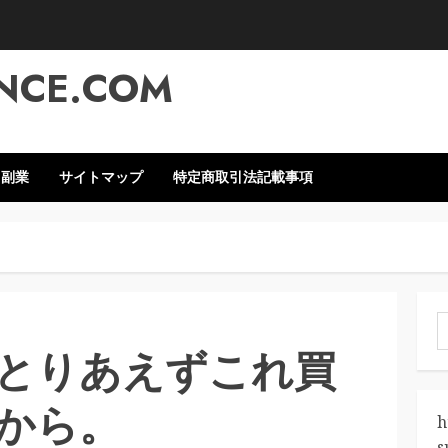
NCE.COM
・副業
サイトマップ
特定商取引法記載事項
索
とりあえずこれ買
から。
h
s