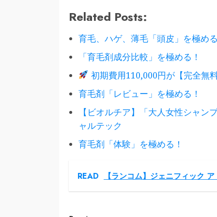
メンズ美容 #コスメ紹介 
Related Posts:
美容 #プチプラコスメ #
スメ
育毛、ハゲ、薄毛「頭皮」を極め
「育毛剤成分比較」を極める！
初期費用110,000円が【完全無料
育毛剤「レビュー」を極める！
【ビオルチア】「大人女性シャン
ャルテック
育毛剤「体験」を極める！
READ
【ランコム】ジェニフィック ア