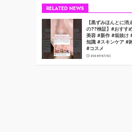
RELATED NEWS
【黒ずみほんとに消
の??検証】#おすすめ
美容 #新作 #垢抜け 
知識 #スキンケア #
#コスメ
2026年8月8日