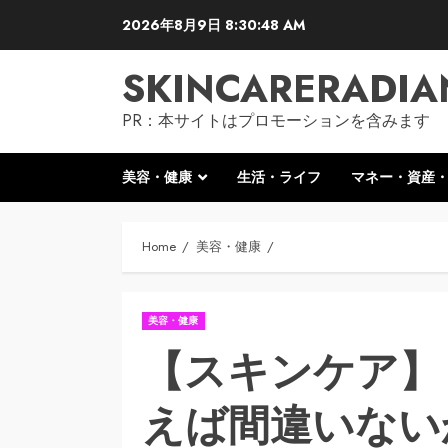
Skip
2026年8月9日
8:30:49 AM
to
content
SKINCARERADIA
PR：本サイトはプロモーションを含みます
美容・健康
生活・ライフ
マネー・資産
Home
美容・健康
美容・健康
【スキンケア】
えば間違いない