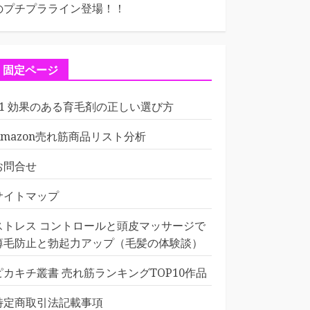
のプチプラライン登場！！
固定ページ
01 効果のある育毛剤の正しい選び方
Amazon売れ筋商品リスト分析
お問合せ
サイトマップ
ストレス コントロールと頭皮マッサージで
薄毛防止と勃起力アップ（毛髪の体験談）
ピカキチ叢書 売れ筋ランキングTOP10作品
特定商取引法記載事項