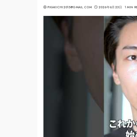
PIKAKICHI2015@GMAIL.COM
2026年6月23日
1 MIN 