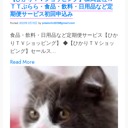
ＴＴぷらら・食品・飲料・日用品など定
期便サービス初回申込み
Posted
2022年3月15日
by
pikakichi2015@gmail.com
食品・飲料・日用品など定期便サービス【ひか
りＴＶショッピング】 ◆【ひかりＴＶショッ
ピング】セールス…
Read More