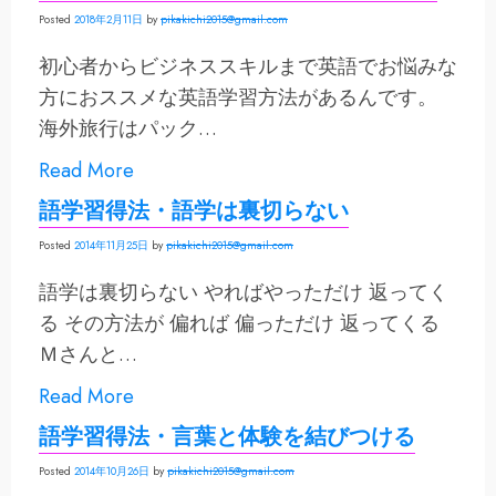
Posted
2018年2月11日
by
pikakichi2015@gmail.com
初心者からビジネススキルまで英語でお悩みな
方におススメな英語学習方法があるんです。
海外旅行はパック…
Read More
語学習得法・語学は裏切らない
Posted
2014年11月25日
by
pikakichi2015@gmail.com
語学は裏切らない やればやっただけ 返ってく
る その方法が 偏れば 偏っただけ 返ってくる
Ｍさんと…
Read More
語学習得法・言葉と体験を結びつける
Posted
2014年10月26日
by
pikakichi2015@gmail.com