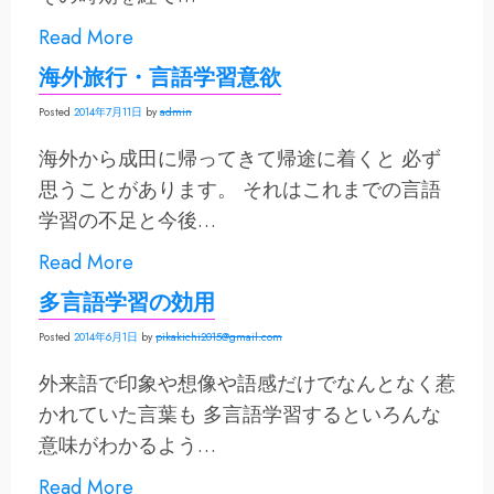
Read More
海外旅行・言語学習意欲
Posted
2014年7月11日
by
admin
海外から成田に帰ってきて帰途に着くと 必ず
思うことがあります。 それはこれまでの言語
学習の不足と今後…
Read More
多言語学習の効用
Posted
2014年6月1日
by
pikakichi2015@gmail.com
外来語で印象や想像や語感だけでなんとなく惹
かれていた言葉も 多言語学習するといろんな
意味がわかるよう…
Read More