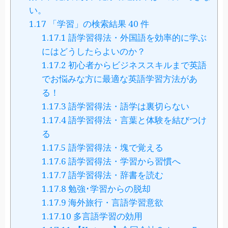
い。
1.17
「学習」の検索結果 40 件
1.17.1
語学習得法・外国語を効率的に学ぶ
にはどうしたらよいのか？
1.17.2
初心者からビジネススキルまで英語
でお悩みな方に最適な英語学習方法があ
る！
1.17.3
語学習得法・語学は裏切らない
1.17.4
語学習得法・言葉と体験を結びつけ
る
1.17.5
語学習得法・塊で覚える
1.17.6
語学習得法・学習から習慣へ
1.17.7
語学習得法・辞書を読む
1.17.8
勉強･学習からの脱却
1.17.9
海外旅行・言語学習意欲
1.17.10
多言語学習の効用