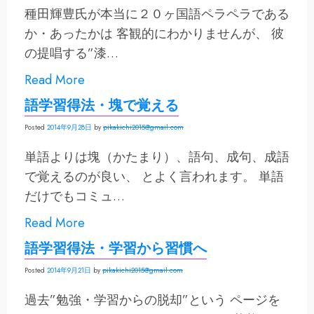
種田輝豊氏が本当に２０ヶ国語ペラペラである
か・あったかは 客観的にわかりませんが、 彼
の提唱する”漆…
Read More
語学習得法・塊で覚える
Posted
2014年9月28日
by
pikakichi2015@gmail.com
単語よりは塊（かたまり）、語句、成句、成語
で覚えるのが良い、 とよく言われます。 単語
だけでもコミュ…
Read More
語学習得法・学習から習慣へ
Posted
2014年9月21日
by
pikakichi2015@gmail.com
過去”勉強・学習からの脱却”という ページを