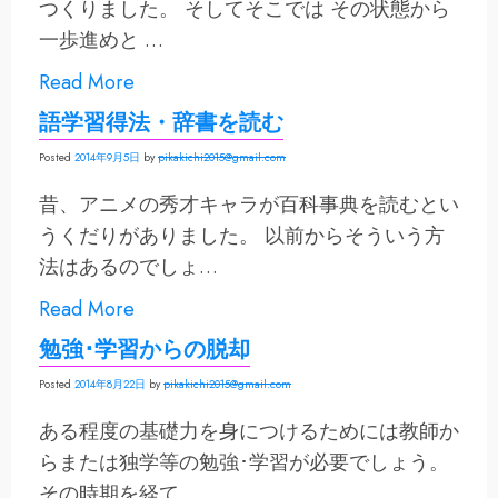
つくりました。 そしてそこでは その状態から
一歩進めと …
Read More
語学習得法・辞書を読む
Posted
2014年9月5日
by
pikakichi2015@gmail.com
昔、アニメの秀才キャラが百科事典を読むとい
うくだりがありました。 以前からそういう方
法はあるのでしょ…
Read More
勉強･学習からの脱却
Posted
2014年8月22日
by
pikakichi2015@gmail.com
ある程度の基礎力を身につけるためには教師か
らまたは独学等の勉強･学習が必要でしょう。
その時期を経て…