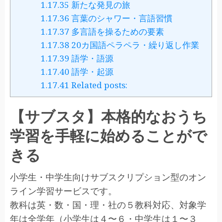
1.17.35
新たな発見の旅
1.17.36
言葉のシャワー・言語習慣
1.17.37
多言語を操るための要素
1.17.38
20カ国語ペラペラ・繰り返し作業
1.17.39
語学・語源
1.17.40
語学・起源
1.17.41
Related posts:
【サブスタ】本格的なおうち
学習を手軽に始めることがで
きる
小学生・中学生向けサブスクリプション型のオン
ライン学習サービスです。
教科は英・数・国・理・社の５教科対応、対象学
年は全学年（小学生は４〜６・中学生は１〜３