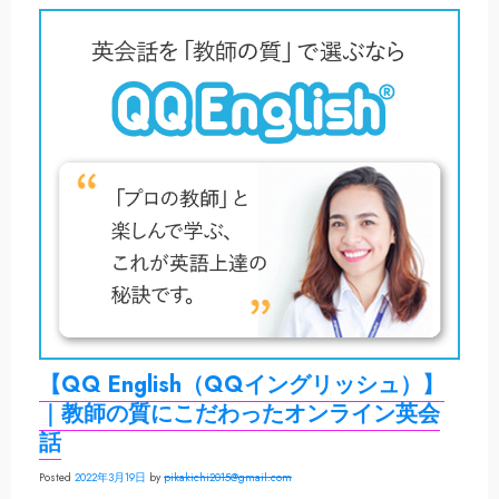
【QQ English（QQイングリッシュ）】
｜教師の質にこだわったオンライン英会
話
Posted
2022年3月19日
by
pikakichi2015@gmail.com