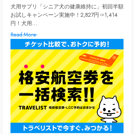
犬用サプリ「シニア犬の健康維持に」初回半額
お試しキャンペーン実施中！2,827円⇒1,414
円！犬用…
Read More