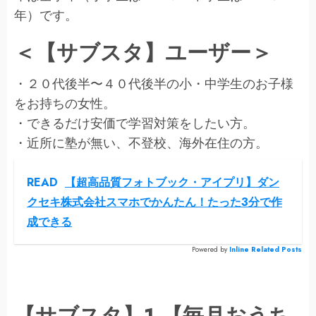
年）です。
＜【サブスタ】ユーザー＞
・２０代後半〜４０代後半の小・中学生のお子様
をお持ちの女性。
・できるだけ安価で学習対策をしたい方。
・近所に塾が無い、不登校、海外在住の方。
READ
【超高品質フォトブック・アイプリ】ダン
クセキ株式会社スマホでかんたん！たった3分で作
成できる
Powered by
Inline Related Posts
【サブスタ】1.【毎月おうち