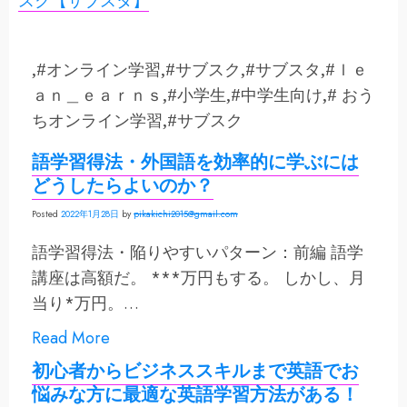
,#オンライン学習,#サブスク,#サブスタ,#ｌｅ
ａｎ＿ｅａｒｎｓ,#小学生,#中学生向け,# おう
ちオンライン学習,#サブスク
語学習得法・外国語を効率的に学ぶには
どうしたらよいのか？
Posted
2022年1月28日
by
pikakichi2015@gmail.com
語学習得法・陥りやすいパターン：前編 語学
講座は高額だ。 ***万円もする。 しかし、月
当り*万円。…
Read More
初心者からビジネススキルまで英語でお
悩みな方に最適な英語学習方法がある！