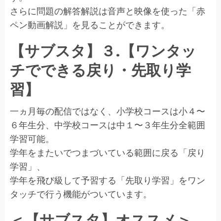
さらに問題の解答解説は音声と映像を使った「赤
ペン動画解説」を見ることができます。
【サブスタ】３.【ワンタッ
チでできる戻り・先取り学
習】
一ヵ月毎の配信ではなく、小学校コースは小４〜
６年生分、中学校コースは中１〜３年生分全範囲
学習可能。
学年をまたいでつまづいている範囲に戻る「戻り
学習」、
学年を飛び級して予習する「先取り学習」をワン
タッチで行う機能がついています。
＜【サブスタ】オススメ＞