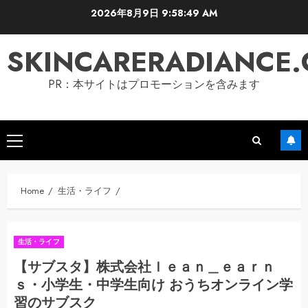
Skip
2026年8月9日
9:58:50 AM
to
content
SKINCARERADIANCE
PR：本サイトはプロモーションを含みます
Primary
Menu
Home
生活・ライフ
生活・ライフ
【サブスタ】株式会社ｌｅａｎ＿ｅａｒｎ
ｓ・小学生・中学生向け おうちオンライン学
習のサブスク