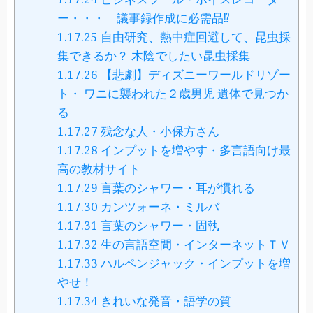
ー・・・ 議事録作成に必需品⁉
1.17.25
自由研究、熱中症回避して、昆虫採
集できるか？ 木陰でしたい昆虫採集
1.17.26
【悲劇】ディズニーワールドリゾー
ト・ ワニに襲われた２歳男児 遺体で見つか
る
1.17.27
残念な人・小保方さん
1.17.28
インプットを増やす・多言語向け最
高の教材サイト
1.17.29
言葉のシャワー・耳が慣れる
1.17.30
カンツォーネ・ミルバ
1.17.31
言葉のシャワー・固執
1.17.32
生の言語空間・インターネットＴＶ
1.17.33
ハルペンジャック・インプットを増
やせ！
1.17.34
きれいな発音・語学の質