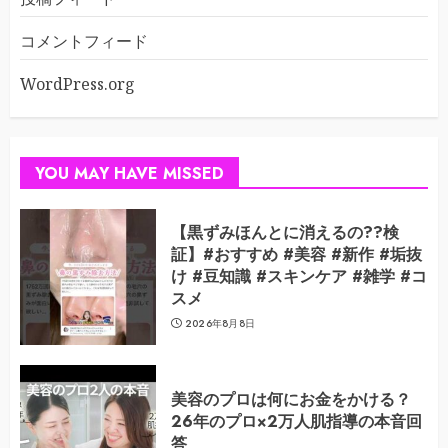
コメントフィード
WordPress.org
YOU MAY HAVE MISSED
【黒ずみほんとに消えるの??検
証】#おすすめ #美容 #新作 #垢抜
け #豆知識 #スキンケア #雑学 #コ
スメ
2026年8月8日
美容のプロは何にお金をかける？
26年のプロ×2万人肌指導の本音回
答