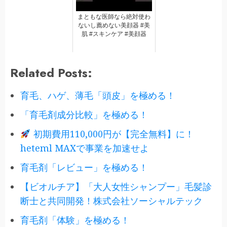
まともな医師なら絶対使わ
ないし薦めない美顔器 #美
肌 #スキンケア #美顔器
Related Posts:
育毛、ハゲ、薄毛「頭皮」を極める！
「育毛剤成分比較」を極める！
初期費用110,000円が【完全無料】に！
heteml MAXで事業を加速せよ
育毛剤「レビュー」を極める！
【ビオルチア】「大人女性シャンプー」毛髪診
断士と共同開発！株式会社ソーシャルテック
育毛剤「体験」を極める！