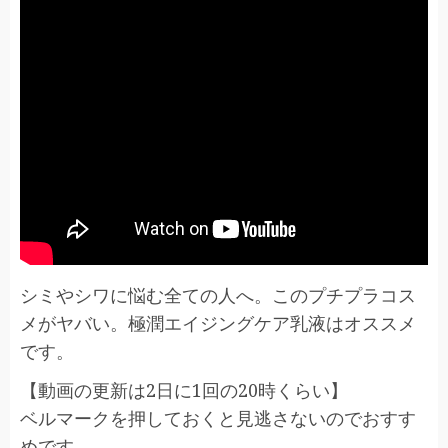
シミやシワに悩む全ての人へ。このプチプラコス
メがヤバい。極潤エイジングケア乳液はオススメ
です。
【動画の更新は2日に1回の20時くらい】
ベルマークを押しておくと見逃さないのでおすす
めです。