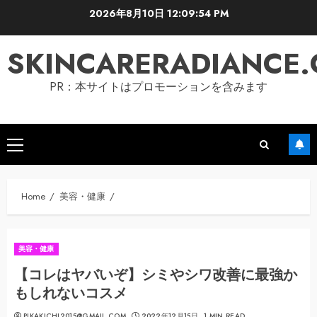
Skip
2026年8月10日
12:09:55 PM
to
content
SKINCARERADIANCE
PR：本サイトはプロモーションを含みます
Primary
Menu
Home
美容・健康
美容・健康
【コレはヤバいぞ】シミやシワ改善に最強か
もしれないコスメ
PIKAKICHI2015@GMAIL.COM
2022年12月15日
1 MIN READ