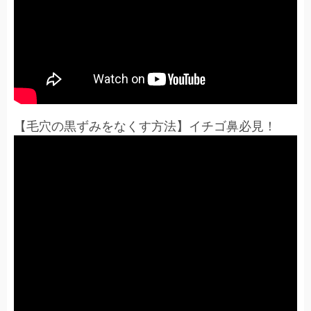
【毛穴の黒ずみをなくす方法】イチゴ鼻必見！