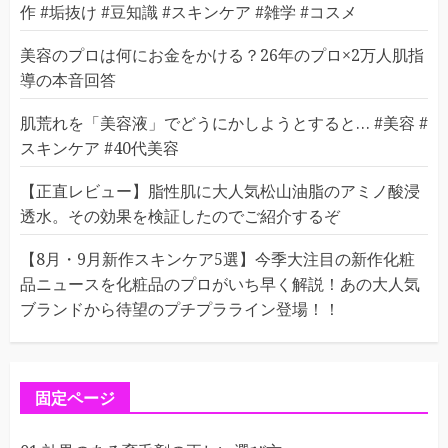
作 #垢抜け #豆知識 #スキンケア #雑学 #コスメ
美容のプロは何にお金をかける？26年のプロ×2万人肌指
導の本音回答
肌荒れを「美容液」でどうにかしようとすると… #美容 #
スキンケア #40代美容
【正直レビュー】脂性肌に大人気松山油脂のアミノ酸浸
透水。その効果を検証したのでご紹介するぞ
【8月・9月新作スキンケア5選】今季大注目の新作化粧
品ニュースを化粧品のプロがいち早く解説！あの大人気
ブランドから待望のプチプラライン登場！！
固定ページ