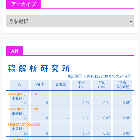
アーカイブ
ア
ー
カ
イ
ブ
AH