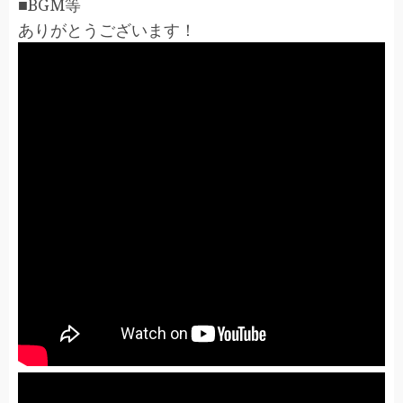
■BGM等
ありがとうございます！