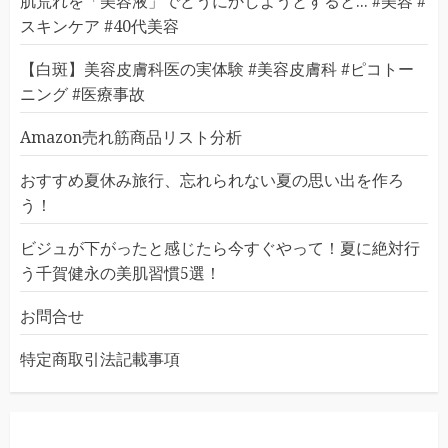
肌荒れを「美容液」でどうにかしようとすると... #美容 #
スキンケア #40代美容
【白斑】美容皮膚科医の実体験 #美容皮膚科 #ピコトー
ニング #医療事故
Amazon売れ筋商品リスト分析
おすすめ夏休み旅行、忘れられない夏の思い出を作ろ
う！
ビジュが下がったと感じたら今すぐやって！夏に絶対行
う千賀健永の美肌習慣5選！
お問合せ
特定商取引法記載事項