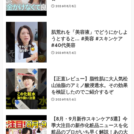
2026年8月8日
肌荒れを「美容液」でどうにかしよ
うとすると… #美容 #スキンケア
#40代美容
2026年8月6日
【正直レビュー】脂性肌に大人気松
山油脂のアミノ酸浸透水。その効果
を検証したのでご紹介するぞ
2026年8月6日
【8月・9月新作スキンケア5選】今
季大注目の新作化粧品ニュースを化
粧品のプロがいち早く解説！あの大