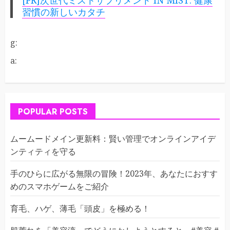
[PR]次世代ミストサプリメント IN MIST: 健康
習慣の新しいカタチ
g:
a:
POPULAR POSTS
ムームードメイン更新料：賢い管理でオンラインアイデ
ンティティを守る
手のひらに広がる無限の冒険！2023年、あなたにおすす
めのスマホゲームをご紹介
育毛、ハゲ、薄毛「頭皮」を極める！