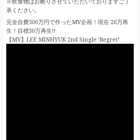
※飲食物はお断りさせていただいておりますご了
承ください。
完全自費300万円で作ったMV企画！現在 26万再
生！目標30万再生!!
【MV】LEE MINHYUK 2nd Single ‘Regret’