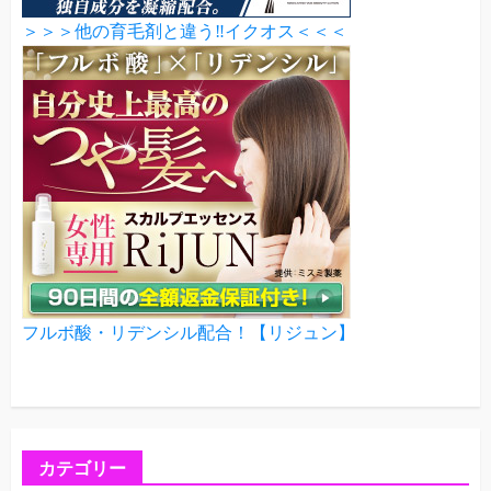
＞＞＞他の育毛剤と違う‼イクオス＜＜＜
フルボ酸・リデンシル配合！【リジュン】
カテゴリー