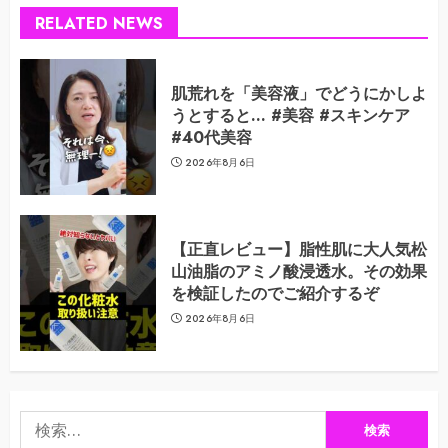
RELATED NEWS
肌荒れを「美容液」でどうにかしよ
うとすると… #美容 #スキンケア
#40代美容
2026年8月6日
【正直レビュー】脂性肌に大人気松
山油脂のアミノ酸浸透水。その効果
を検証したのでご紹介するぞ
2026年8月6日
検
索: