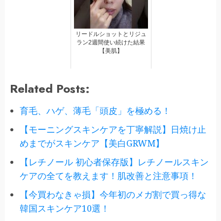
リードルショットとリジュ
ラン2週間使い続けた結果
【美肌】
Related Posts:
育毛、ハゲ、薄毛「頭皮」を極める！
【モーニングスキンケアを丁寧解説】日焼け止
めまでがスキンケア【美白GRWM】
【レチノール 初心者保存版】レチノールスキン
ケアの全てを教えます！肌改善と注意事項！
【今買わなきゃ損】今年初のメガ割で買っ得な
韓国スキンケア10選！