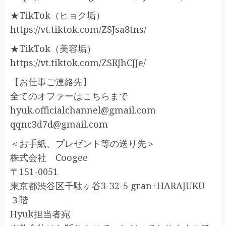
★TikTok（ヒョク垢）
https://vt.tiktok.com/ZSJsa8tns/
★TikTok（美容垢）
https://vt.tiktok.com/ZSRJhCJJe/
【お仕事ご連絡先】
全てのオファーはこちらまで
hyuk.officialchannel@gmail.com
qqnc3d7d@gmail.com
＜お手紙、プレゼント等の送り先＞
株式会社 Coogee
〒151-0051
東京都渋谷区千駄ヶ谷3-32-5 gran+HARAJUKU
３階
Hyuk担当者宛