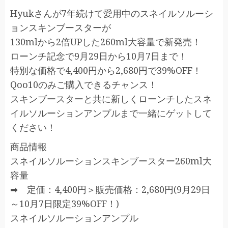
Hyukさんが7年続けて愛用中のスネイルソルーシ
ョンスキンブースターが
130mlから2倍UPした260ml大容量で新発売！
ローンチ記念で9月29日から10月7日まで！
特別な価格で4,400円から2,680円で39%OFF！
Qoo10のみご購入できるチャンス！
スキンブースターと共に新しくローンチしたスネ
イルソルーションアンプルまで一緒にゲットして
ください！
商品情報
スネイルソルーションスキンブースター260ml大
容量
➡ 定価：4,400円＞販売価格：2,680円(9月29日
～10月7日限定39%OFF！)
スネイルソルーションアンプル