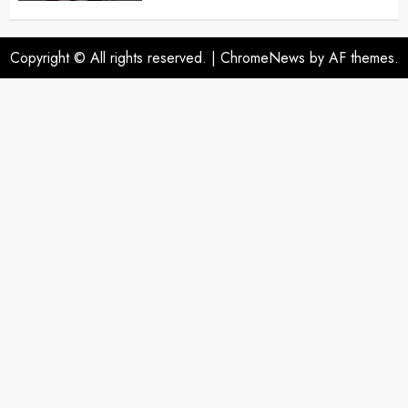
Copyright © All rights reserved.
|
ChromeNews
by AF themes.