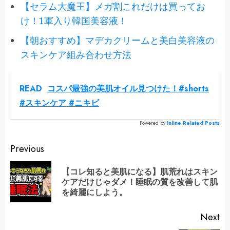
【セラム大魔王】メガ割これだけは買ってお
け！1軍入り韓国美容液！
【朝おすすめ】マデカクリームと美白美容液の
スキンケア組み合わせ方法
READ
コスパ最強の美肌オイル見つけた！#shorts
#スキンケア #ニキビ
Powered by
Inline Related Posts
Continue
Previous
Reading
【コレ知ると美肌になる】肌荒れはスキン
Pr
ケアだけじゃダメ！睡眠の質を改善して肌
po
を綺麗にしよう。
Next