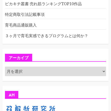
ピカキチ叢書 売れ筋ランキングTOP10作品
特定商取引法記載事項
育毛商品通販購入
３ヶ月で育毛実感できるプログラムとは何か？
アーカイブ
ア
ー
カ
イ
ブ
AH