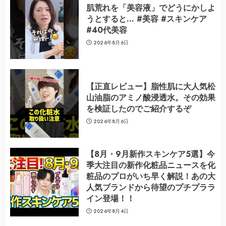
肌荒れを「美容液」でどうにかしよ
うとすると… #美容 #スキンケア
#40代美容
2026年8月6日
【正直レビュー】脂性肌に大人気松
山油脂のアミノ酸浸透水。その効果
を検証したのでご紹介するぞ
2026年8月6日
【8月・9月新作スキンケア5選】今
季大注目の新作化粧品ニュースを化
粧品のプロがいち早く解説！あの大
人気ブランドから待望のプチプララ
イン登場！！
2026年8月4日