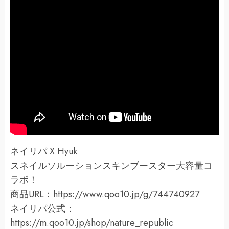
ネイリパ X Hyuk
スネイルソルーションスキンブースター大容量コ
ラボ！
商品URL：https://www.qoo10.jp/g/744740927
ネイリパ公式：
https://m.qoo10.jp/shop/nature_republic