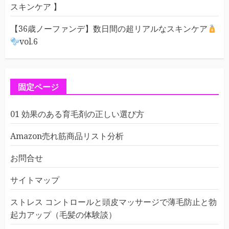
スキンケア 】
【36歳ノーファンデ】数日間の超リアルなスキンケア
vol.6
固定ページ
01 効果のある育毛剤の正しい選び方
Amazon売れ筋商品リスト分析
お問合せ
サイトマップ
ストレス コントロールと頭皮マッサージで薄毛防止と勃
起力アップ（毛髪の体験談）