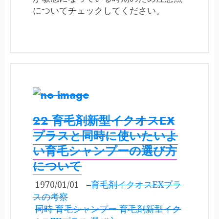
についてチェックしてください。
22 育毛剤新型イクオスEX
プラスと同時に使いたいよ
い育毛シャンプーの選び方
について
1970/01/01
–
育毛剤イクオスEXプラ
スの考察
同時 育毛シャンプー 育毛剤新型イク