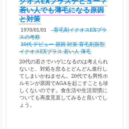
クオスEXプラスデビュー？
若い人でも薄毛になる原因
と対策
1970/01/01
–
育毛剤イクオスEXプラ
スの考察
20代 デビュー 原因 対策 育毛剤新型
イクオスEXプラス 若い人 薄毛
20代の若さでハゲになるのは考えられ
ないと、対処を怠るとどんどん進行し
てしまいかねません。20代でも男性ホ
ルモンが原因でAGAを起こすことも珍
しくないのです。食生活や生活習慣に
ついても再度見直してみると良いでし
ょう。