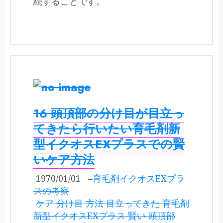
続することです。
16 頭頂部の分け目が目立っ
てきたら行いたい育毛剤新
型イクオスEXプラスでの賢
いケア方法
1970/01/01
–
育毛剤イクオスEXプラ
スの考察
ケア 分け目 方法 目立ってきた 育毛剤
新型イクオスEXプラス 賢い 頭頂部