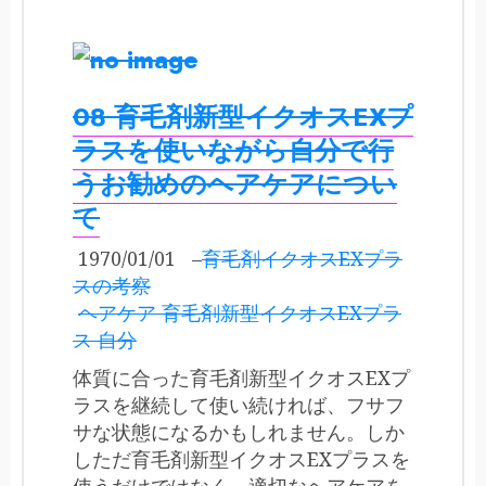
08 育毛剤新型イクオスEXプ
ラスを使いながら自分で行
うお勧めのヘアケアについ
て
1970/01/01
–
育毛剤イクオスEXプラ
スの考察
ヘアケア 育毛剤新型イクオスEXプラ
ス 自分
体質に合った育毛剤新型イクオスEXプ
ラスを継続して使い続ければ、フサフ
サな状態になるかもしれません。しか
しただ育毛剤新型イクオスEXプラスを