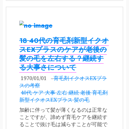
18 40代の育毛剤新型イクオ
スEXプラスのケアが老後の
髪の毛を左右する？継続す
る大事さについて
1970/01/01
–
育毛剤イクオスEXプラ
スの考察
40代 ケア 大事 左右 継続 老後 育毛剤
新型イクオスEXプラス 髪の毛
加齢に伴って髪が薄くなるのは正常な
ことですが、諦めず育毛ケアを継続す
ることで抜け毛は減らすことが可能で