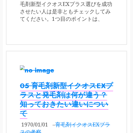
毛剤新型イクオスEXプラス選びを成功
させたい人は是非ともチェックしてみ
てください。1つ目のポイントは、
05 育毛剤新型イクオスEXプ
ラスと発毛剤は何が違う？
知っておきたい違いについ
て
1970/01/01
–
育毛剤イクオスEXプラ
スの考察