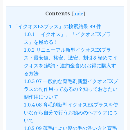
Contents
[
hide
]
1
「イクオスEXプラス」の検索結果 89 件
1.0.1
「イクオス」、「イクオスEXプラ
ス」を極める！
1.0.2
リニューアル新型イクオスEXプラ
ス・最安値、格安、激安、割引を極めてイ
クオスを(解約・違約金含め)お得に購入す
る方法
1.0.3
07 一般的な育毛剤新型イクオスEXプ
ラスの副作用ってあるの？知っておきたい
副作用について
1.0.4
08 育毛剤新型イクオスEXプラスを使
いながら自分で行うお勧めのヘアケアにつ
いて
1.0.5
09 薄毛によい髪の毛の洗い方と育毛