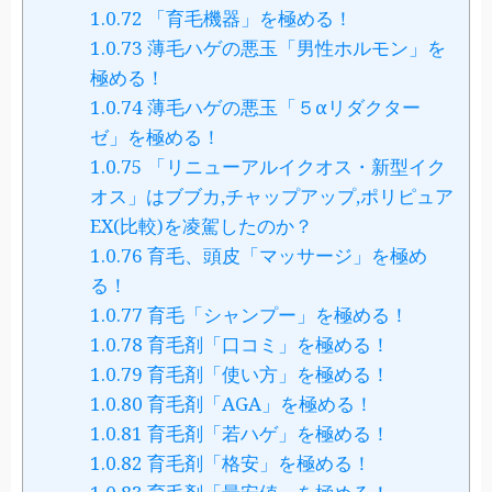
1.0.72
「育毛機器」を極める！
1.0.73
薄毛ハゲの悪玉「男性ホルモン」を
極める！
1.0.74
薄毛ハゲの悪玉「５αリダクター
ゼ」を極める！
1.0.75
「リニューアルイクオス・新型イク
オス」はブブカ,チャップアップ,ポリピュア
EX(比較)を凌駕したのか？
1.0.76
育毛、頭皮「マッサージ」を極め
る！
1.0.77
育毛「シャンプー」を極める！
1.0.78
育毛剤「口コミ」を極める！
1.0.79
育毛剤「使い方」を極める！
1.0.80
育毛剤「AGA」を極める！
1.0.81
育毛剤「若ハゲ」を極める！
1.0.82
育毛剤「格安」を極める！