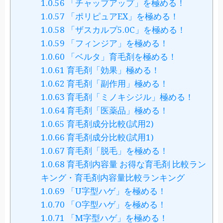
1.0.56
「チャップアップ」を極める！
1.0.57
「ポリピュアEX」を極める！
1.0.58
「ザスカルプ5.0C」を極める！
1.0.59
「フィンジア」を極める！
1.0.60
「ベルタ」育毛剤を極める！
1.0.61
育毛剤「効果」極める！
1.0.62
育毛剤「副作用」極める！
1.0.63
育毛剤「ミノキシジル」極める！
1.0.64
育毛剤「医薬品」極める！
1.0.65
育毛剤成分比較(試用2)
1.0.66
育毛剤成分比較(試用1)
1.0.67
育毛剤「脱毛」を極める！
1.0.68
育毛剤内容量 お得な育毛剤 比較ラン
キング・育毛剤内容量比較ランキング
1.0.69
「U字型ハゲ」を極める！
1.0.70
「O字型ハゲ」を極める！
1.0.71
「M字型ハゲ」を極める！