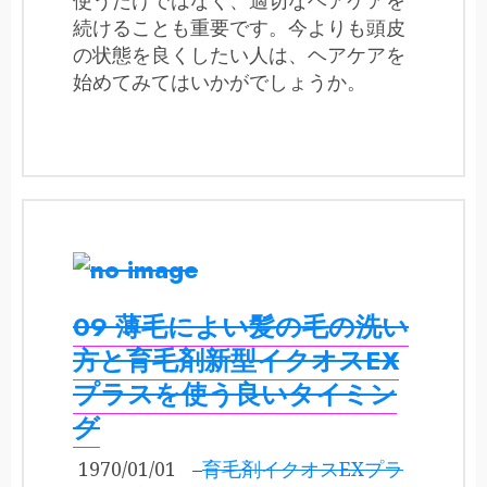
使うだけではなく、適切なヘアケアを
続けることも重要です。今よりも頭皮
の状態を良くしたい人は、ヘアケアを
始めてみてはいかがでしょうか。
09 薄毛によい髪の毛の洗い
方と育毛剤新型イクオスEX
プラスを使う良いタイミン
グ
1970/01/01
–
育毛剤イクオスEXプラ