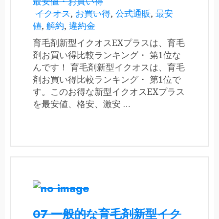
最安値・お買い得
イクオス
,
お買い得
,
公式通販
,
最安
値
,
解約
,
違約金
育毛剤新型イクオスEXプラスは、育毛
剤お買い得比較ランキング・ 第1位な
んです！ 育毛剤新型イクオスは、育毛
剤お買い得比較ランキング・ 第1位で
す。このお得な新型イクオスEXプラス
を最安値、格安、激安 …
07 一般的な育毛剤新型イク