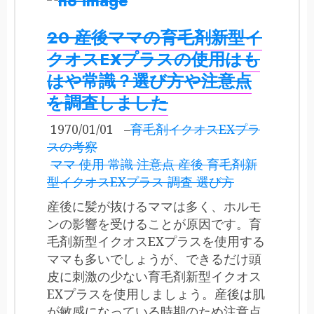
20 産後ママの育毛剤新型イ
クオスEXプラスの使用はも
はや常識？選び方や注意点
を調査しました
1970/01/01
–
育毛剤イクオスEXプラ
スの考察
ママ 使用 常識 注意点 産後 育毛剤新
型イクオスEXプラス 調査 選び方
産後に髪が抜けるママは多く、ホルモ
ンの影響を受けることが原因です。育
毛剤新型イクオスEXプラスを使用する
ママも多いでしょうが、できるだけ頭
皮に刺激の少ない育毛剤新型イクオス
EXプラスを使用しましょう。産後は肌
が敏感になっている時期のため注意点