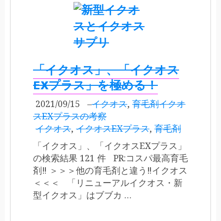
「イクオス」、「イクオス
EXプラス」を極める！
2021/09/15
–
イクオス
,
育毛剤イクオ
スEXプラスの考察
イクオス
,
イクオスEXプラス
,
育毛剤
「イクオス」、「イクオスEXプラス」
の検索結果 121 件 PR:コスパ最高育毛
剤‼ ＞＞＞他の育毛剤と違う‼イクオス
＜＜＜ 「リニューアルイクオス・新
型イクオス」はブブカ …