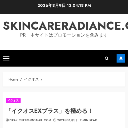
Skip
2026年8月9日
12:04:19 PM
to
content
SKINCARERADIANCE
PR：本サイトはプロモーションを含みます
Primary
Menu
Home
イクオス
イクオス
「イクオスEXプラス」を極める！
PIKAKICHI2015@GMAIL.COM
2021年10月1日
2 MIN READ