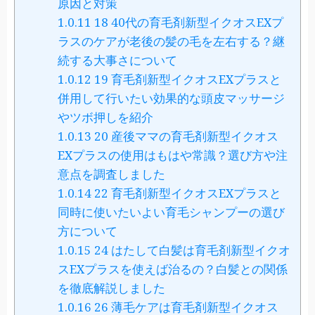
原因と対策
1.0.11
18 40代の育毛剤新型イクオスEXプ
ラスのケアが老後の髪の毛を左右する？継
続する大事さについて
1.0.12
19 育毛剤新型イクオスEXプラスと
併用して行いたい効果的な頭皮マッサージ
やツボ押しを紹介
1.0.13
20 産後ママの育毛剤新型イクオス
EXプラスの使用はもはや常識？選び方や注
意点を調査しました
1.0.14
22 育毛剤新型イクオスEXプラスと
同時に使いたいよい育毛シャンプーの選び
方について
1.0.15
24 はたして白髪は育毛剤新型イクオ
スEXプラスを使えば治るの？白髪との関係
を徹底解説しました
1.0.16
26 薄毛ケアは育毛剤新型イクオス