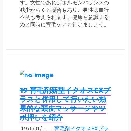
す。女性であればホルモンバランスの
減少からくる場合もあり、男性は血行
不良も考えられます。健康を意識する
のと同時に育毛ケアも行いましょう。
19 育毛剤新型イクオスEXプ
ラスと併用して行いたい効
果的な頭皮マッサージやツ
ボ押しを紹介
1970/01/01
–
育毛剤イクオスEXプラ