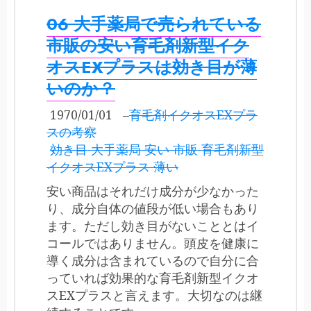
06 大手薬局で売られている
市販の安い育毛剤新型イク
オスEXプラスは効き目が薄
いのか？
1970/01/01
–
育毛剤イクオスEXプラ
スの考察
効き目 大手薬局 安い 市販 育毛剤新型
イクオスEXプラス 薄い
安い商品はそれだけ成分が少なかった
り、成分自体の値段が低い場合もあり
ます。ただし効き目がないこととはイ
コールではありません。頭皮を健康に
導く成分は含まれているので自分に合
っていれば効果的な育毛剤新型イクオ
スEXプラスと言えます。大切なのは継