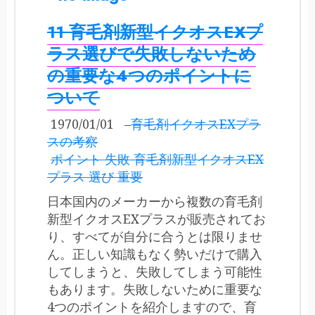
11 育毛剤新型イクオスEXプ
ラス選びで失敗しないため
の重要な4つのポイントに
ついて
1970/01/01
–
育毛剤イクオスEXプラ
スの考察
ポイント 失敗 育毛剤新型イクオスEX
プラス 選び 重要
日本国内のメーカーから複数の育毛剤
新型イクオスEXプラスが販売されてお
り、すべてが自分に合うとは限りませ
ん。正しい知識もなく勢いだけで購入
してしまうと、失敗してしまう可能性
もあります。失敗しないために重要な
4つのポイントを紹介しますので、育