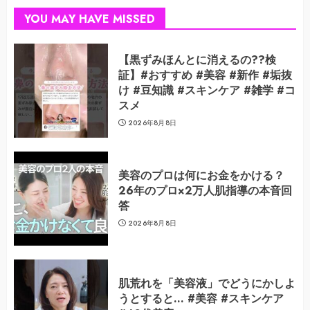
YOU MAY HAVE MISSED
【黒ずみほんとに消えるの??検
証】#おすすめ #美容 #新作 #垢抜
け #豆知識 #スキンケア #雑学 #コ
スメ
2026年8月8日
美容のプロは何にお金をかける？
26年のプロ×2万人肌指導の本音回
答
2026年8月8日
肌荒れを「美容液」でどうにかしよ
うとすると… #美容 #スキンケア