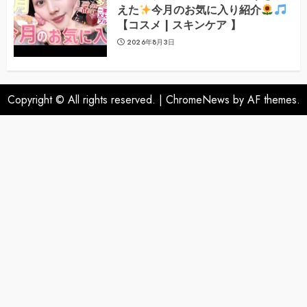
えた
今月のお気に入り紹介
【コスメ | スキンケア 】
2026年8月3日
Copyright © All rights reserved.
|
ChromeNews
by AF themes.