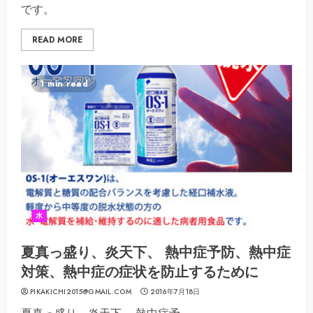
です。
READ MORE
1 min read
水
夏真っ盛り、炎天下、 熱中症予防、熱中症
対策、熱中症の症状を防止するために
PIKAKICHI2015@GMAIL.COM
2016年7月18日