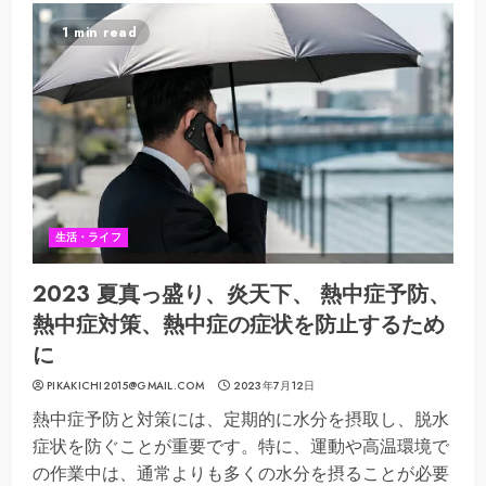
1 min read
生活・ライフ
2023 夏真っ盛り、炎天下、 熱中症予防、
熱中症対策、熱中症の症状を防止するため
に
PIKAKICHI2015@GMAIL.COM
2023年7月12日
熱中症予防と対策には、定期的に水分を摂取し、脱水
症状を防ぐことが重要です。特に、運動や高温環境で
の作業中は、通常よりも多くの水分を摂ることが必要