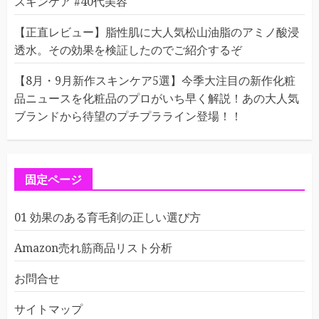
スキンケア #40代美容
【正直レビュー】脂性肌に大人気松山油脂のアミノ酸浸
透水。その効果を検証したのでご紹介するぞ
【8月・9月新作スキンケア5選】今季大注目の新作化粧
品ニュースを化粧品のプロがいち早く解説！あの大人気
ブランドから待望のプチプラライン登場！！
固定ページ
01 効果のある育毛剤の正しい選び方
Amazon売れ筋商品リスト分析
お問合せ
サイトマップ