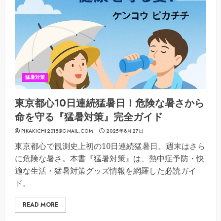
猛暑対策
東京都心10日連続猛暑日！危険な暑さから
命を守る『猛暑対策』完全ガイド
PIKAKICHI2015@GMAIL.COM
2025年8月27日
東京都心で観測史上初の10日連続猛暑日。週末はさら
に危険な暑さ。本書『猛暑対策』は、熱中症予防・快
適な生活・猛暑対策グッズ情報を網羅した必読ガイ
ド。
READ MORE