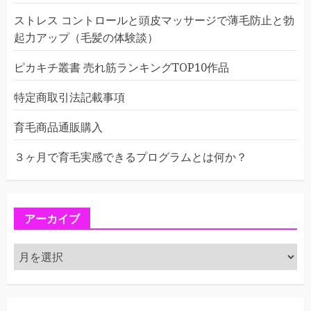
ストレス コントロールと頭皮マッサージで薄毛防止と勃
起力アップ（毛髪の体験談）
ピカキチ叢書 売れ筋ランキングTOP10作品
特定商取引法記載事項
育毛商品通販購入
３ヶ月で育毛実感できるプログラムとは何か？
アーカイブ
ア
ー
カ
イ