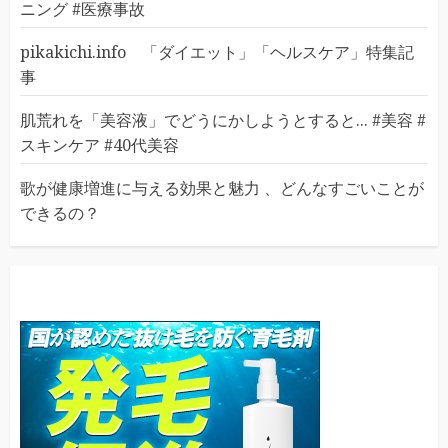
ニング #医療事故
pikakichi.info 「ダイエット」「ヘルスケア」特集記
事
肌荒れを「美容液」でどうにかしようとすると... #美容 #
スキンケア #40代美容
歌が健康増進に与える効果と魅力 、どんなすごいことが
できるの？