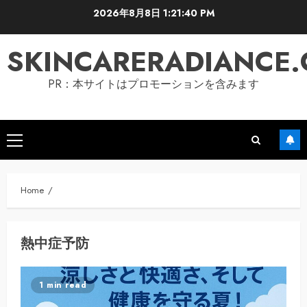
Skip
2026年8月8日
1:21:41 PM
to
content
SKINCARERADIANCE
PR：本サイトはプロモーションを含みます
Primary
Menu
Home
熱中症予防
1 min read