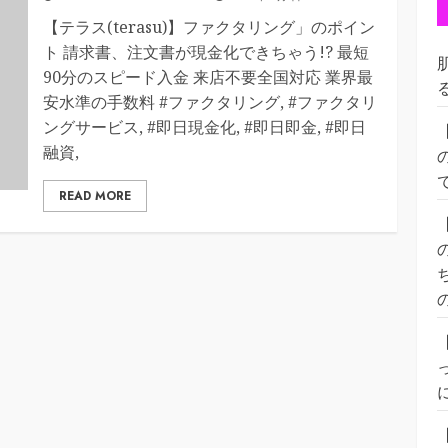
【テラス(terasu)】ファクタリング」のポイン
ト 請求書、注文書が現金化できちゃう!? 最短
90分のスピード入金 来店不要全国対応 業界最
安水準の手数料 #ファクタリング, #ファクタリ
ングサービス, #即日現金化, #即日即金, #即日
融資,
READ MORE