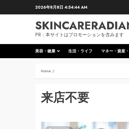
Skip
2026年8月8日
4:54:46 AM
to
content
SKINCARERADIA
PR：本サイトはプロモーションを含みます
美容・健康
生活・ライフ
マネー・資産
Home
来店不要