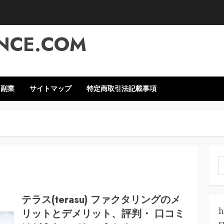
NCE.COM
・副業
サイトマップ
特定商取引法記載事項
索
テラス(terasu) ファクタリングのメ
h
リットとデメリット、評判・ 口コミ
s