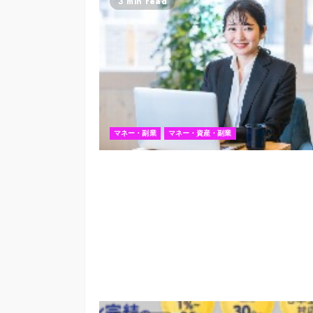
3 min read
マネー・副業
マネー・資産・副業