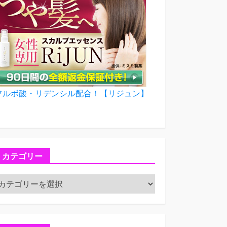
フルボ酸・リデンシル配合！【リジュン】
カテゴリー
カ
テ
ゴ
リ