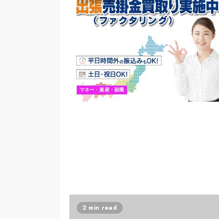
マネー・資産・副業
2 min read