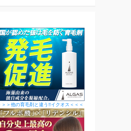
＞＞＞他の育毛剤と違う‼イクオス＜＜＜