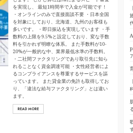
を実現し、 最短1時間半で入金が可能です！
・オンラインのみで直接面談不要 ・日本全国
旅
を対象にしており、北海道、九州のお客様も
多いです。 ・即日振込を実現しています ・手
数料の上限を9.5%と設定しており、変な手数
料を引かれず明瞭な体系。 また手数料が10-
20%が一般的な中、業界最低水準の手数料。
・二社間ファクタリングであり取引先に知ら
れることなく資金調達可能 ・女性経営者によ
るコンプライアンスを尊重するサービスを謳
っています。 また貸金業の免許も取得してお
り、「違法な給与ファクタリング」とは違い
ます。
READ MORE