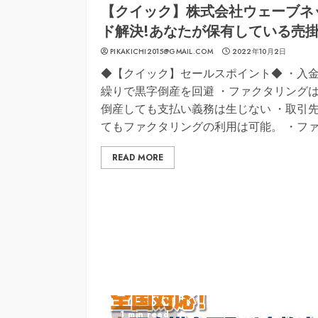
【クイック】株式会社ウェーブネ
ド解決!あなたが保有している売
PIKAKICHI2015@GMAIL.COM
2022年10月2日
◆【クイック】セールスポイント◆ ・入金
繰りで黒字倒産を回避 ・ファクタリング
倒産しても支払い義務は生じない ・取引
てもファクタリングの利用は可能。 ・フ
READ MORE
1 min read