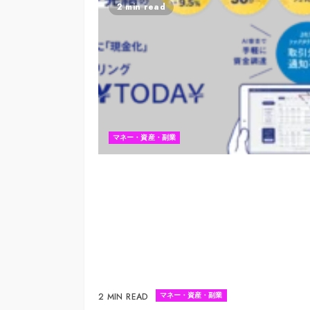
2 min read
マネー・資産・副業
マネー・資産・副業
2 MIN READ