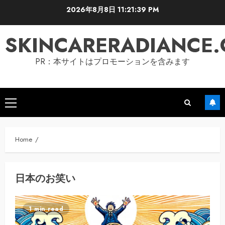
Skip
2026年8月8日
11:21:39 PM
to
content
SKINCARERADIANCE
PR：本サイトはプロモーションを含みます
Primary
Menu
Home
日本のお笑い
1 min read