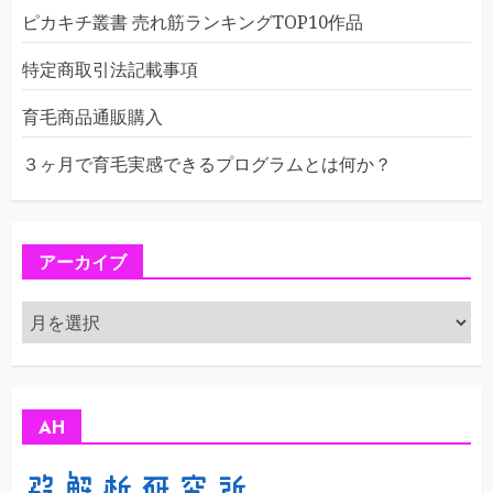
ピカキチ叢書 売れ筋ランキングTOP10作品
特定商取引法記載事項
育毛商品通販購入
３ヶ月で育毛実感できるプログラムとは何か？
アーカイブ
ア
ー
カ
イ
ブ
AH