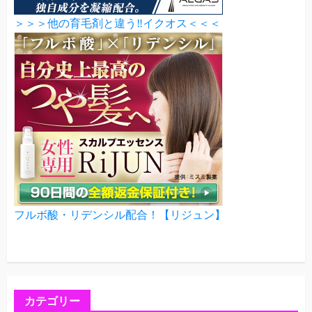
＞＞＞他の育毛剤と違う‼イクオス＜＜＜
フルボ酸・リデンシル配合！【リジュン】
カテゴリー