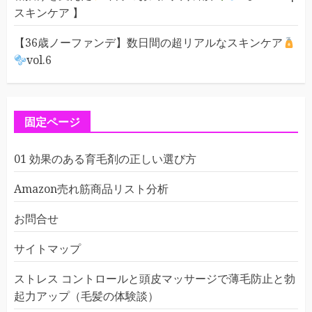
スキンケア 】
【36歳ノーファンデ】数日間の超リアルなスキンケア
vol.6
固定ページ
01 効果のある育毛剤の正しい選び方
Amazon売れ筋商品リスト分析
お問合せ
サイトマップ
ストレス コントロールと頭皮マッサージで薄毛防止と勃
起力アップ（毛髪の体験談）