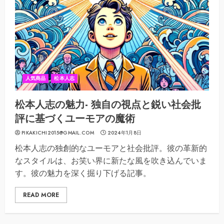
人気商品
松本人志
松本人志の魅力- 独自の視点と鋭い社会批
評に基づくユーモアの魔術
PIKAKICHI2015@GMAIL.COM
2024年1月8日
松本人志の独創的なユーモアと社会批評。彼の革新的
なスタイルは、お笑い界に新たな風を吹き込んでいま
す。彼の魅力を深く掘り下げる記事。
READ MORE