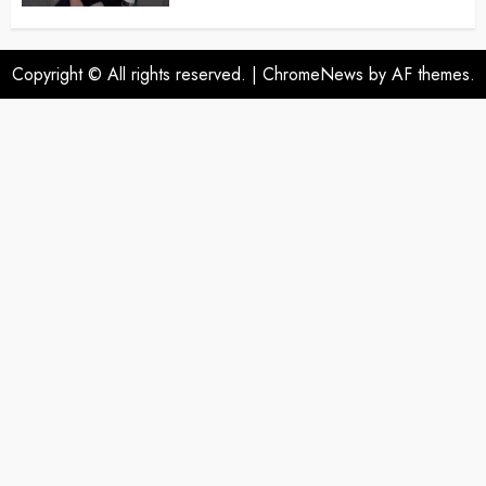
Copyright © All rights reserved.
|
ChromeNews
by AF themes.