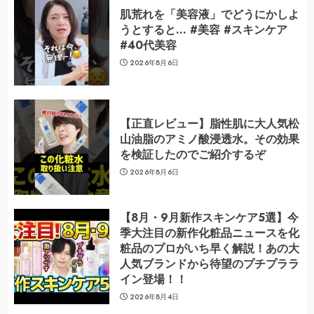
肌荒れを「美容液」でどうにかしよ
うとすると… #美容 #スキンケア
#40代美容
2026年8月6日
【正直レビュー】脂性肌に大人気松
山油脂のアミノ酸浸透水。その効果
を検証したのでご紹介するぞ
2026年8月6日
【8月・9月新作スキンケア5選】今
季大注目の新作化粧品ニュースを化
粧品のプロがいち早く解説！あの大
人気ブランドから待望のプチプララ
イン登場！！
2026年8月4日