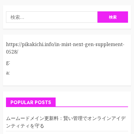
検
索:
https://pikakichi.info/in-mist-next-gen-supplement-
0528/
g:
a:
POPULAR POSTS
ムームードメイン更新料：賢い管理でオンラインアイデ
ンティティを守る