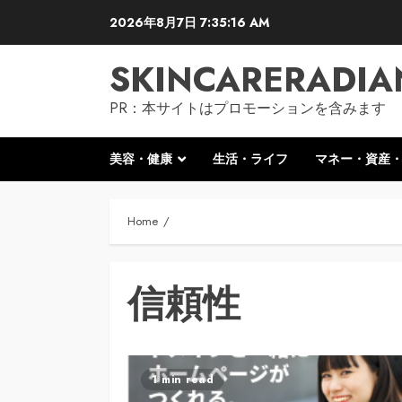
Skip
2026年8月7日
7:35:17 AM
to
content
SKINCARERADIA
PR：本サイトはプロモーションを含みます
美容・健康
生活・ライフ
マネー・資産
Home
信頼性
1 min read