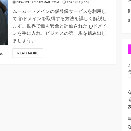
PIKAKICHI2015@GMAIL.COM
2023年12月30日
g
ムームードメインの仮登録サービスを利用し
て.jpドメインを取得する方法を詳しく解説し
a
ます。世界で最も安全と評価された.jpドメイ
ンを手に入れ、ビジネスの第一歩を踏み出し
ましょう。
READ MORE