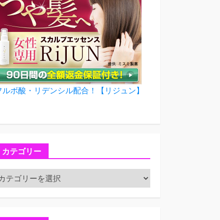
フルボ酸・リデンシル配合！【リジュン】
カテゴリー
カ
テ
ゴ
リ