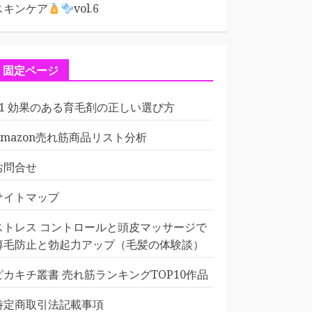
スキンケア
vol.6
固定ページ
01 効果のある育毛剤の正しい選び方
Amazon売れ筋商品リスト分析
お問合せ
サイトマップ
ストレス コントロールと頭皮マッサージで
薄毛防止と勃起力アップ（毛髪の体験談）
ピカキチ叢書 売れ筋ランキングTOP10作品
特定商取引法記載事項