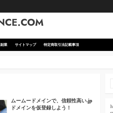
NCE.COM
・副業
サイトマップ
特定商取引法記載事項
索
ムームードメインで、信頼性高い.jp
h
ドメインを仮登録しよう！
s