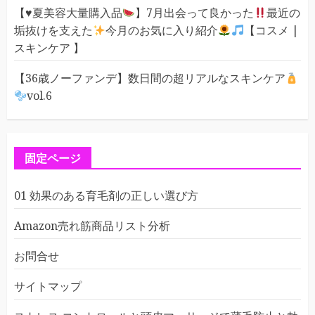
【
♥️
夏美容大量購入品
】7月出会って良かった
最近の
垢抜けを支えた
今月のお気に入り紹介
【コスメ |
スキンケア 】
【36歳ノーファンデ】数日間の超リアルなスキンケア
vol.6
固定ページ
01 効果のある育毛剤の正しい選び方
Amazon売れ筋商品リスト分析
お問合せ
サイトマップ