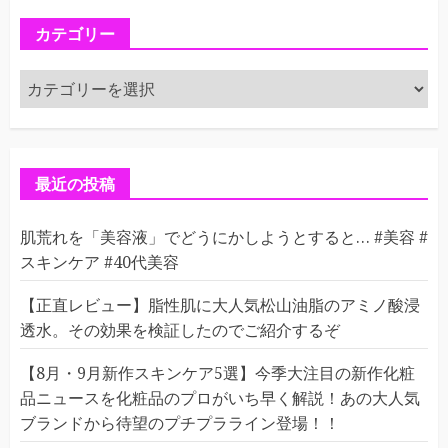
カテゴリー
カ
テ
ゴ
リ
ー
最近の投稿
肌荒れを「美容液」でどうにかしようとすると… #美容 #
スキンケア #40代美容
【正直レビュー】脂性肌に大人気松山油脂のアミノ酸浸
透水。その効果を検証したのでご紹介するぞ
【8月・9月新作スキンケア5選】今季大注目の新作化粧
品ニュースを化粧品のプロがいち早く解説！あの大人気
ブランドから待望のプチプラライン登場！！