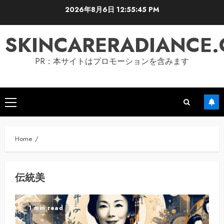
Skip
2026年8月6日
12:55:46 PM
to
content
SKINCARERADIANCE
PR：本サイトはプロモーションを含みます
Primary
Menu
Home
伝統美
1 min read