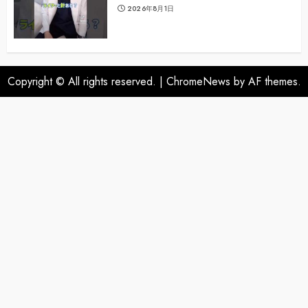
2026年8月1日
Copyright © All rights reserved.
|
ChromeNews
by AF themes.