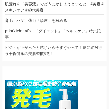
肌荒れを「美容液」でどうにかしようとすると... #美容 #
スキンケア #40代美容
育毛、ハゲ、薄毛「頭皮」を極める！
pikakichi.info 「ダイエット」「ヘルスケア」特集記
事
ビジュが下がったと感じたら今すぐやって！夏に絶対行
う千賀健永の美肌習慣5選！