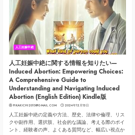
人工妊娠中絶
人工妊娠中絶に関する情報を知りたい—
Induced Abortion: Empowering Choices:
A Comprehensive Guide to
Understanding and Navigating Induced
Abortion (English Edition) Kindle版
PIKAKICHI2015@GMAIL.COM
2024年12月13日
人工妊娠中絶の定義や方法、歴史、法律や倫理、リス
クや副作用、選択肢、社会的な議論、考える際のポイ
ント、経験者の声、よくある質問など、幅広い視点か