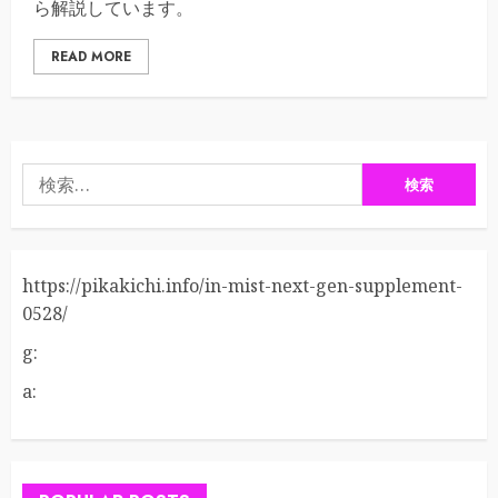
ら解説しています。
READ MORE
検
索:
https://pikakichi.info/in-mist-next-gen-supplement-
0528/
g:
a: