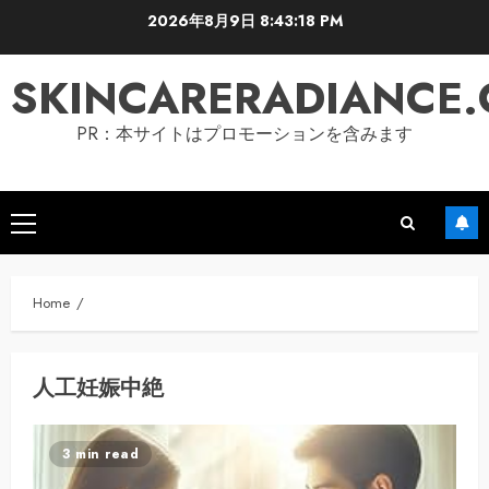
Skip
2026年8月9日
8:43:19 PM
to
content
SKINCARERADIANCE
PR：本サイトはプロモーションを含みます
Primary
Menu
Home
人工妊娠中絶
3 min read