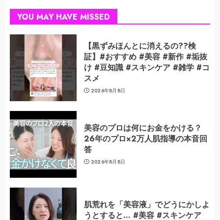
YOU MAY HAVE MISSED
【黒ずみほんとに消えるの??検
証】#おすすめ #美容 #新作 #垢抜
け #豆知識 #スキンケア #雑学 #コ
スメ
2026年8月8日
美容のプロは何にお金をかける？
26年のプロ×2万人肌指導の本音回
答
2026年8月8日
肌荒れを「美容液」でどうにかしよ
うとすると… #美容 #スキンケア