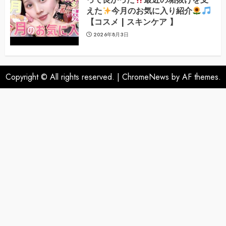
えた
今月のお気に入り紹介
【コスメ | スキンケア 】
2026年8月3日
Copyright © All rights reserved.
|
ChromeNews
by AF themes.