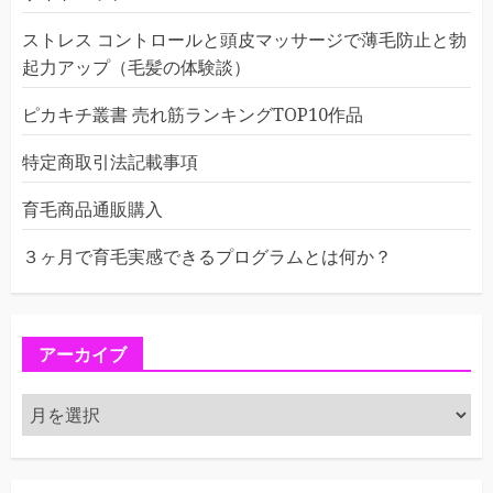
ストレス コントロールと頭皮マッサージで薄毛防止と勃
起力アップ（毛髪の体験談）
ピカキチ叢書 売れ筋ランキングTOP10作品
特定商取引法記載事項
育毛商品通販購入
３ヶ月で育毛実感できるプログラムとは何か？
アーカイブ
ア
ー
カ
イ