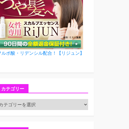
フルボ酸・リデンシル配合！【リジュン】
カテゴリー
カ
テ
ゴ
リ