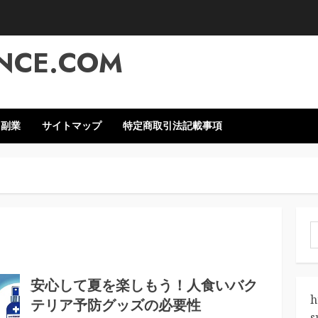
NCE.COM
・副業
サイトマップ
特定商取引法記載事項
索
安心して夏を楽しもう！人食いバク
h
テリア予防グッズの必要性
s