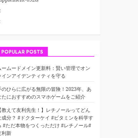
:
:
POPULAR POSTS
ムームードメイン更新料：賢い管理でオン
ラインアイデンティティを守る
手のひらに広がる無限の冒険！2023年、あ
なたにおすすめのスマホゲームをご紹介
【教えて友利先生！】レチノールってどん
な成分？ #ドクターケイ #ビタミンを科学す
る #ただ本物をつくっただけ #レチノール#
友利新