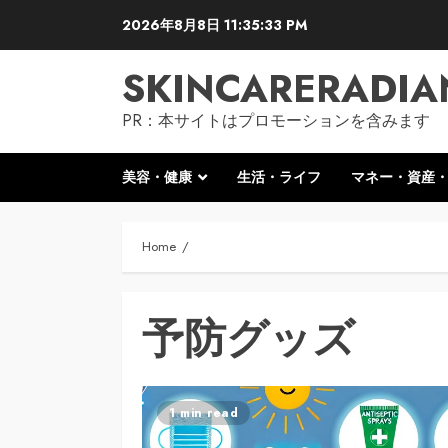
Skip
2026年8月8日
11:35:34 PM
to
content
SKINCARERADIA
PR：本サイトはプロモーションを含みます
美容・健康
生活・ライフ
マネー・資産
Home
予防グッズ
1 min read