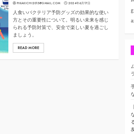
PIKAKICHI2015@GMAIL.COM
2024年6月17日
g
人食いバクテリア予防グッズの効果的な使い
方とその重要性について。明るい未来を感じ
a
られる予防対策で、安全で楽しい夏を過ごし
ましょう。
READ MORE