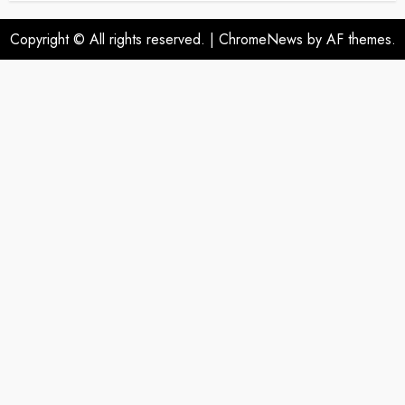
Copyright © All rights reserved.
|
ChromeNews
by AF themes.