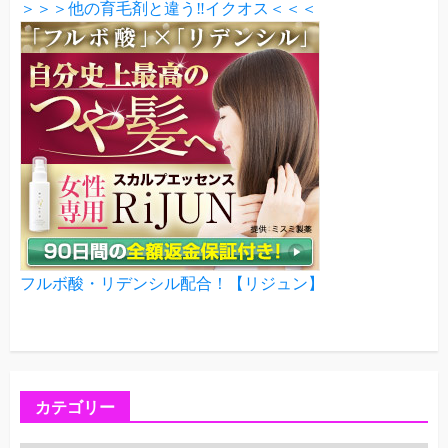
＞＞＞他の育毛剤と違う‼イクオス＜＜＜
フルボ酸・リデンシル配合！【リジュン】
カテゴリー