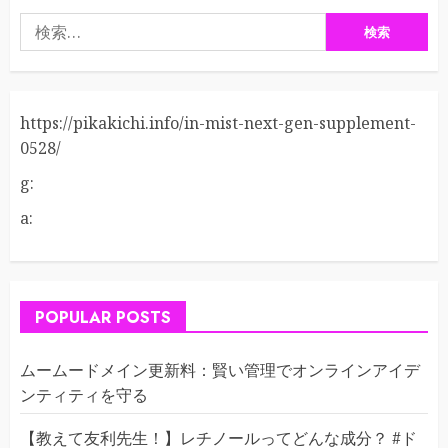
検
索:
https://pikakichi.info/in-mist-next-gen-supplement-
0528/
g:
a:
POPULAR POSTS
ムームードメイン更新料：賢い管理でオンラインアイデ
ンティティを守る
【教えて友利先生！】レチノールってどんな成分？ #ド