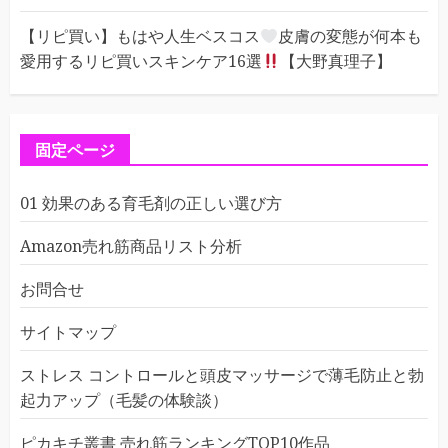
【リピ買い】もはや人生ベスコス
皮膚の変態が何本も
愛用するリピ買いスキンケア16選
【大野真理子】
固定ページ
01 効果のある育毛剤の正しい選び方
Amazon売れ筋商品リスト分析
お問合せ
サイトマップ
ストレス コントロールと頭皮マッサージで薄毛防止と勃
起力アップ（毛髪の体験談）
ピカキチ叢書 売れ筋ランキングTOP10作品