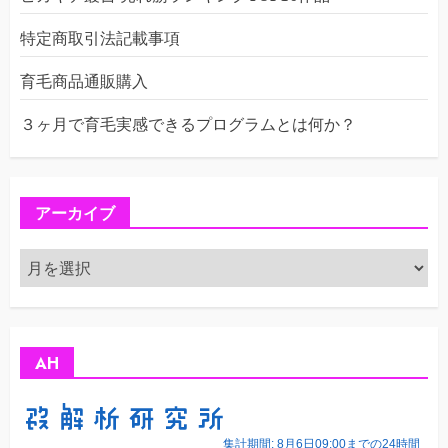
特定商取引法記載事項
育毛商品通販購入
３ヶ月で育毛実感できるプログラムとは何か？
アーカイブ
ア
ー
カ
イ
ブ
AH