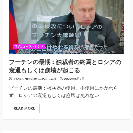
TVニューストレンド
プーチンの最期 : 独裁者の終焉とロシアの
衰退もしくは崩壊が起こる
PIKAKICHI2015@GMAIL.COM
2022年5月7日
プーチンの最期：核兵器の使用、不使用にかかわら
ず、ロシアの衰退もしくは崩壊は免れない
READ MORE