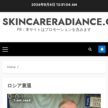
Skip
2026年8月6日
12:51:07 AM
to
content
SKINCARERADIANCE
PR：本サイトはプロモーションを含みます
Primary
Menu
Home
ロシア衰退
1 min read