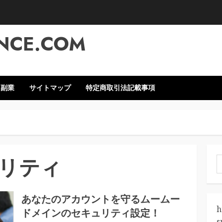
NCE.COM
・副業
サイトマップ
特定商取引法記載事項
リティ
索
あなたのアカウントを守るムームー
h
ドメインのセキュリティ設定！
s