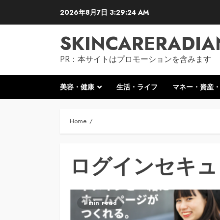
Skip
2026年8月7日
3:29:25 AM
to
content
SKINCARERADIA
PR：本サイトはプロモーションを含みます
美容・健康
生活・ライフ
マネー・資産
Home
ログインセキュ
1 min read