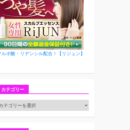
フルボ酸・リデンシル配合！【リジュン】
カテゴリー
カ
テ
ゴ
リ