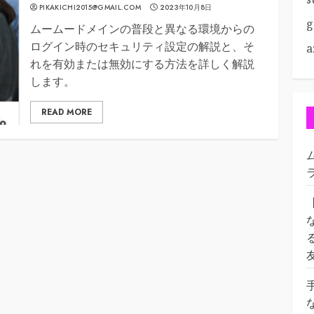
PIKAKICHI2015@GMAIL.COM
2023年10月8日
g
ムームードメインの普段と異なる環境からの
ログイン時のセキュリティ設定の解説と、そ
a
れを有効または無効にする方法を詳しく解説
します。
READ MORE